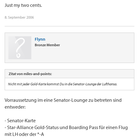
Just my two cents.
8. September 2006
Flynn
Bronze Member
Zitat von miles-and-points:
Nicht mit jeder Gold-Karte kommst Du in die Senator-Lounge der Lufthansa.
Vorraussetzung im eine Senator-Lounge zu betreten sind
entweder:
- Senator-Karte
- Star-Alliance Gold-Status und Boarding Pass für einen Flug
mit LH oder der *-A