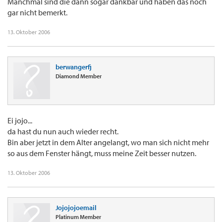
Manchmal sind die dann sogar dankbar und haben das noch
gar nicht bemerkt.
13. Oktober 2006
berwangerfj
Diamond Member
Ei jojo...
da hast du nun auch wieder recht.
Bin aber jetzt in dem Alter angelangt, wo man sich nicht mehr
so aus dem Fenster hängt, muss meine Zeit besser nutzen.
13. Oktober 2006
Jojojojoemail
Platinum Member