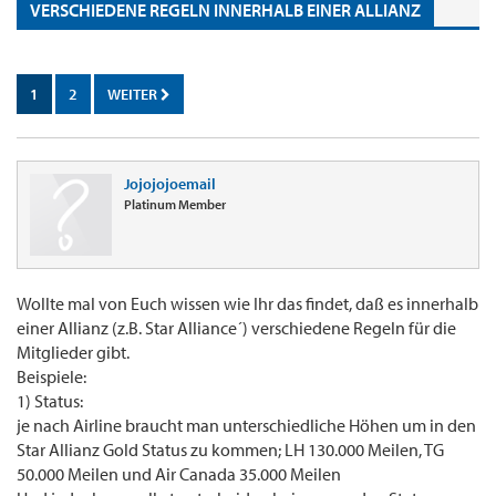
VERSCHIEDENE REGELN INNERHALB EINER ALLIANZ
1
2
WEITER
Jojojojoemail
Platinum Member
Wollte mal von Euch wissen wie Ihr das findet, daß es innerhalb
einer Allianz (z.B. Star Alliance´) verschiedene Regeln für die
Mitglieder gibt.
Beispiele:
1) Status:
je nach Airline braucht man unterschiedliche Höhen um in den
Star Allianz Gold Status zu kommen; LH 130.000 Meilen, TG
50.000 Meilen und Air Canada 35.000 Meilen