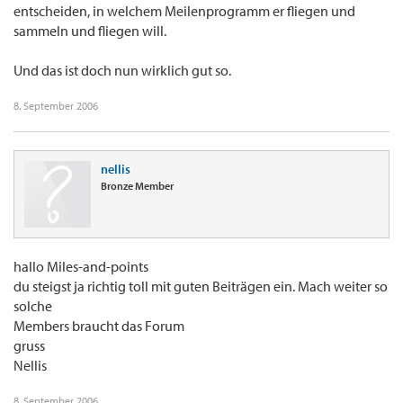
entscheiden, in welchem Meilenprogramm er fliegen und
sammeln und fliegen will.
Und das ist doch nun wirklich gut so.
8. September 2006
nellis
Bronze Member
hallo Miles-and-points
du steigst ja richtig toll mit guten Beiträgen ein. Mach weiter so
solche
Members braucht das Forum
gruss
Nellis
8. September 2006