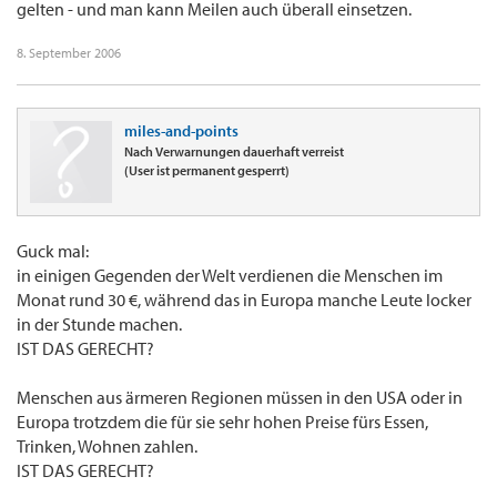
gelten - und man kann Meilen auch überall einsetzen.
8. September 2006
miles-and-points
Nach Verwarnungen dauerhaft verreist
(User ist permanent gesperrt)
Guck mal:
in einigen Gegenden der Welt verdienen die Menschen im
Monat rund 30 €, während das in Europa manche Leute locker
in der Stunde machen.
IST DAS GERECHT?
Menschen aus ärmeren Regionen müssen in den USA oder in
Europa trotzdem die für sie sehr hohen Preise fürs Essen,
Trinken, Wohnen zahlen.
IST DAS GERECHT?