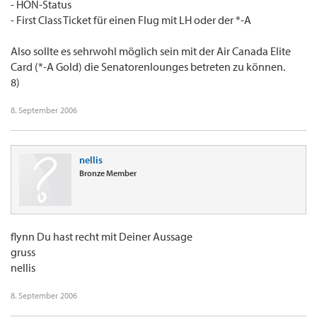
- HON-Status
- First Class Ticket für einen Flug mit LH oder der *-A
Also sollte es sehrwohl möglich sein mit der Air Canada Elite
Card (*-A Gold) die Senatorenlounges betreten zu können.
8)
8. September 2006
nellis
Bronze Member
flynn Du hast recht mit Deiner Aussage
gruss
nellis
8. September 2006