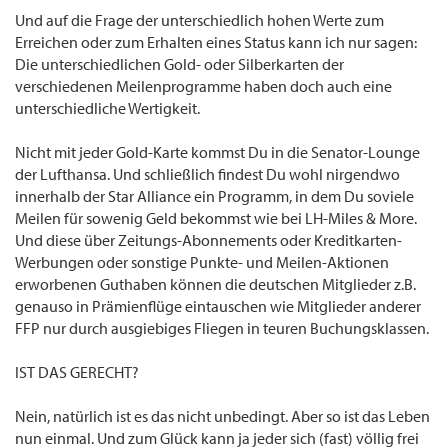
Und auf die Frage der unterschiedlich hohen Werte zum
Erreichen oder zum Erhalten eines Status kann ich nur sagen:
Die unterschiedlichen Gold- oder Silberkarten der
verschiedenen Meilenprogramme haben doch auch eine
unterschiedliche Wertigkeit.
Nicht mit jeder Gold-Karte kommst Du in die Senator-Lounge
der Lufthansa. Und schließlich findest Du wohl nirgendwo
innerhalb der Star Alliance ein Programm, in dem Du soviele
Meilen für sowenig Geld bekommst wie bei LH-Miles & More.
Und diese über Zeitungs-Abonnements oder Kreditkarten-
Werbungen oder sonstige Punkte- und Meilen-Aktionen
erworbenen Guthaben können die deutschen Mitglieder z.B.
genauso in Prämienflüge eintauschen wie Mitglieder anderer
FFP nur durch ausgiebiges Fliegen in teuren Buchungsklassen.
IST DAS GERECHT?
Nein, natürlich ist es das nicht unbedingt. Aber so ist das Leben
nun einmal. Und zum Glück kann ja jeder sich (fast) völlig frei