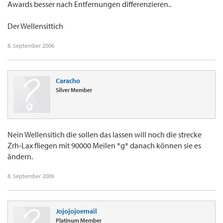
Awards besser nach Entfernungen differenzieren..
Der Wellensittich
8. September 2006
Caracho
Silver Member
Nein Wellensitich die sollen das lassen will noch die strecke
Zrh-Lax fliegen mit 90000 Meilen *g* danach können sie es
ändern.
8. September 2006
Jojojojoemail
Platinum Member