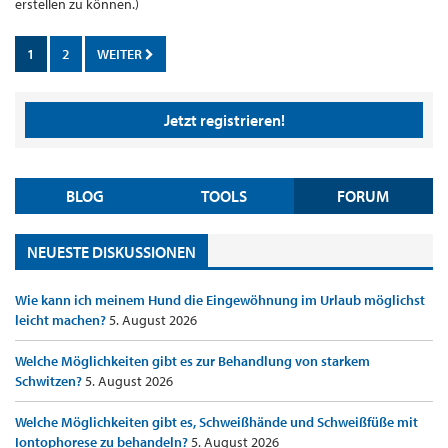
erstellen zu können.)
1
2
WEITER
Jetzt registrieren!
BLOG
TOOLS
FORUM
NEUESTE DISKUSSIONEN
Wie kann ich meinem Hund die Eingewöhnung im Urlaub möglichst
leicht machen?
5. August 2026
Welche Möglichkeiten gibt es zur Behandlung von starkem
Schwitzen?
5. August 2026
Welche Möglichkeiten gibt es, Schweißhände und Schweißfüße mit
Iontophorese zu behandeln?
5. August 2026