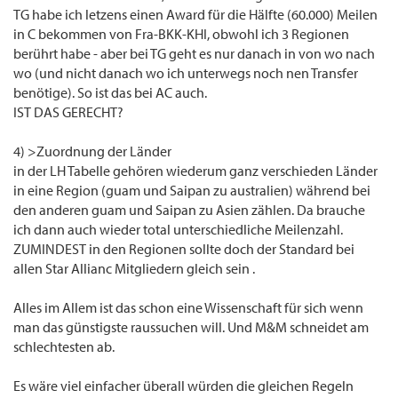
TG habe ich letzens einen Award für die Hälfte (60.000) Meilen
in C bekommen von Fra-BKK-KHI, obwohl ich 3 Regionen
berührt habe - aber bei TG geht es nur danach in von wo nach
wo (und nicht danach wo ich unterwegs noch nen Transfer
benötige). So ist das bei AC auch.
IST DAS GERECHT?
4) >Zuordnung der Länder
in der LH Tabelle gehören wiederum ganz verschieden Länder
in eine Region (guam und Saipan zu australien) während bei
den anderen guam und Saipan zu Asien zählen. Da brauche
ich dann auch wieder total unterschiedliche Meilenzahl.
ZUMINDEST in den Regionen sollte doch der Standard bei
allen Star Allianc Mitgliedern gleich sein .
Alles im Allem ist das schon eine Wissenschaft für sich wenn
man das günstigste raussuchen will. Und M&M schneidet am
schlechtesten ab.
Es wäre viel einfacher überall würden die gleichen Regeln