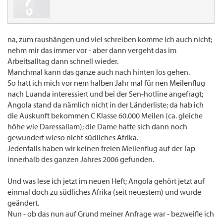
na, zum raushängen und viel schreiben komme ich auch nicht;
nehm mir das immer vor - aber dann vergeht das im
Arbeitsalltag dann schnell wieder.
Manchmal kann das ganze auch nach hinten los gehen.
So hatt ich mich vor nem halben Jahr mal für nen Meilenflug
nach Luanda interessiert und bei der Sen-hotline angefragt;
Angola stand da nämlich nicht in der Länderliste; da hab ich
die Auskunft bekommen C Klasse 60.000 Meilen (ca. gleiche
höhe wie Daressallam); die Dame hatte sich dann noch
gewundert wieso nicht südliches Afrika.
Jedenfalls haben wir keinen freien Meilenflug auf der Tap
innerhalb des ganzen Jahres 2006 gefunden.
Und was lese ich jetzt im neuen Heft; Angola gehört jetzt auf
einmal doch zu südliches Afrika (seit neuestem) und wurde
geändert.
Nun - ob das nun auf Grund meiner Anfrage war - bezweifle ich