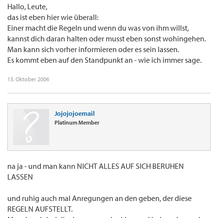
Hallo, Leute,
das ist eben hier wie überall:
Einer macht die Regeln und wenn du was von ihm willst,
kannst dich daran halten oder musst eben sonst wohingehen.
Man kann sich vorher informieren oder es sein lassen.
Es kommt eben auf den Standpunkt an - wie ich immer sage.
13. Oktober 2006
Jojojojoemail
Platinum Member
na ja - und man kann NICHT ALLES AUF SICH BERUHEN
LASSEN
und ruhig auch mal Anregungen an den geben, der diese
REGELN AUFSTELLT.