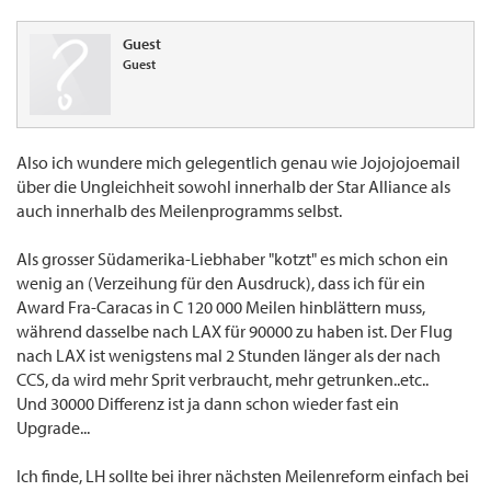
Guest
Guest
Also ich wundere mich gelegentlich genau wie Jojojojoemail
über die Ungleichheit sowohl innerhalb der Star Alliance als
auch innerhalb des Meilenprogramms selbst.
Als grosser Südamerika-Liebhaber "kotzt" es mich schon ein
wenig an (Verzeihung für den Ausdruck), dass ich für ein
Award Fra-Caracas in C 120 000 Meilen hinblättern muss,
während dasselbe nach LAX für 90000 zu haben ist. Der Flug
nach LAX ist wenigstens mal 2 Stunden länger als der nach
CCS, da wird mehr Sprit verbraucht, mehr getrunken..etc..
Und 30000 Differenz ist ja dann schon wieder fast ein
Upgrade...
Ich finde, LH sollte bei ihrer nächsten Meilenreform einfach bei