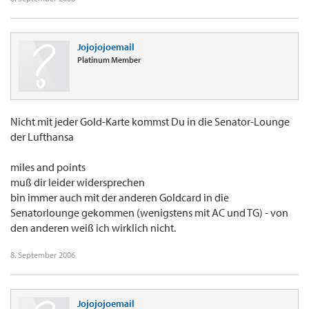
Jojojojoemail
Platinum Member
Nicht mit jeder Gold-Karte kommst Du in die Senator-Lounge
der Lufthansa
miles and points
muß dir leider widersprechen
bin immer auch mit der anderen Goldcard in die
Senatorlounge gekommen (wenigstens mit AC und TG) - von
den anderen weiß ich wirklich nicht.
8. September 2006
Jojojojoemail