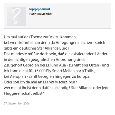
Jojojojoemail
Platinum Member
Um mal auf das Thema zurück zu kommen,
bei wem könnte man denn da Anregungen machen - sprich
gibts ein deutsches Star Alliance Büro?
Das mindeste müßte doch sein, daß die existierenden Länder
in der richtigen geografischen Anordnung sind;
Z.B. gehört Georgien bei LH und Aua - zu Mittlerer Osten - und
ich kann nicht für 15.000 Fly Smart Meilen nach Tbilisi,
bei Aeroplan - zählt Georgien hingegen zu Europa.
Oder soll ich da mal an LH M&M schreiben?
wer meint ihr ist denn dafür zuständig? Star Alliance oder jede
Fluggesellschaft selbst?
27. September 2006