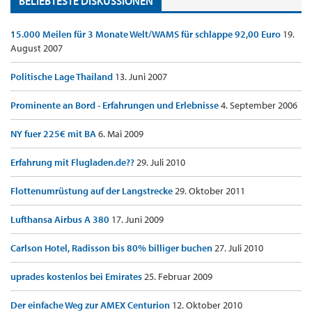
BELIEBTESTE DISKUSSIONEN
15.000 Meilen für 3 Monate Welt/WAMS für schlappe 92,00 Euro
19.
August 2007
Politische Lage Thailand
13. Juni 2007
Prominente an Bord - Erfahrungen und Erlebnisse
4. September 2006
NY fuer 225€ mit BA
6. Mai 2009
Erfahrung mit Flugladen.de??
29. Juli 2010
Flottenumrüstung auf der Langstrecke
29. Oktober 2011
Lufthansa Airbus A 380
17. Juni 2009
Carlson Hotel, Radisson bis 80% billiger buchen
27. Juli 2010
uprades kostenlos bei Emirates
25. Februar 2009
Der einfache Weg zur AMEX Centurion
12. Oktober 2010