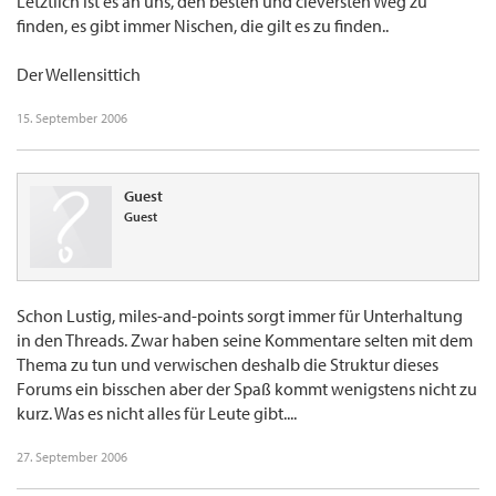
Letztlich ist es an uns, den besten und cleversten Weg zu
finden, es gibt immer Nischen, die gilt es zu finden..
Der Wellensittich
15. September 2006
Guest
Guest
Schon Lustig, miles-and-points sorgt immer für Unterhaltung
in den Threads. Zwar haben seine Kommentare selten mit dem
Thema zu tun und verwischen deshalb die Struktur dieses
Forums ein bisschen aber der Spaß kommt wenigstens nicht zu
kurz. Was es nicht alles für Leute gibt....
27. September 2006