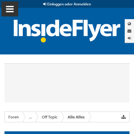
Einloggen oder Anmelden
Foren
...
Off Topic
Alle Alles