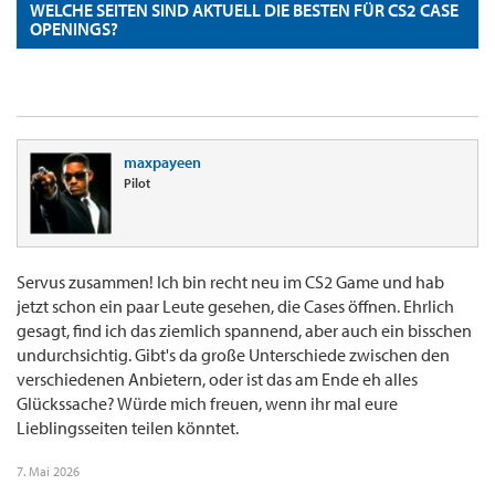
WELCHE SEITEN SIND AKTUELL DIE BESTEN FÜR CS2 CASE
OPENINGS?
maxpayeen
Pilot
Servus zusammen! Ich bin recht neu im CS2 Game und hab
jetzt schon ein paar Leute gesehen, die Cases öffnen. Ehrlich
gesagt, find ich das ziemlich spannend, aber auch ein bisschen
undurchsichtig. Gibt's da große Unterschiede zwischen den
verschiedenen Anbietern, oder ist das am Ende eh alles
Glückssache? Würde mich freuen, wenn ihr mal eure
Lieblingsseiten teilen könntet.
7. Mai 2026