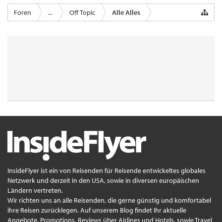
Foren
...
Off Topic
Alle Alles
InsideFlyer ist ein von Reisenden für Reisende entwickeltes globales
Netzwerk und derzeit in den USA, sowie in diversen europäischen
Ländern vertreten.
Wir richten uns an alle Reisenden, die gerne günstig und komfortabel
ihre Reisen zurücklegen. Auf unserem Blog findet Ihr aktuelle
Angebote, Promotions, Reviews über Airlines und Hotels, sowie Travel