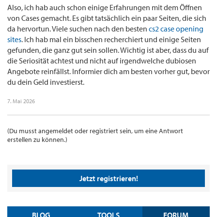
Also, ich hab auch schon einige Erfahrungen mit dem Öffnen
von Cases gemacht. Es gibt tatsächlich ein paar Seiten, die sich
da hervortun. Viele suchen nach den besten
cs2 case opening
sites
. Ich hab mal ein bisschen recherchiert und einige Seiten
gefunden, die ganz gut sein sollen. Wichtig ist aber, dass du auf
die Seriosität achtest und nicht auf irgendwelche dubiosen
Angebote reinfällst. Informier dich am besten vorher gut, bevor
du dein Geld investierst.
7. Mai 2026
(Du musst angemeldet oder registriert sein, um eine Antwort
erstellen zu können.)
Jetzt registrieren!
BLOG
TOOLS
FORUM