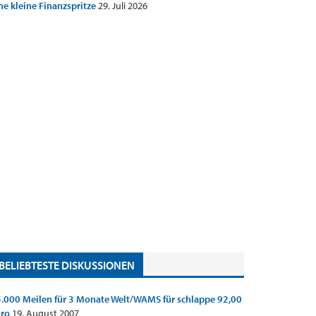
ne kleine Finanzspritze
29. Juli 2026
BELIEBTESTE DISKUSSIONEN
.000 Meilen für 3 Monate Welt/WAMS für schlappe 92,00
uro
19. August 2007