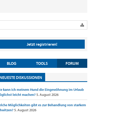
Jetzt registrieren!
BLOG
TOOLS
FORUM
NEUESTE DISKUSSIONEN
e kann ich meinem Hund die Eingewöhnung im Urlaub
glichst leicht machen?
5. August 2026
lche Möglichkeiten gibt es zur Behandlung von starkem
hwitzen?
5. August 2026