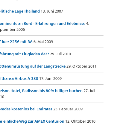
litische Lage Thailand
13. Juni 2007
ominente an Bord - Erfahrungen und Erlebnisse
4.
ptember 2006
 fuer 225€ mit BA
6. Mai 2009
fahrung mit Flugladen.de??
29. Juli 2010
ottenumrüstung auf der Langstrecke
29. Oktober 2011
fthansa Airbus A 380
17. Juni 2009
rlson Hotel, Radisson bis 80% billiger buchen
27. Juli
10
rades kostenlos bei Emirates
25. Februar 2009
r einfache Weg zur AMEX Centurion
12. Oktober 2010