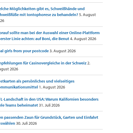
lche Möglichkeiten gibt es, Schweißhände und
hweißfüße mit Iontophorese zu behandeln?
5. August
26
rauf sollte man bei der Auswahl einer Online-Plattform
 erster Linie achten: auf Boni, die Benut
4. August 2026
al girls from your postcode
3. August 2026
pfehlungen für Casinovergleiche in der Schweiz
2.
gust 2026
stkarten als persönliches und vielseitiges
ommunikationsmittel
1. August 2026
L-Landschaft in den USA: Warum Kalifornien besonders
ele Teams beheimatet
31. Juli 2026
n passenden Zaun für Grundstück, Garten und Einfahrt
uswählen
30. Juli 2026