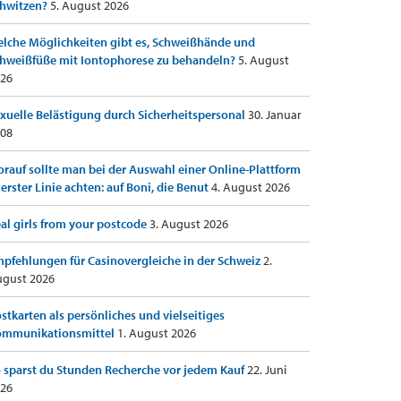
hwitzen?
5. August 2026
lche Möglichkeiten gibt es, Schweißhände und
hweißfüße mit Iontophorese zu behandeln?
5. August
26
xuelle Belästigung durch Sicherheitspersonal
30. Januar
08
rauf sollte man bei der Auswahl einer Online-Plattform
 erster Linie achten: auf Boni, die Benut
4. August 2026
al girls from your postcode
3. August 2026
pfehlungen für Casinovergleiche in der Schweiz
2.
gust 2026
stkarten als persönliches und vielseitiges
ommunikationsmittel
1. August 2026
 sparst du Stunden Recherche vor jedem Kauf
22. Juni
26