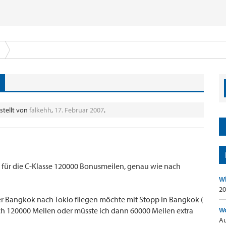
stellt von
falkehh
,
17. Februar 2007
.
 für die C-Klasse 120000 Bonusmeilen, genau wie nach
Wh
20
 Bangkok nach Tokio fliegen möchte mit Stopp in Bangkok (
uch 120000 Meilen oder müsste ich dann 60000 Meilen extra
Wo
Au