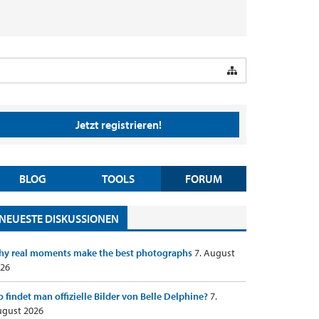
Jetzt registrieren!
BLOG
TOOLS
FORUM
NEUESTE DISKUSSIONEN
y real moments make the best photographs
7. August
26
 findet man offizielle Bilder von Belle Delphine?
7.
gust 2026