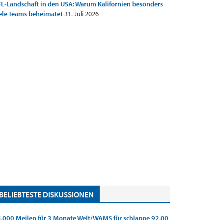
L-Landschaft in den USA: Warum Kalifornien besonders
ele Teams beheimatet
31. Juli 2026
BELIEBTESTE DISKUSSIONEN
.000 Meilen für 3 Monate Welt/WAMS für schlappe 92,00