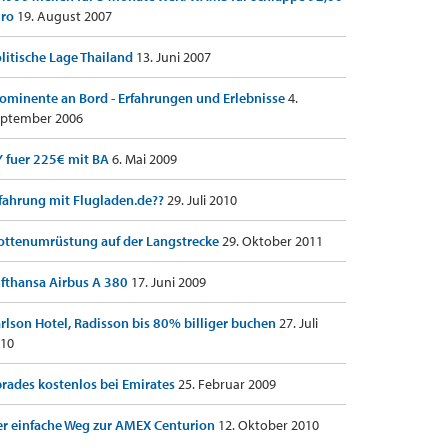
uro
19. August 2007
litische Lage Thailand
13. Juni 2007
ominente an Bord - Erfahrungen und Erlebnisse
4.
ptember 2006
 fuer 225€ mit BA
6. Mai 2009
fahrung mit Flugladen.de??
29. Juli 2010
ottenumrüstung auf der Langstrecke
29. Oktober 2011
fthansa Airbus A 380
17. Juni 2009
rlson Hotel, Radisson bis 80% billiger buchen
27. Juli
10
rades kostenlos bei Emirates
25. Februar 2009
r einfache Weg zur AMEX Centurion
12. Oktober 2010