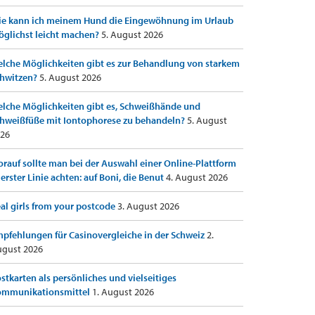
e kann ich meinem Hund die Eingewöhnung im Urlaub
glichst leicht machen?
5. August 2026
lche Möglichkeiten gibt es zur Behandlung von starkem
hwitzen?
5. August 2026
lche Möglichkeiten gibt es, Schweißhände und
hweißfüße mit Iontophorese zu behandeln?
5. August
26
rauf sollte man bei der Auswahl einer Online-Plattform
 erster Linie achten: auf Boni, die Benut
4. August 2026
al girls from your postcode
3. August 2026
pfehlungen für Casinovergleiche in der Schweiz
2.
gust 2026
stkarten als persönliches und vielseitiges
ommunikationsmittel
1. August 2026