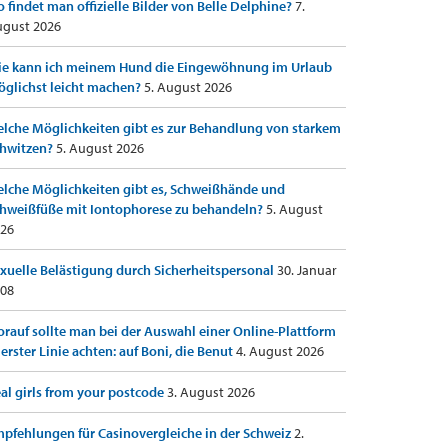
 findet man offizielle Bilder von Belle Delphine?
7.
gust 2026
e kann ich meinem Hund die Eingewöhnung im Urlaub
glichst leicht machen?
5. August 2026
lche Möglichkeiten gibt es zur Behandlung von starkem
hwitzen?
5. August 2026
lche Möglichkeiten gibt es, Schweißhände und
hweißfüße mit Iontophorese zu behandeln?
5. August
26
xuelle Belästigung durch Sicherheitspersonal
30. Januar
08
rauf sollte man bei der Auswahl einer Online-Plattform
 erster Linie achten: auf Boni, die Benut
4. August 2026
al girls from your postcode
3. August 2026
pfehlungen für Casinovergleiche in der Schweiz
2.