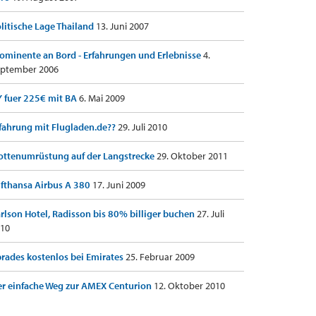
litische Lage Thailand
13. Juni 2007
ominente an Bord - Erfahrungen und Erlebnisse
4.
ptember 2006
 fuer 225€ mit BA
6. Mai 2009
fahrung mit Flugladen.de??
29. Juli 2010
ottenumrüstung auf der Langstrecke
29. Oktober 2011
fthansa Airbus A 380
17. Juni 2009
rlson Hotel, Radisson bis 80% billiger buchen
27. Juli
10
rades kostenlos bei Emirates
25. Februar 2009
r einfache Weg zur AMEX Centurion
12. Oktober 2010