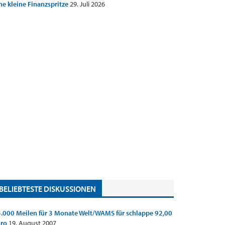
ne kleine Finanzspritze
29. Juli 2026
BELIEBTESTE DISKUSSIONEN
.000 Meilen für 3 Monate Welt/WAMS für schlappe 92,00
uro
19. August 2007