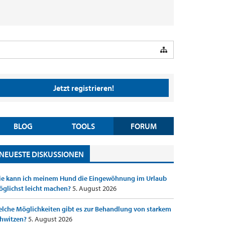
Jetzt registrieren!
BLOG
TOOLS
FORUM
NEUESTE DISKUSSIONEN
e kann ich meinem Hund die Eingewöhnung im Urlaub
glichst leicht machen?
5. August 2026
lche Möglichkeiten gibt es zur Behandlung von starkem
hwitzen?
5. August 2026