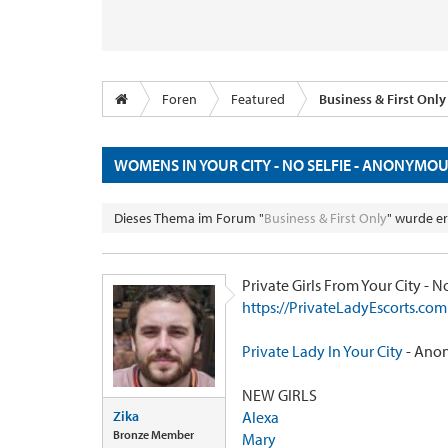
Foren
Featured
Business & First Only
WOMENS IN YOUR CITY - NO SELFIE - ANONYMO
Dieses Thema im Forum "
Business & First Only
" wurde er
Private Girls From Your City - 
https://PrivateLadyEscorts.com
Private Lady In Your City
- Anon
NEW GIRLS
Zika
Alexa
Bronze Member
Mary