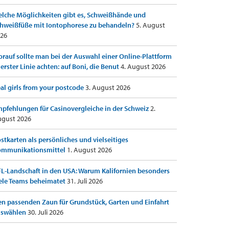
lche Möglichkeiten gibt es, Schweißhände und
hweißfüße mit Iontophorese zu behandeln?
5. August
26
rauf sollte man bei der Auswahl einer Online-Plattform
 erster Linie achten: auf Boni, die Benut
4. August 2026
al girls from your postcode
3. August 2026
pfehlungen für Casinovergleiche in der Schweiz
2.
gust 2026
stkarten als persönliches und vielseitiges
ommunikationsmittel
1. August 2026
L-Landschaft in den USA: Warum Kalifornien besonders
ele Teams beheimatet
31. Juli 2026
n passenden Zaun für Grundstück, Garten und Einfahrt
uswählen
30. Juli 2026