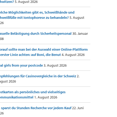
hwitzen?
5. August 2026
lche Möglichkeiten gibt es, Schweißhände und
hweißfüße mit Iontophorese zu behandeln?
5. August
26
xuelle Belästigung durch Sicherheitspersonal
30. Januar
08
rauf sollte man bei der Auswahl einer Online-Plattform
 erster Linie achten: auf Boni, die Benut
4. August 2026
al girls from your postcode
3. August 2026
pfehlungen für Casinovergleiche in der Schweiz
2.
gust 2026
stkarten als persönliches und vielseitiges
ommunikationsmittel
1. August 2026
 sparst du Stunden Recherche vor jedem Kauf
22. Juni
26