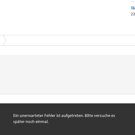
Tä
23
Ein unerwarteter Fehler ist aufgetreten. Bitte versuche es
später noch einmal.