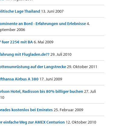
litische Lage Thailand
13. Juni 2007
ominente an Bord - Erfahrungen und Erlebnisse
4.
ptember 2006
 fuer 225€ mit BA
6. Mai 2009
fahrung mit Flugladen.de??
29. Juli 2010
ottenumrüstung auf der Langstrecke
29. Oktober 2011
fthansa Airbus A 380
17. Juni 2009
rlson Hotel, Radisson bis 80% billiger buchen
27. Juli
10
rades kostenlos bei Emirates
25. Februar 2009
r einfache Weg zur AMEX Centurion
12. Oktober 2010