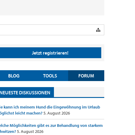
Jetzt registrieren!
BLOG
TOOLS
FORUM
NEUESTE DISKUSSIONEN
e kann ich meinem Hund die Eingewöhnung im Urlaub
glichst leicht machen?
5. August 2026
lche Möglichkeiten gibt es zur Behandlung von starkem
hwitzen?
5. August 2026