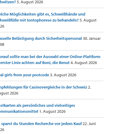
hwitzen?
5. August 2026
lche Möglichkeiten gibt es, Schweißhände und
hweißfüße mit Iontophorese zu behandeln?
5. August
26
xuelle Belästigung durch Sicherheitspersonal
30. Januar
08
rauf sollte man bei der Auswahl einer Online-Plattform
 erster Linie achten: auf Boni, die Benut
4. August 2026
al girls from your postcode
3. August 2026
pfehlungen für Casinovergleiche in der Schweiz
2.
gust 2026
stkarten als persönliches und vielseitiges
ommunikationsmittel
1. August 2026
 sparst du Stunden Recherche vor jedem Kauf
22. Juni
26