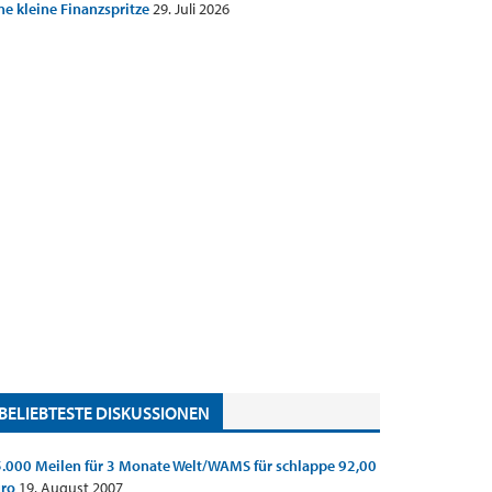
ne kleine Finanzspritze
29. Juli 2026
BELIEBTESTE DISKUSSIONEN
.000 Meilen für 3 Monate Welt/WAMS für schlappe 92,00
uro
19. August 2007