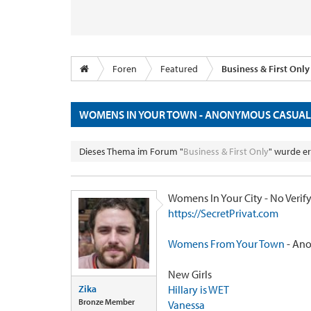
Foren
Featured
Business & First Only
WOMENS IN YOUR TOWN - ANONYMOUS CASUAL D
Dieses Thema im Forum "
Business & First Only
" wurde er
Womens In Your City - No Veri
https://SecretPrivat.com
Womens From Your Town
- Ano
New Girls
Zika
Hillary is WET
Bronze Member
Vanessa