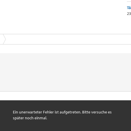
Tä
23
Ein unerwarteter Fehler ist aufgetreten. Bitte versuche es
später noch einmal.