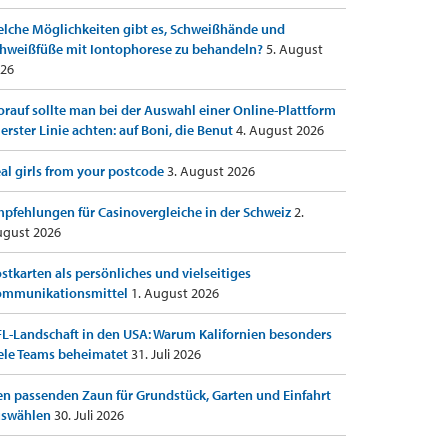
lche Möglichkeiten gibt es, Schweißhände und
hweißfüße mit Iontophorese zu behandeln?
5. August
26
rauf sollte man bei der Auswahl einer Online-Plattform
 erster Linie achten: auf Boni, die Benut
4. August 2026
al girls from your postcode
3. August 2026
pfehlungen für Casinovergleiche in der Schweiz
2.
gust 2026
stkarten als persönliches und vielseitiges
ommunikationsmittel
1. August 2026
L-Landschaft in den USA: Warum Kalifornien besonders
ele Teams beheimatet
31. Juli 2026
n passenden Zaun für Grundstück, Garten und Einfahrt
uswählen
30. Juli 2026