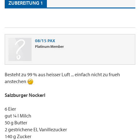
ZUBEREITUNG 1
08/15 PAX
Platinum Member
Besteht zu 99 % aus heisser Luft ... einfach nicht zu frueh
anstechen
Salzburger Nockerl
6 Eier
gut ¼ l Milch
50 g Butter
2 gestrichene EL Vanillezucker
140 g Zucker