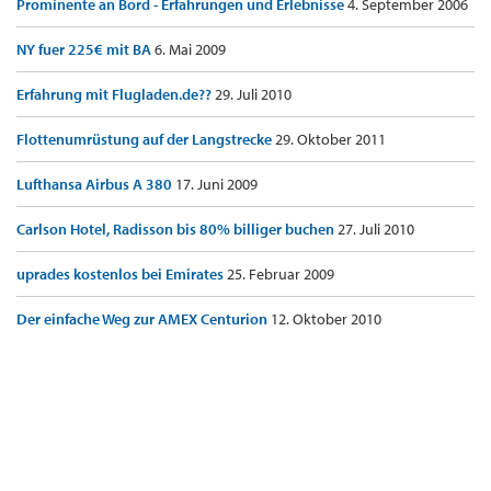
Prominente an Bord - Erfahrungen und Erlebnisse
4. September 2006
NY fuer 225€ mit BA
6. Mai 2009
Erfahrung mit Flugladen.de??
29. Juli 2010
Flottenumrüstung auf der Langstrecke
29. Oktober 2011
Lufthansa Airbus A 380
17. Juni 2009
Carlson Hotel, Radisson bis 80% billiger buchen
27. Juli 2010
uprades kostenlos bei Emirates
25. Februar 2009
Der einfache Weg zur AMEX Centurion
12. Oktober 2010