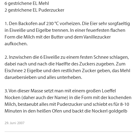
6 gestrichene EL Mehl
2 gestrichene EL Puderzucker
1. Den Backofen auf 230 °C vorheizen. Die Eier sehr sorgfaeltig
in Eiweiße und Eigelbe trennen. In einer feuerfesten flachen
Form die Milch mit der Butter und dem Vanillezucker
aufkochen.
2. Inzwischen die 6 Eiweiße zu einem festen Schnee schlagen,
dabei nach und nach die Haelfte des Zuckers zugeben. Zum
Eischnee 2 Eigelbe und den restlichen Zucker geben, das Mehl
daruebersieben und alles unterheben.
3. Von dieser Masse setzt man mit einem großen Loeffel
Nocken (daher auch der Name) in die Form mit der kochenden
Milch, bestaeubt alles mit Puderzucker und schiebt es für 8-10
Minuten in den heißen Ofen und backt die Nockerl goldgelb
29. Juni 2007