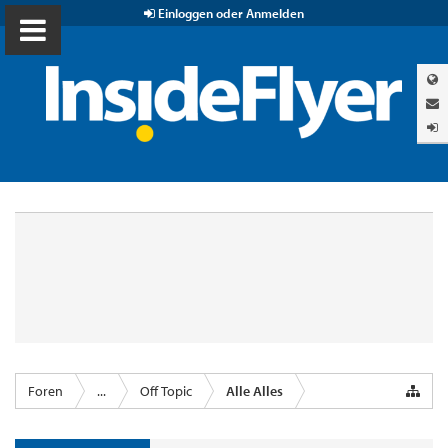
Einloggen oder Anmelden
Foren
...
Off Topic
Alle Alles