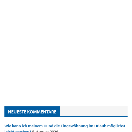
NEUESTE KOMMENTARE
Wie kann ich meinem Hund die Eingewöhnung im Urlaub möglichst
leicht machen?
5. August 2026