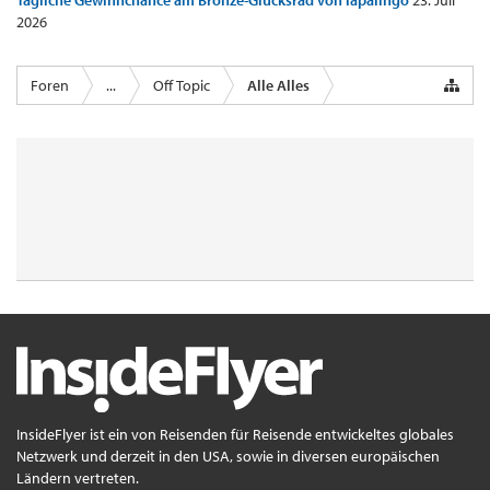
Tägliche Gewinnchance am Bronze-Glücksrad von lapalingo
23. Juli
2026
Foren
...
Off Topic
Alle Alles
InsideFlyer ist ein von Reisenden für Reisende entwickeltes globales
Netzwerk und derzeit in den USA, sowie in diversen europäischen
Ländern vertreten.