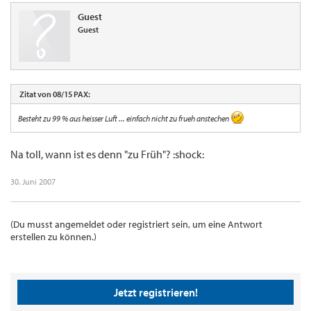
Guest
Guest
Zitat von 08/15 PAX:
Besteht zu 99 % aus heisser Luft ... einfach nicht zu frueh anstechen
Na toll, wann ist es denn "zu Früh"? :shock:
30. Juni 2007
(Du musst angemeldet oder registriert sein, um eine Antwort
erstellen zu können.)
Jetzt registrieren!