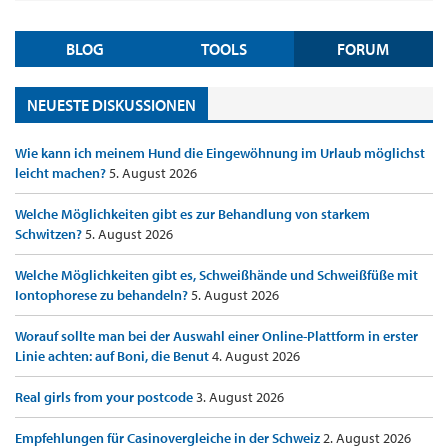
BLOG
TOOLS
FORUM
NEUESTE DISKUSSIONEN
Wie kann ich meinem Hund die Eingewöhnung im Urlaub möglichst
leicht machen?
5. August 2026
Welche Möglichkeiten gibt es zur Behandlung von starkem
Schwitzen?
5. August 2026
Welche Möglichkeiten gibt es, Schweißhände und Schweißfüße mit
Iontophorese zu behandeln?
5. August 2026
Worauf sollte man bei der Auswahl einer Online-Plattform in erster
Linie achten: auf Boni, die Benut
4. August 2026
Real girls from your postcode
3. August 2026
Empfehlungen für Casinovergleiche in der Schweiz
2. August 2026