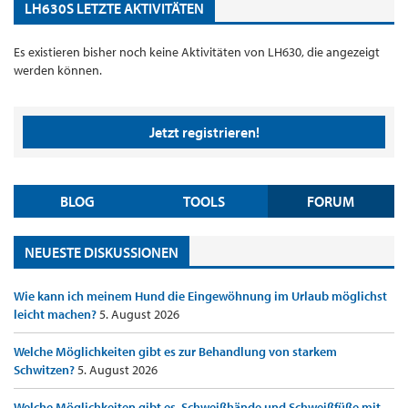
LH630S LETZTE AKTIVITÄTEN
Es existieren bisher noch keine Aktivitäten von LH630, die angezeigt
werden können.
Jetzt registrieren!
BLOG
TOOLS
FORUM
NEUESTE DISKUSSIONEN
Wie kann ich meinem Hund die Eingewöhnung im Urlaub möglichst
leicht machen?
5. August 2026
Welche Möglichkeiten gibt es zur Behandlung von starkem
Schwitzen?
5. August 2026
Welche Möglichkeiten gibt es, Schweißhände und Schweißfüße mit