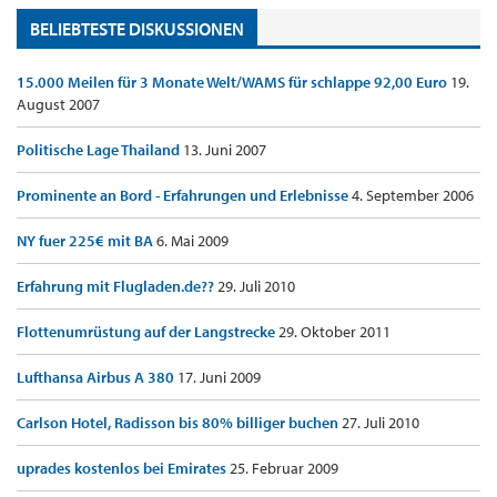
BELIEBTESTE DISKUSSIONEN
15.000 Meilen für 3 Monate Welt/WAMS für schlappe 92,00 Euro
19.
August 2007
Politische Lage Thailand
13. Juni 2007
Prominente an Bord - Erfahrungen und Erlebnisse
4. September 2006
NY fuer 225€ mit BA
6. Mai 2009
Erfahrung mit Flugladen.de??
29. Juli 2010
Flottenumrüstung auf der Langstrecke
29. Oktober 2011
Lufthansa Airbus A 380
17. Juni 2009
Carlson Hotel, Radisson bis 80% billiger buchen
27. Juli 2010
uprades kostenlos bei Emirates
25. Februar 2009