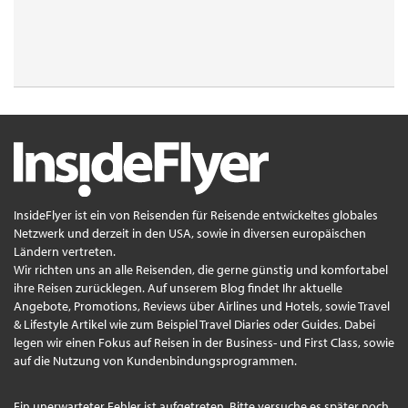
InsideFlyer ist ein von Reisenden für Reisende entwickeltes globales
Netzwerk und derzeit in den USA, sowie in diversen europäischen
Ländern vertreten.
Wir richten uns an alle Reisenden, die gerne günstig und komfortabel
ihre Reisen zurücklegen. Auf unserem Blog findet Ihr aktuelle
Angebote, Promotions, Reviews über Airlines und Hotels, sowie Travel
& Lifestyle Artikel wie zum Beispiel Travel Diaries oder Guides. Dabei
legen wir einen Fokus auf Reisen in der Business- und First Class, sowie
auf die Nutzung von Kundenbindungsprogrammen.
Ein unerwarteter Fehler ist aufgetreten. Bitte versuche es später noch