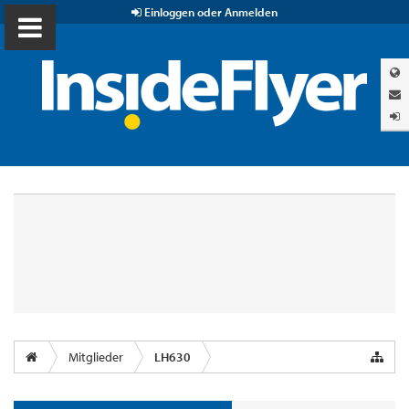
Einloggen oder Anmelden
Mitglieder
LH630