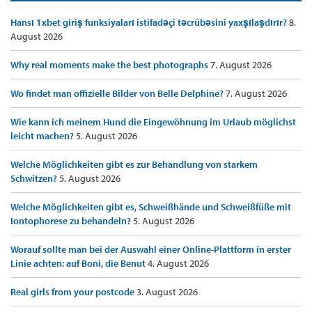
Hansı 1xbet giriş funksiyaları istifadəçi təcrübəsini yaxşılaşdırır?
8.
August 2026
Why real moments make the best photographs
7. August 2026
Wo findet man offizielle Bilder von Belle Delphine?
7. August 2026
Wie kann ich meinem Hund die Eingewöhnung im Urlaub möglichst
leicht machen?
5. August 2026
Welche Möglichkeiten gibt es zur Behandlung von starkem
Schwitzen?
5. August 2026
Welche Möglichkeiten gibt es, Schweißhände und Schweißfüße mit
Iontophorese zu behandeln?
5. August 2026
Worauf sollte man bei der Auswahl einer Online-Plattform in erster
Linie achten: auf Boni, die Benut
4. August 2026
Real girls from your postcode
3. August 2026