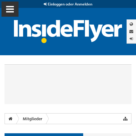
Einloggen oder Anmelden
Mitglieder