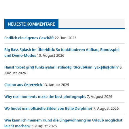
NEUESTE KOMMENTARE
Endlich ein eigenes Geschäft
22. Juni 2023
Big Bass Splash im Überblick: So funktionieren Aufbau, Bonusspiel
und Demo-Modus
10. August 2026
Hansı 1xbet giriş funksiyaları istifadəçi təcrübəsini yaxşılaşdırır?
8.
August 2026
Casino aus Österreich
13. Januar 2025
Why real moments make the best photographs
7. August 2026
Wo findet man offizielle Bilder von Belle Delphine?
7. August 2026
Wie kann ich meinem Hund die Eingewöhnung im Urlaub möglichst
leicht machen?
5. August 2026