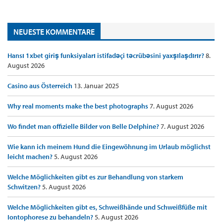
NEUESTE KOMMENTARE
Hansı 1xbet giriş funksiyaları istifadəçi təcrübəsini yaxşılaşdırır?
8.
August 2026
Casino aus Österreich
13. Januar 2025
Why real moments make the best photographs
7. August 2026
Wo findet man offizielle Bilder von Belle Delphine?
7. August 2026
Wie kann ich meinem Hund die Eingewöhnung im Urlaub möglichst
leicht machen?
5. August 2026
Welche Möglichkeiten gibt es zur Behandlung von starkem
Schwitzen?
5. August 2026
Welche Möglichkeiten gibt es, Schweißhände und Schweißfüße mit
Iontophorese zu behandeln?
5. August 2026