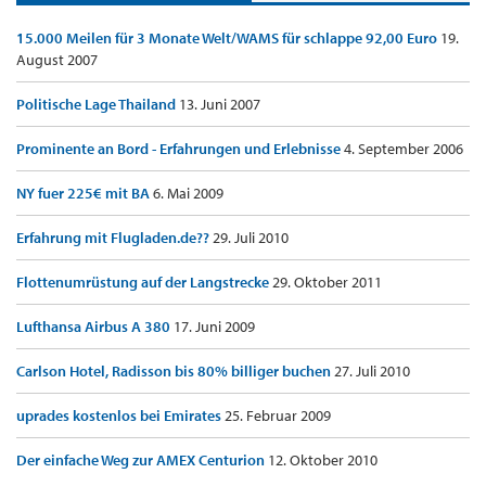
15.000 Meilen für 3 Monate Welt/WAMS für schlappe 92,00 Euro
19.
August 2007
Politische Lage Thailand
13. Juni 2007
Prominente an Bord - Erfahrungen und Erlebnisse
4. September 2006
NY fuer 225€ mit BA
6. Mai 2009
Erfahrung mit Flugladen.de??
29. Juli 2010
Flottenumrüstung auf der Langstrecke
29. Oktober 2011
Lufthansa Airbus A 380
17. Juni 2009
Carlson Hotel, Radisson bis 80% billiger buchen
27. Juli 2010
uprades kostenlos bei Emirates
25. Februar 2009
Der einfache Weg zur AMEX Centurion
12. Oktober 2010