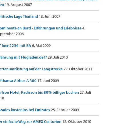
uro
19. August 2007
litische Lage Thailand
13. Juni 2007
ominente an Bord - Erfahrungen und Erlebnisse
4.
ptember 2006
 fuer 225€ mit BA
6. Mai 2009
fahrung mit Flugladen.de??
29. Juli 2010
ottenumrüstung auf der Langstrecke
29. Oktober 2011
fthansa Airbus A 380
17. Juni 2009
rlson Hotel, Radisson bis 80% billiger buchen
27. Juli
10
rades kostenlos bei Emirates
25. Februar 2009
r einfache Weg zur AMEX Centurion
12. Oktober 2010