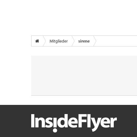
Mitglieder
sirene