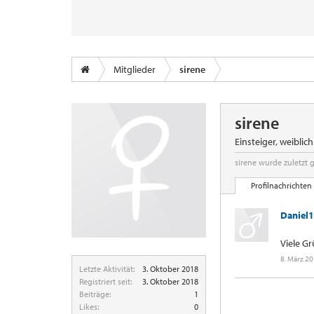
Mitglieder
sirene
sirene
Einsteiger
, weiblich
sirene wurde zuletzt 
Profilnachrichten
Daniel
Viele G
8. März 2
Letzte Aktivität:
3. Oktober 2018
Registriert seit:
3. Oktober 2018
Beiträge:
1
Likes:
0