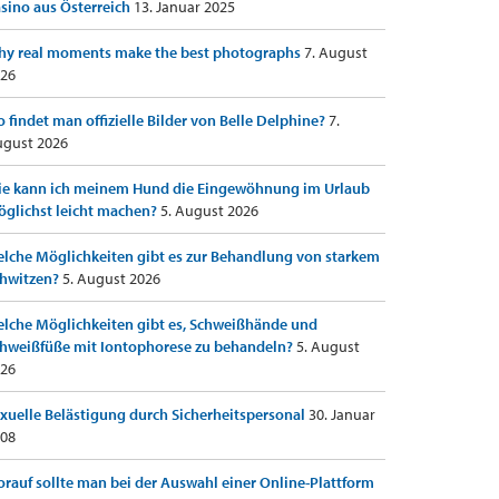
sino aus Österreich
13. Januar 2025
y real moments make the best photographs
7. August
26
 findet man offizielle Bilder von Belle Delphine?
7.
gust 2026
e kann ich meinem Hund die Eingewöhnung im Urlaub
glichst leicht machen?
5. August 2026
lche Möglichkeiten gibt es zur Behandlung von starkem
hwitzen?
5. August 2026
lche Möglichkeiten gibt es, Schweißhände und
hweißfüße mit Iontophorese zu behandeln?
5. August
26
xuelle Belästigung durch Sicherheitspersonal
30. Januar
08
rauf sollte man bei der Auswahl einer Online-Plattform