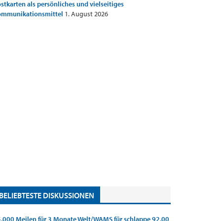
stkarten als persönliches und vielseitiges
ommunikationsmittel
1. August 2026
BELIEBTESTE DISKUSSIONEN
.000 Meilen für 3 Monate Welt/WAMS für schlappe 92,00