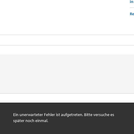
in
Re
Ein unerwarteter Fehler ist aufgetreten. Bitte versuche es
später noch einmal.