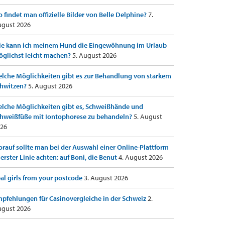
 findet man offizielle Bilder von Belle Delphine?
7.
gust 2026
e kann ich meinem Hund die Eingewöhnung im Urlaub
glichst leicht machen?
5. August 2026
lche Möglichkeiten gibt es zur Behandlung von starkem
hwitzen?
5. August 2026
lche Möglichkeiten gibt es, Schweißhände und
hweißfüße mit Iontophorese zu behandeln?
5. August
26
rauf sollte man bei der Auswahl einer Online-Plattform
 erster Linie achten: auf Boni, die Benut
4. August 2026
al girls from your postcode
3. August 2026
pfehlungen für Casinovergleiche in der Schweiz
2.
gust 2026