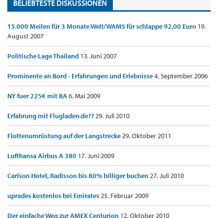
BELIEBTESTE DISKUSSIONEN
15.000 Meilen für 3 Monate Welt/WAMS für schlappe 92,00 Euro
19.
August 2007
Politische Lage Thailand
13. Juni 2007
Prominente an Bord - Erfahrungen und Erlebnisse
4. September 2006
NY fuer 225€ mit BA
6. Mai 2009
Erfahrung mit Flugladen.de??
29. Juli 2010
Flottenumrüstung auf der Langstrecke
29. Oktober 2011
Lufthansa Airbus A 380
17. Juni 2009
Carlson Hotel, Radisson bis 80% billiger buchen
27. Juli 2010
uprades kostenlos bei Emirates
25. Februar 2009
Der einfache Weg zur AMEX Centurion
12. Oktober 2010