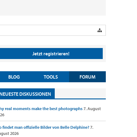
Jetzt registrieren!
BLOG
TOOLS
FORUM
NEUESTE DISKUSSIONEN
y real moments make the best photographs
7. August
26
 findet man offizielle Bilder von Belle Delphine?
7.
gust 2026