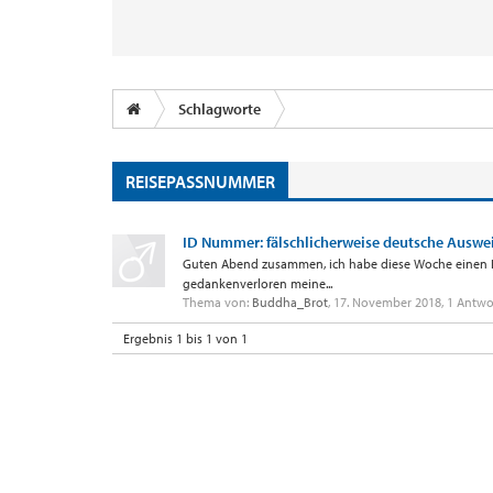
Schlagworte
REISEPASSNUMMER
ID Nummer: fälschlicherweise deutsche Auswe
Guten Abend zusammen, ich habe diese Woche einen Inl
gedankenverloren meine...
Thema von:
Buddha_Brot
,
17. November 2018
, 1 Antwo
Ergebnis 1 bis 1 von 1