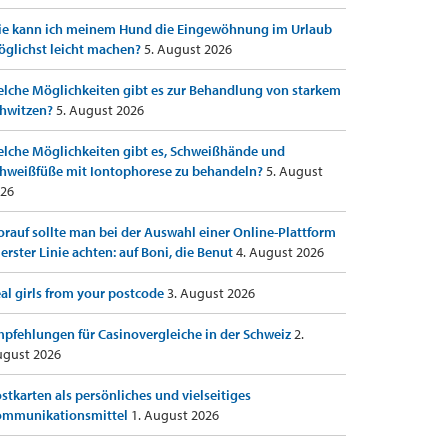
e kann ich meinem Hund die Eingewöhnung im Urlaub
glichst leicht machen?
5. August 2026
lche Möglichkeiten gibt es zur Behandlung von starkem
hwitzen?
5. August 2026
lche Möglichkeiten gibt es, Schweißhände und
hweißfüße mit Iontophorese zu behandeln?
5. August
26
rauf sollte man bei der Auswahl einer Online-Plattform
 erster Linie achten: auf Boni, die Benut
4. August 2026
al girls from your postcode
3. August 2026
pfehlungen für Casinovergleiche in der Schweiz
2.
gust 2026
stkarten als persönliches und vielseitiges
ommunikationsmittel
1. August 2026