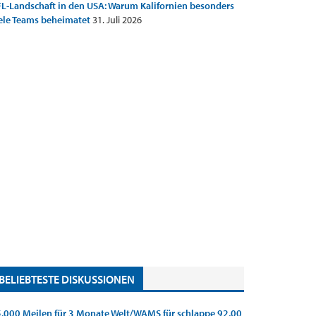
L-Landschaft in den USA: Warum Kalifornien besonders
ele Teams beheimatet
31. Juli 2026
BELIEBTESTE DISKUSSIONEN
.000 Meilen für 3 Monate Welt/WAMS für schlappe 92,00