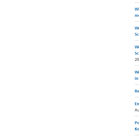
Wi
mö
We
Sc
We
Sc
20
Wo
in
Re
Em
Au
Po
K