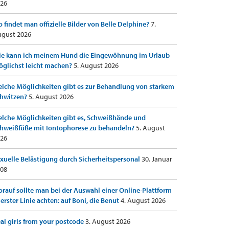
26
 findet man offizielle Bilder von Belle Delphine?
7.
gust 2026
e kann ich meinem Hund die Eingewöhnung im Urlaub
glichst leicht machen?
5. August 2026
lche Möglichkeiten gibt es zur Behandlung von starkem
hwitzen?
5. August 2026
lche Möglichkeiten gibt es, Schweißhände und
hweißfüße mit Iontophorese zu behandeln?
5. August
26
xuelle Belästigung durch Sicherheitspersonal
30. Januar
08
rauf sollte man bei der Auswahl einer Online-Plattform
 erster Linie achten: auf Boni, die Benut
4. August 2026
al girls from your postcode
3. August 2026