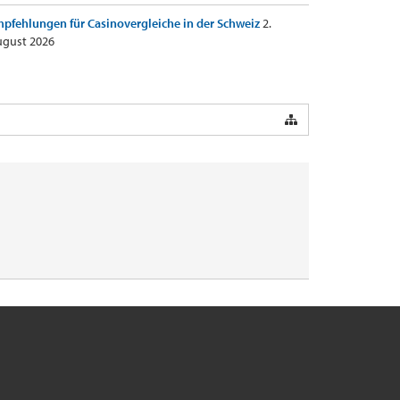
pfehlungen für Casinovergleiche in der Schweiz
2.
gust 2026