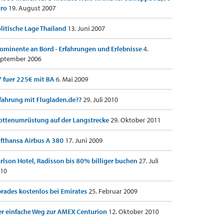
uro
19. August 2007
litische Lage Thailand
13. Juni 2007
ominente an Bord - Erfahrungen und Erlebnisse
4.
ptember 2006
 fuer 225€ mit BA
6. Mai 2009
fahrung mit Flugladen.de??
29. Juli 2010
ottenumrüstung auf der Langstrecke
29. Oktober 2011
fthansa Airbus A 380
17. Juni 2009
rlson Hotel, Radisson bis 80% billiger buchen
27. Juli
10
rades kostenlos bei Emirates
25. Februar 2009
r einfache Weg zur AMEX Centurion
12. Oktober 2010