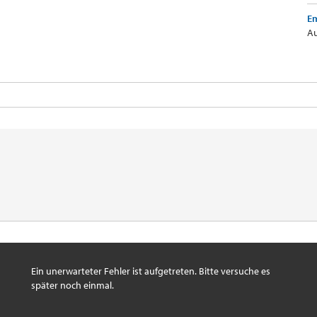
Em
Au
Ein unerwarteter Fehler ist aufgetreten. Bitte versuche es
später noch einmal.