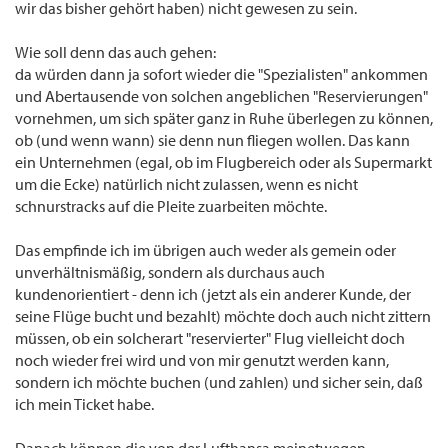
wir das bisher gehört haben) nicht gewesen zu sein.
Wie soll denn das auch gehen:
da würden dann ja sofort wieder die "Spezialisten" ankommen
und Abertausende von solchen angeblichen "Reservierungen"
vornehmen, um sich später ganz in Ruhe überlegen zu können,
ob (und wenn wann) sie denn nun fliegen wollen. Das kann
ein Unternehmen (egal, ob im Flugbereich oder als Supermarkt
um die Ecke) natürlich nicht zulassen, wenn es nicht
schnurstracks auf die Pleite zuarbeiten möchte.
Das empfinde ich im übrigen auch weder als gemein oder
unverhältnismäßig, sondern als durchaus auch
kundenorientiert - denn ich (jetzt als ein anderer Kunde, der
seine Flüge bucht und bezahlt) möchte doch auch nicht zittern
müssen, ob ein solcherart "reservierter" Flug vielleicht doch
noch wieder frei wird und von mir genutzt werden kann,
sondern ich möchte buchen (und zahlen) und sicher sein, daß
ich mein Ticket habe.