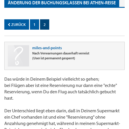
ÄNDERUNG DER BUCHUNGSKLASSEN BEI ATHEN-REISE
ZURÜCK
1
2
miles-and-points
Nach Verwarnungen dauerhaft verreist
(User ist permanent gesperrt)
Das würde in Deinem Beispiel vielleicht so gehen;
bei Flügen aber ist eine Reservierung nur dann eine "echte"
Reservierung, wenn Du den Flug auch tatsächlich gebucht
hast.
Der Unterschied liegt eben darin, daß in Deinem Supermarkt
ein Chef vorhanden ist und eine "Reservierung" ohne
Anzahlung genehmigt hat, während in meinem Supermarkt-