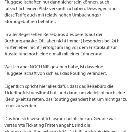
Fluggesellschaften nur dann sicher sein können, auch
tatsächlich einen Platz verkauft zu haben. Deswegen sind
diese Tarife auch mit relativ hohen Umbuchungs /
Stornogebühren behaftet.
In aller Regel sehen Reisebüros dies bereits auf der
Buchungsmaske. Oft, aber nicht immer ( besonders bei 24 h
Fristen eben nicht ) erfolgt am Tag vor dem Fristablauf zur
Ausstellung noch eine e-mail mit einer Erinnerung.
Was ich aber NOCH NIE gesehen habe, ist dass eine
Fluggesellschaft von sich aus das Routing verändert.
Eigentlich spricht hier alles dafür, dass das Reisebüro die
Ticketingfrist versäumt hat, und dann, um vielleicht noch eine
Kleinigkeit zu retten, das Routing geändert hat, um nicht gar zu
teuer zu werden.
Das hört sich wesentlich wahrscheinlicher an. Gerade was
versäumte Ticketing Fristen angeht, sind die
Fluggesellschaften extrem strikt. Da hilft auch kein Hinweis auf