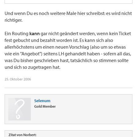
Und wenn Du es noch weitere Male hier schreibst: es wird nicht
richtiger.
Ein Routing
kann
gar nicht geändert werden, wenn kein Ticket
fest gebucht und bezahlt worden ist. Es kann sich also
allerhöchstens um einen neuen Vorschlag (also um so etwas
wie ein "Angebot") seitens LH gehandelt haben - sofern all das,
was Du bisher geschrieben hast, tatsächlich so stimmen sollte
und sich so zugetragen hat.
25. Oktober 2006
Selenum
Gold Member
Zitat von Norbert: