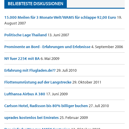
BELIEBTESTE DISKUSSIONEN
15.000 Meilen für 3 Monate Welt/WAMS für schlappe 92,00 Euro
19.
August 2007
Politische Lage Thailand
13. Juni 2007
Prominente an Bord - Erfahrungen und Erlebnisse
4. September 2006
NY fuer 225€ mit BA
6. Mai 2009
Erfahrung mit Flugladen.de??
29. Juli 2010
Flottenumrüstung auf der Langstrecke
29. Oktober 2011
Lufthansa Airbus A 380
17. Juni 2009
Carlson Hotel, Radisson bis 80% billiger buchen
27. Juli 2010
uprades kostenlos bei Emirates
25. Februar 2009