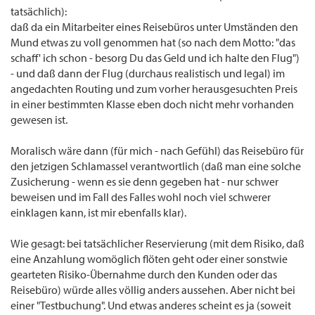
tatsächlich):
daß da ein Mitarbeiter eines Reisebüros unter Umständen den
Mund etwas zu voll genommen hat (so nach dem Motto: "das
schaff' ich schon - besorg Du das Geld und ich halte den Flug")
- und daß dann der Flug (durchaus realistisch und legal) im
angedachten Routing und zum vorher herausgesuchten Preis
in einer bestimmten Klasse eben doch nicht mehr vorhanden
gewesen ist.
Moralisch wäre dann (für mich - nach Gefühl) das Reisebüro für
den jetzigen Schlamassel verantwortlich (daß man eine solche
Zusicherung - wenn es sie denn gegeben hat - nur schwer
beweisen und im Fall des Falles wohl noch viel schwerer
einklagen kann, ist mir ebenfalls klar).
Wie gesagt: bei tatsächlicher Reservierung (mit dem Risiko, daß
eine Anzahlung womöglich flöten geht oder einer sonstwie
gearteten Risiko-Übernahme durch den Kunden oder das
Reisebüro) würde alles völlig anders aussehen. Aber nicht bei
einer "Testbuchung". Und etwas anderes scheint es ja (soweit