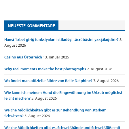
NEUESTE KOMMENTARE
Hansı 1xbet giriş funksiyaları istifadəçi təcrübəsini yaxşılaşdırır?
8.
August 2026
Casino aus Österreich
13. Januar 2025
Why real moments make the best photographs
7. August 2026
Wo findet man offizielle Bilder von Belle Delphine?
7. August 2026
Wie kann ich meinem Hund die Eingewöhnung im Urlaub möglichst
leicht machen?
5. August 2026
Welche Möglichkeiten gibt es zur Behandlung von starkem
Schwitzen?
5. August 2026
Welche Möglichkeiten gibt es, Schweißhände und Schweißfüße mit