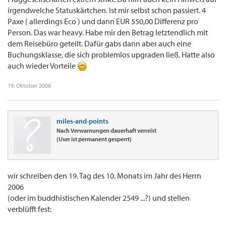
irgendwelche Statuskärtchen. Ist mir selbst schon passiert. 4
Paxe ( allerdings Eco ) und dann EUR 550,00 Differenz pro
Person. Das war heavy. Habe mir den Betrag letztendlich mit
dem Reisebüro geteilt. Dafür gabs dann aber auch eine
Buchungsklasse, die sich problemlos upgraden ließ. Hatte also
auch wieder Vorteile
19. Oktober 2006
miles-and-points
Nach Verwarnungen dauerhaft verreist
(User ist permanent gesperrt)
wir schreiben den 19. Tag des 10. Monats im Jahr des Herrn
2006
(oder im buddhistischen Kalender 2549 ...?) und stellen
verblüfft fest: