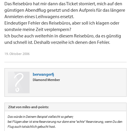
Das Reisebüro hat mir dann das Ticket storniert, mich auf den
günstigen Abendflug gesetzt und den Aufpreis für das längere
Anmieten eines Leihwagens ersetzt.
Eindeutiger Fehler des Reisebüros, aber soll ich klagen oder
sonstwie meine Zeit verplempern?
Ich buche auch weiterhin in diesem Reisebüro, da es günstig
und schnell ist. Deshalb verzeihe ich denen den Fehler.
19. Oktober 2006
berwangerfj
Diamond Member
Zitat von miles-and-points:
Das würde in Deinem Beispiel vielleicht so gehen;
bei Flügen aber ist eine Reservierung nur dann eine "echte" Reservierung, wenn Du den
Flug auch tatsächlich gebucht hast.