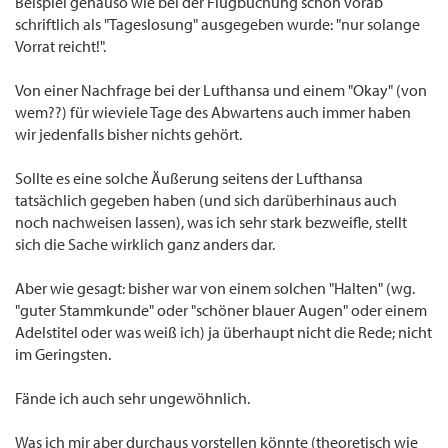
Beispiel genauso wie bei der Flugbuchung schon vorab
schriftlich als "Tageslosung" ausgegeben wurde: "nur solange
Vorrat reicht!".
Von einer Nachfrage bei der Lufthansa und einem "Okay" (von
wem??) für wieviele Tage des Abwartens auch immer haben
wir jedenfalls bisher nichts gehört.
Sollte es eine solche Äußerung seitens der Lufthansa
tatsächlich gegeben haben (und sich darüberhinaus auch
noch nachweisen lassen), was ich sehr stark bezweifle, stellt
sich die Sache wirklich ganz anders dar.
Aber wie gesagt: bisher war von einem solchen "Halten" (wg.
"guter Stammkunde" oder "schöner blauer Augen" oder einem
Adelstitel oder was weiß ich) ja überhaupt nicht die Rede; nicht
im Geringsten.
Fände ich auch sehr ungewöhnlich.
Was ich mir aber durchaus vorstellen könnte (theoretisch wie