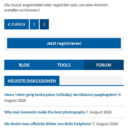
(Du musst angemeldet oder registriert sein, um eine Antwort
erstellen zu können.)
ZURÜCK
1
2
Jetzt registrieren!
BLOG
TOOLS
FORUM
NEUESTE DISKUSSIONEN
Hansı 1xbet giriş funksiyaları istifadəçi təcrübəsini yaxşılaşdırır?
8.
August 2026
Why real moments make the best photographs
7. August 2026
Wo findet man offizielle Bilder von Belle Delphine?
7. August 2026