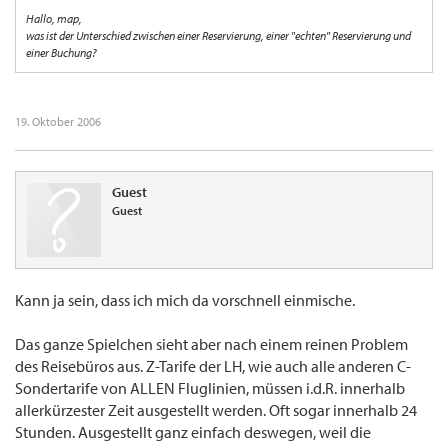
Hallo, map,
was ist der Unterschied zwischen einer Reservierung, einer "echten" Reservierung und
einer Buchung?
19. Oktober 2006
Guest
Guest
Kann ja sein, dass ich mich da vorschnell einmische.
Das ganze Spielchen sieht aber nach einem reinen Problem
des Reisebüros aus. Z-Tarife der LH, wie auch alle anderen C-
Sondertarife von ALLEN Fluglinien, müssen i.d.R. innerhalb
allerkürzester Zeit ausgestellt werden. Oft sogar innerhalb 24
Stunden. Ausgestellt ganz einfach deswegen, weil die