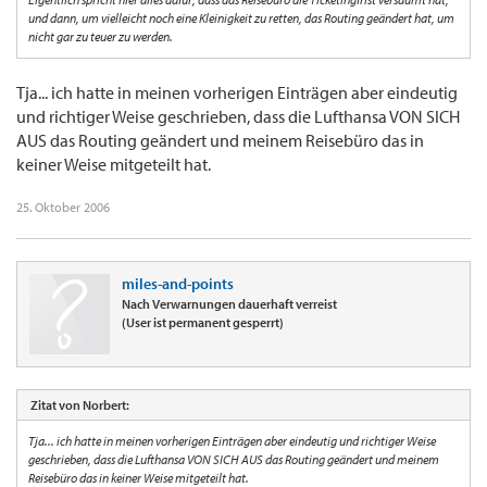
und dann, um vielleicht noch eine Kleinigkeit zu retten, das Routing geändert hat, um
nicht gar zu teuer zu werden.
Tja... ich hatte in meinen vorherigen Einträgen aber eindeutig
und richtiger Weise geschrieben, dass die Lufthansa VON SICH
AUS das Routing geändert und meinem Reisebüro das in
keiner Weise mitgeteilt hat.
25. Oktober 2006
miles-and-points
Nach Verwarnungen dauerhaft verreist
(User ist permanent gesperrt)
Zitat von Norbert:
Tja... ich hatte in meinen vorherigen Einträgen aber eindeutig und richtiger Weise
geschrieben, dass die Lufthansa VON SICH AUS das Routing geändert und meinem
Reisebüro das in keiner Weise mitgeteilt hat.