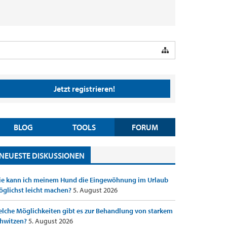
Jetzt registrieren!
BLOG
TOOLS
FORUM
NEUESTE DISKUSSIONEN
e kann ich meinem Hund die Eingewöhnung im Urlaub
glichst leicht machen?
5. August 2026
lche Möglichkeiten gibt es zur Behandlung von starkem
hwitzen?
5. August 2026