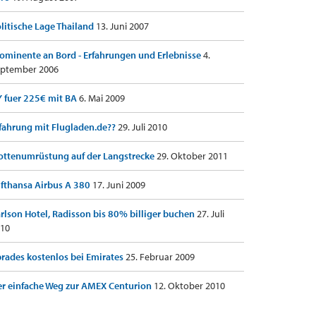
litische Lage Thailand
13. Juni 2007
ominente an Bord - Erfahrungen und Erlebnisse
4.
ptember 2006
 fuer 225€ mit BA
6. Mai 2009
fahrung mit Flugladen.de??
29. Juli 2010
ottenumrüstung auf der Langstrecke
29. Oktober 2011
fthansa Airbus A 380
17. Juni 2009
rlson Hotel, Radisson bis 80% billiger buchen
27. Juli
10
rades kostenlos bei Emirates
25. Februar 2009
r einfache Weg zur AMEX Centurion
12. Oktober 2010