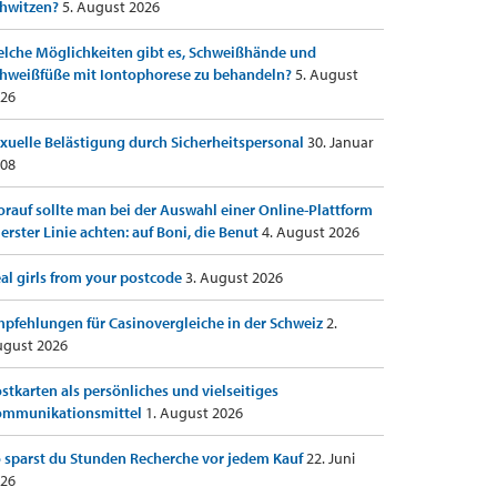
hwitzen?
5. August 2026
lche Möglichkeiten gibt es, Schweißhände und
hweißfüße mit Iontophorese zu behandeln?
5. August
26
xuelle Belästigung durch Sicherheitspersonal
30. Januar
08
rauf sollte man bei der Auswahl einer Online-Plattform
 erster Linie achten: auf Boni, die Benut
4. August 2026
al girls from your postcode
3. August 2026
pfehlungen für Casinovergleiche in der Schweiz
2.
gust 2026
stkarten als persönliches und vielseitiges
ommunikationsmittel
1. August 2026
 sparst du Stunden Recherche vor jedem Kauf
22. Juni
26