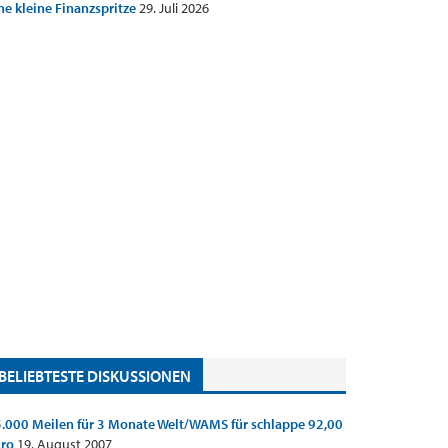
ne kleine Finanzspritze
29. Juli 2026
BELIEBTESTE DISKUSSIONEN
.000 Meilen für 3 Monate Welt/WAMS für schlappe 92,00
uro
19. August 2007