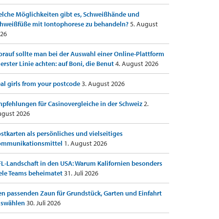
lche Möglichkeiten gibt es, Schweißhände und
hweißfüße mit Iontophorese zu behandeln?
5. August
26
rauf sollte man bei der Auswahl einer Online-Plattform
 erster Linie achten: auf Boni, die Benut
4. August 2026
al girls from your postcode
3. August 2026
pfehlungen für Casinovergleiche in der Schweiz
2.
gust 2026
stkarten als persönliches und vielseitiges
ommunikationsmittel
1. August 2026
L-Landschaft in den USA: Warum Kalifornien besonders
ele Teams beheimatet
31. Juli 2026
n passenden Zaun für Grundstück, Garten und Einfahrt
uswählen
30. Juli 2026