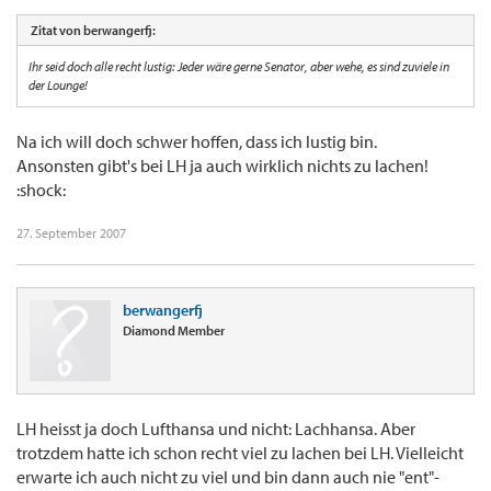
Zitat von berwangerfj:
Ihr seid doch alle recht lustig: Jeder wäre gerne Senator, aber wehe, es sind zuviele in
der Lounge!
Na ich will doch schwer hoffen, dass ich lustig bin.
Ansonsten gibt's bei LH ja auch wirklich nichts zu lachen!
:shock:
27. September 2007
berwangerfj
Diamond Member
LH heisst ja doch Lufthansa und nicht: Lachhansa. Aber
trotzdem hatte ich schon recht viel zu lachen bei LH. Vielleicht
erwarte ich auch nicht zu viel und bin dann auch nie "ent"-