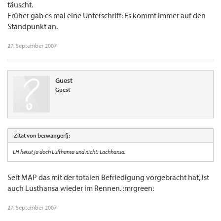
täuscht.
Früher gab es mal eine Unterschrift: Es kommt immer auf den
Standpunkt an.
27. September 2007
Guest
Guest
Zitat von berwangerfj:
LH heisst ja doch Lufthansa und nicht: Lachhansa.
Seit MAP das mit der totalen Befriedigung vorgebracht hat, ist
auch Lusthansa wieder im Rennen. :mrgreen:
27. September 2007