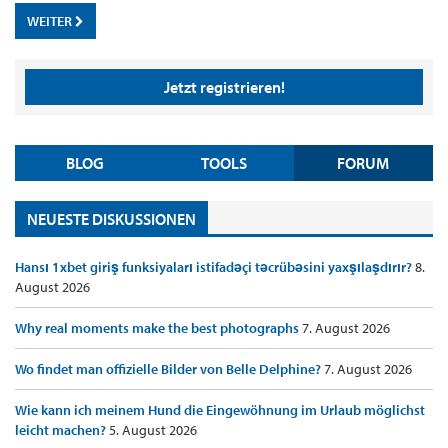
WEITER
Jetzt registrieren!
BLOG
TOOLS
FORUM
NEUESTE DISKUSSIONEN
Hansı 1xbet giriş funksiyaları istifadəçi təcrübəsini yaxşılaşdırır?
8.
August 2026
Why real moments make the best photographs
7. August 2026
Wo findet man offizielle Bilder von Belle Delphine?
7. August 2026
Wie kann ich meinem Hund die Eingewöhnung im Urlaub möglichst
leicht machen?
5. August 2026