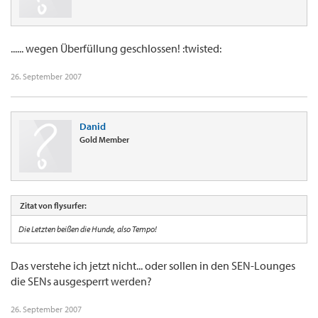
...... wegen Überfüllung geschlossen! :twisted:
26. September 2007
Danid
Gold Member
Zitat von flysurfer:
Die Letzten beißen die Hunde, also Tempo!
Das verstehe ich jetzt nicht... oder sollen in den SEN-Lounges
die SENs ausgesperrt werden?
26. September 2007