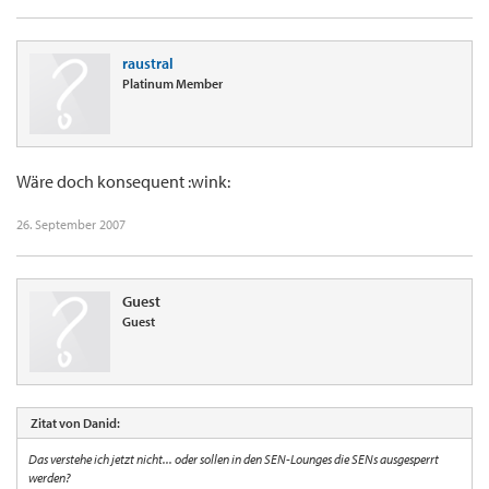
raustral
Platinum Member
Wäre doch konsequent :wink:
26. September 2007
Guest
Guest
Zitat von Danid:
Das verstehe ich jetzt nicht... oder sollen in den SEN-Lounges die SENs ausgesperrt
werden?