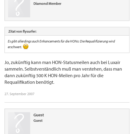
Diamond Member
Zitat von flysurfer:
Es gibt allerdings auch Enhancements für die HONs: Die Requalifizierung wird
erschwert.
Jo, zukünftig kann man HON-Statusmeilen auch bei Luxair
sammeln. Selbstverständlich muß man verstehen, dass man
dann zukünftig 500 K HON-Meilen pro Jahr für die
Requalifikation benötigt.
27. September 2007
Guest
Guest