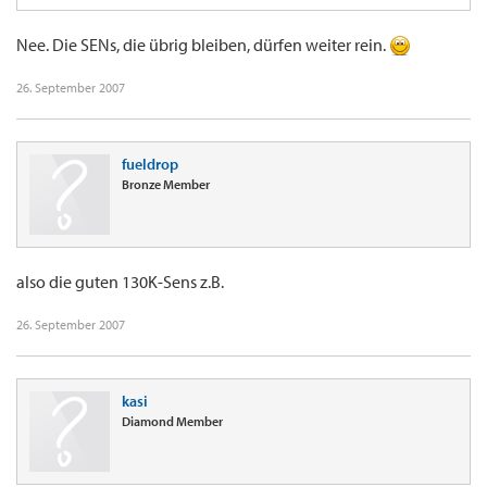
Nee. Die SENs, die übrig bleiben, dürfen weiter rein.
26. September 2007
fueldrop
Bronze Member
also die guten 130K-Sens z.B.
26. September 2007
kasi
Diamond Member