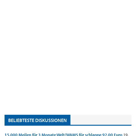
BELIEBTESTE DISKUSSIONEN
15.000 Meilen für 3 Monate Welt/WAMS für schlappe 92,00 Euro
19.