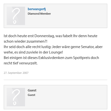
berwangerfj
Diamond Member
Ist doch heute erst Donnerstag, was fabelt Ihr denn heute
schon wieder zusammen?!
Ihr seid doch alle recht lustig: Jeder wäre gerne Senator, aber
wehe, es sind zuviele in der Lounge!
Bei einigen ist dieses Exklusivdenken zum Spottpreis doch
recht tief verwurzelt.
27. September 2007
Guest
Guest