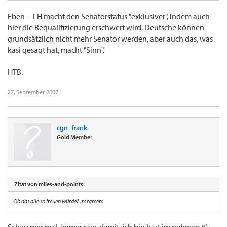
Eben -- LH macht den Senatorstatus "exklusiver", indem auch
hier die Requalifizierung erschwert wird. Deutsche können
grundsätzlich nicht mehr Senator werden, aber auch das, was
kasi gesagt hat, macht "Sinn".
HTB.
27. September 2007
cgn_frank
Gold Member
Zitat von miles-and-points:
Ob das alle so freuen würde? :mrgreen: