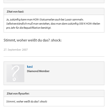
Zitat von kasi:
Jo, zukünftig kann man HON-Statusmeilen auch bei Luxair sammeln.
Selbstverständlich muß man verstehen, dass man dann zukünftig 500 K HON-Meilen
pro Jahr für die Requalifikation benötigt.
Stimmt, woher weißt du das? :shock:
27. September 2007
kasi
Diamond Member
Zitat von flysurfer:
Stimmt, woher weißt du das? :shock: