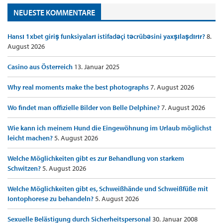
NEUESTE KOMMENTARE
Hansı 1xbet giriş funksiyaları istifadəçi təcrübəsini yaxşılaşdırır?
8.
August 2026
Casino aus Österreich
13. Januar 2025
Why real moments make the best photographs
7. August 2026
Wo findet man offizielle Bilder von Belle Delphine?
7. August 2026
Wie kann ich meinem Hund die Eingewöhnung im Urlaub möglichst
leicht machen?
5. August 2026
Welche Möglichkeiten gibt es zur Behandlung von starkem
Schwitzen?
5. August 2026
Welche Möglichkeiten gibt es, Schweißhände und Schweißfüße mit
Iontophorese zu behandeln?
5. August 2026
Sexuelle Belästigung durch Sicherheitspersonal
30. Januar 2008