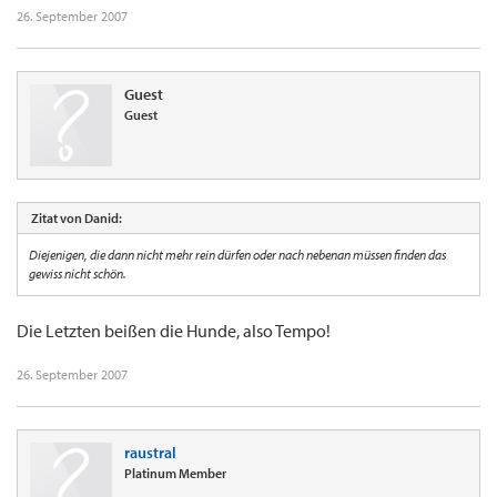
26. September 2007
Guest
Guest
Zitat von Danid:
Diejenigen, die dann nicht mehr rein dürfen oder nach nebenan müssen finden das
gewiss nicht schön.
Die Letzten beißen die Hunde, also Tempo!
26. September 2007
raustral
Platinum Member