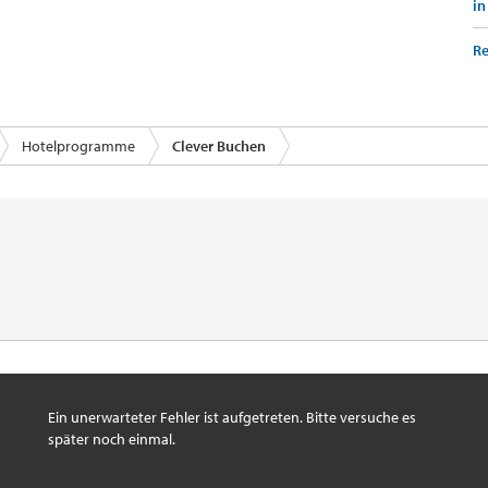
in
Re
Hotelprogramme
Clever Buchen
Ein unerwarteter Fehler ist aufgetreten. Bitte versuche es
später noch einmal.