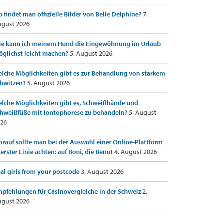
 findet man offizielle Bilder von Belle Delphine?
7.
gust 2026
e kann ich meinem Hund die Eingewöhnung im Urlaub
glichst leicht machen?
5. August 2026
lche Möglichkeiten gibt es zur Behandlung von starkem
hwitzen?
5. August 2026
lche Möglichkeiten gibt es, Schweißhände und
hweißfüße mit Iontophorese zu behandeln?
5. August
26
rauf sollte man bei der Auswahl einer Online-Plattform
 erster Linie achten: auf Boni, die Benut
4. August 2026
al girls from your postcode
3. August 2026
pfehlungen für Casinovergleiche in der Schweiz
2.
gust 2026