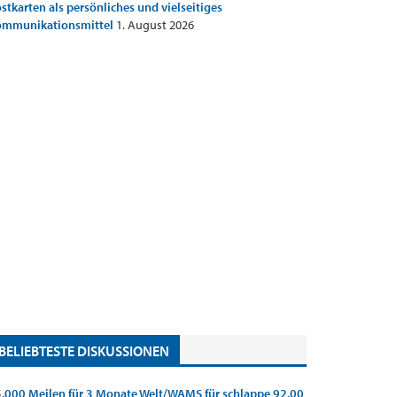
stkarten als persönliches und vielseitiges
ommunikationsmittel
1. August 2026
BELIEBTESTE DISKUSSIONEN
.000 Meilen für 3 Monate Welt/WAMS für schlappe 92,00