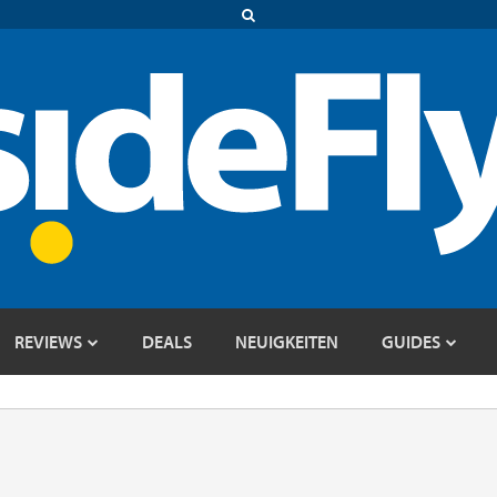
REVIEWS
DEALS
NEUIGKEITEN
GUIDES