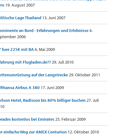
uro
19. August 2007
litische Lage Thailand
13. Juni 2007
ominente an Bord - Erfahrungen und Erlebnisse
4.
ptember 2006
 fuer 225€ mit BA
6. Mai 2009
fahrung mit Flugladen.de??
29. Juli 2010
ottenumrüstung auf der Langstrecke
29. Oktober 2011
fthansa Airbus A 380
17. Juni 2009
rlson Hotel, Radisson bis 80% billiger buchen
27. Juli
10
rades kostenlos bei Emirates
25. Februar 2009
r einfache Weg zur AMEX Centurion
12. Oktober 2010