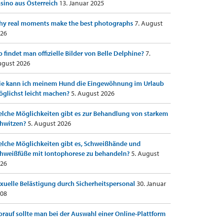
sino aus Österreich
13. Januar 2025
y real moments make the best photographs
7. August
26
 findet man offizielle Bilder von Belle Delphine?
7.
gust 2026
e kann ich meinem Hund die Eingewöhnung im Urlaub
glichst leicht machen?
5. August 2026
lche Möglichkeiten gibt es zur Behandlung von starkem
hwitzen?
5. August 2026
lche Möglichkeiten gibt es, Schweißhände und
hweißfüße mit Iontophorese zu behandeln?
5. August
26
xuelle Belästigung durch Sicherheitspersonal
30. Januar
08
rauf sollte man bei der Auswahl einer Online-Plattform