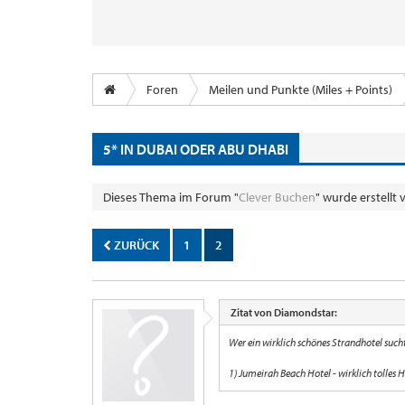
Foren
Meilen und Punkte (Miles + Points)
5* IN DUBAI ODER ABU DHABI
Dieses Thema im Forum "
Clever Buchen
" wurde erstellt
ZURÜCK
1
2
Zitat von Diamondstar:
Wer ein wirklich schönes Strandhotel sucht
1) Jumeirah Beach Hotel - wirklich tolles 