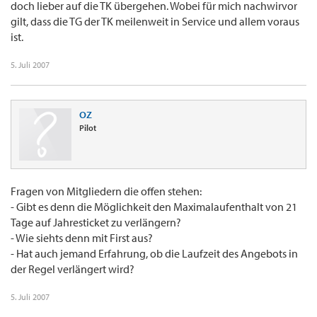
doch lieber auf die TK übergehen. Wobei für mich nachwirvor
gilt, dass die TG der TK meilenweit in Service und allem voraus
ist.
5. Juli 2007
OZ
Pilot
Fragen von Mitgliedern die offen stehen:
- Gibt es denn die Möglichkeit den Maximalaufenthalt von 21
Tage auf Jahresticket zu verlängern?
- Wie siehts denn mit First aus?
- Hat auch jemand Erfahrung, ob die Laufzeit des Angebots in
der Regel verlängert wird?
5. Juli 2007