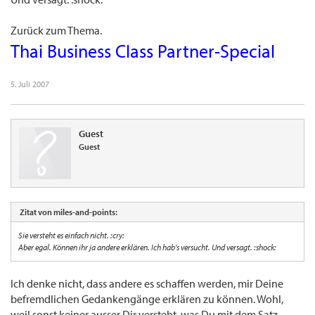
Zurück zum Thema.
Thai Business Class Partner-Special
5. Juli 2007
Guest
Guest
Zitat von miles-and-points:
Sie versteht es einfach nicht. :cry:
Aber egal. Können ihr ja andere erklären. Ich hab's versucht. Und versagt. :shock:
Ich denke nicht, dass andere es schaffen werden, mir Deine
befremdlichen Gedankengänge erklären zu können. Wohl,
weil sonst keiner ausser Dir versteht, was Du mit dem Satz