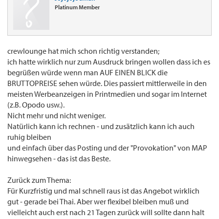
Platinum Member
crewlounge hat mich schon richtig verstanden;
ich hatte wirklich nur zum Ausdruck bringen wollen dass ich es
begrüßen würde wenn man AUF EINEN BLICK die
BRUTTOPREISE sehen würde. Dies passiert mittlerweile in den
meisten Werbeanzeigen in Printmedien und sogar im Internet
(z.B. Opodo usw.).
Nicht mehr und nicht weniger.
Natürlich kann ich rechnen - und zusätzlich kann ich auch
ruhig bleiben
und einfach über das Posting und der "Provokation" von MAP
hinwegsehen - das ist das Beste.
Zurück zum Thema:
Für Kurzfristig und mal schnell raus ist das Angebot wirklich
gut - gerade bei Thai. Aber wer flexibel bleiben muß und
vielleicht auch erst nach 21 Tagen zurück will sollte dann halt