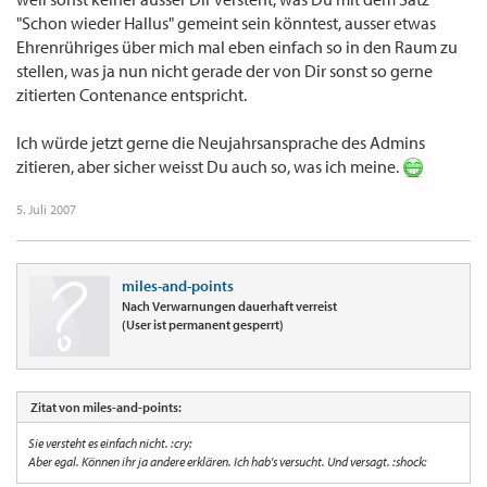
"Schon wieder Hallus" gemeint sein könntest, ausser etwas
Ehrenrühriges über mich mal eben einfach so in den Raum zu
stellen, was ja nun nicht gerade der von Dir sonst so gerne
zitierten Contenance entspricht.
Ich würde jetzt gerne die Neujahrsansprache des Admins
zitieren, aber sicher weisst Du auch so, was ich meine.
5. Juli 2007
miles-and-points
Nach Verwarnungen dauerhaft verreist
(User ist permanent gesperrt)
Zitat von miles-and-points:
Sie versteht es einfach nicht. :cry:
Aber egal. Können ihr ja andere erklären. Ich hab's versucht. Und versagt. :shock: