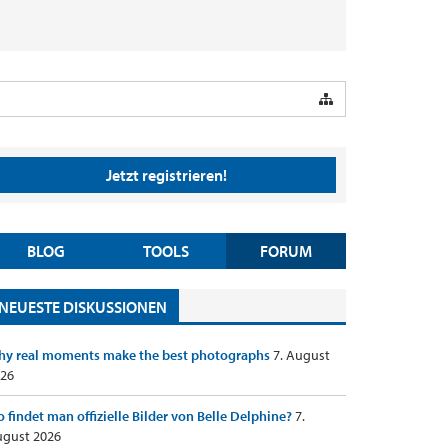
Jetzt registrieren!
BLOG
TOOLS
FORUM
NEUESTE DISKUSSIONEN
y real moments make the best photographs
7. August
26
 findet man offizielle Bilder von Belle Delphine?
7.
gust 2026