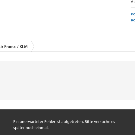
Au
Po
K
ir France / KLM
Ein unerwarteter Fehler ist aufgetreten. Bitte versuche es
später noch einmal.