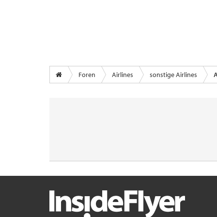
Foren
Airlines
sonstige Airlines
A