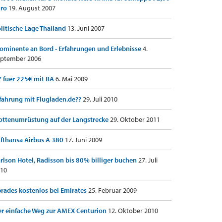
uro
19. August 2007
litische Lage Thailand
13. Juni 2007
ominente an Bord - Erfahrungen und Erlebnisse
4.
ptember 2006
 fuer 225€ mit BA
6. Mai 2009
fahrung mit Flugladen.de??
29. Juli 2010
ottenumrüstung auf der Langstrecke
29. Oktober 2011
fthansa Airbus A 380
17. Juni 2009
rlson Hotel, Radisson bis 80% billiger buchen
27. Juli
10
rades kostenlos bei Emirates
25. Februar 2009
r einfache Weg zur AMEX Centurion
12. Oktober 2010