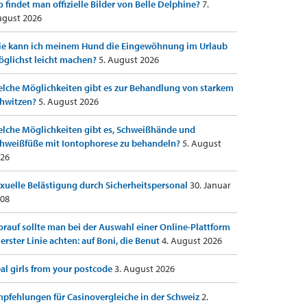
 findet man offizielle Bilder von Belle Delphine?
7.
gust 2026
e kann ich meinem Hund die Eingewöhnung im Urlaub
glichst leicht machen?
5. August 2026
lche Möglichkeiten gibt es zur Behandlung von starkem
hwitzen?
5. August 2026
lche Möglichkeiten gibt es, Schweißhände und
hweißfüße mit Iontophorese zu behandeln?
5. August
26
xuelle Belästigung durch Sicherheitspersonal
30. Januar
08
rauf sollte man bei der Auswahl einer Online-Plattform
 erster Linie achten: auf Boni, die Benut
4. August 2026
al girls from your postcode
3. August 2026
pfehlungen für Casinovergleiche in der Schweiz
2.