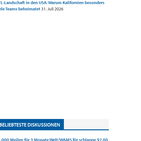
L-Landschaft in den USA: Warum Kalifornien besonders
ele Teams beheimatet
31. Juli 2026
BELIEBTESTE DISKUSSIONEN
.000 Meilen für 3 Monate Welt/WAMS für schlappe 92,00