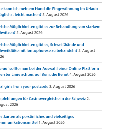
e kann ich meinem Hund die Eingewöhnung im Urlaub
glichst leicht machen?
5. August 2026
lche Möglichkeiten gibt es zur Behandlung von starkem
hwitzen?
5. August 2026
lche Möglichkeiten gibt es, Schweißhände und
hweißfüße mit Iontophorese zu behandeln?
5. August
26
rauf sollte man bei der Auswahl einer Online-Plattform
 erster Linie achten: auf Boni, die Benut
4. August 2026
al girls from your postcode
3. August 2026
pfehlungen für Casinovergleiche in der Schweiz
2.
gust 2026
stkarten als persönliches und vielseitiges
ommunikationsmittel
1. August 2026