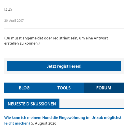
DUS
20. April 2007
(Du musst angemeldet oder registriert sein, um eine Antwort
erstellen zu können.)
Jetzt registrieren!
BLOG
TOOLS
FORUM
NEUESTE DISKUSSIONEN
Wie kann ich meinem Hund die Eingewöhnung im Urlaub möglichst
leicht machen?
5. August 2026