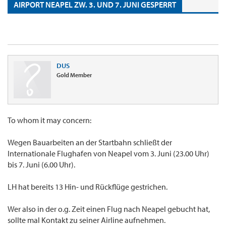
AIRPORT NEAPEL ZW. 3. UND 7. JUNI GESPERRT
DUS
Gold Member
To whom it may concern:
Wegen Bauarbeiten an der Startbahn schließt der
Internationale Flughafen von Neapel vom 3. Juni (23.00 Uhr)
bis 7. Juni (6.00 Uhr).
LH hat bereits 13 Hin- und Rückflüge gestrichen.
Wer also in der o.g. Zeit einen Flug nach Neapel gebucht hat,
sollte mal Kontakt zu seiner Airline aufnehmen.