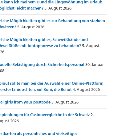
e kann ich meinem Hund die Eingewöhnung im Urlaub
glichst leicht machen?
5. August 2026
lche Möglichkeiten gibt es zur Behandlung von starkem
hwitzen?
5. August 2026
lche Möglichkeiten gibt es, Schweißhände und
hweißfüße mit Iontophorese zu behandeln?
5. August
26
xuelle Belästigung durch Sicherheitspersonal
30. Januar
08
rauf sollte man bei der Auswahl einer Online-Plattform
 erster Linie achten: auf Boni, die Benut
4. August 2026
al girls from your postcode
3. August 2026
pfehlungen für Casinovergleiche in der Schweiz
2.
gust 2026
stkarten als persönliches und vielseitiges