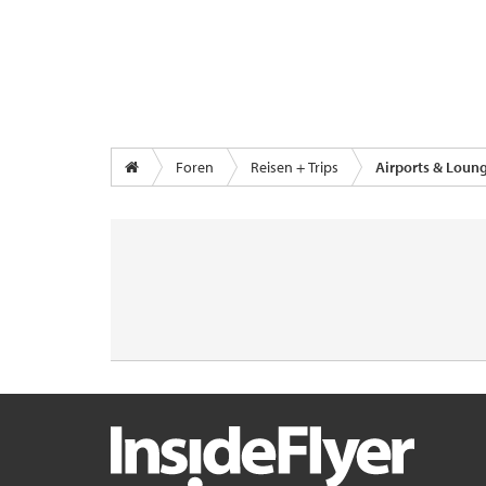
Foren
Reisen + Trips
Airports & Loun