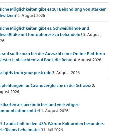
lche Möglichkeiten gibt es zur Behandlung von starkem
hwitzen?
5. August 2026
lche Möglichkeiten gibt es, Schweißhände und
hweißfüße mit Iontophorese zu behandeln?
5. August
26
rauf sollte man bei der Auswahl einer Online-Plattform
 erster Linie achten: auf Boni, die Benut
4. August 2026
al girls from your postcode
3. August 2026
pfehlungen für Casinovergleiche in der Schweiz
2.
gust 2026
stkarten als persönliches und vielseitiges
ommunikationsmittel
1. August 2026
L-Landschaft in den USA: Warum Kalifornien besonders
ele Teams beheimatet
31. Juli 2026