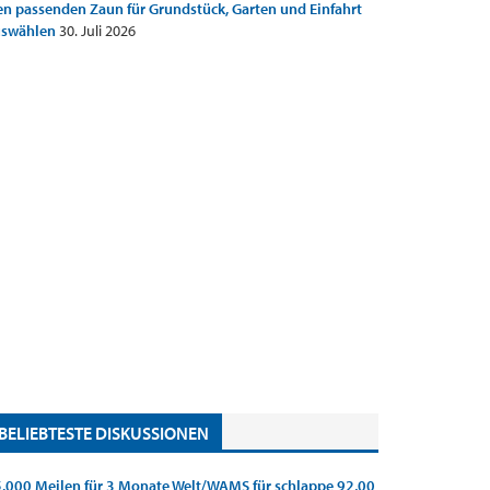
n passenden Zaun für Grundstück, Garten und Einfahrt
uswählen
30. Juli 2026
BELIEBTESTE DISKUSSIONEN
.000 Meilen für 3 Monate Welt/WAMS für schlappe 92,00