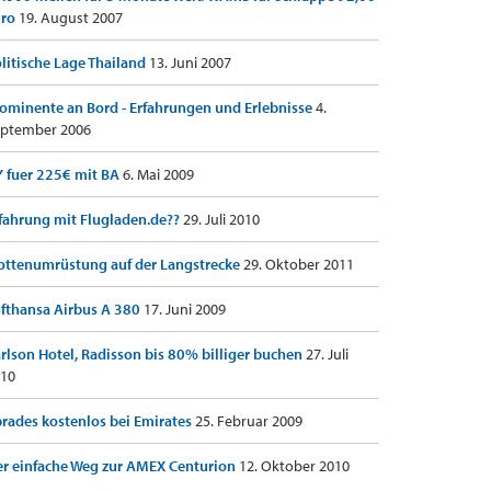
uro
19. August 2007
litische Lage Thailand
13. Juni 2007
ominente an Bord - Erfahrungen und Erlebnisse
4.
ptember 2006
 fuer 225€ mit BA
6. Mai 2009
fahrung mit Flugladen.de??
29. Juli 2010
ottenumrüstung auf der Langstrecke
29. Oktober 2011
fthansa Airbus A 380
17. Juni 2009
rlson Hotel, Radisson bis 80% billiger buchen
27. Juli
10
rades kostenlos bei Emirates
25. Februar 2009
r einfache Weg zur AMEX Centurion
12. Oktober 2010