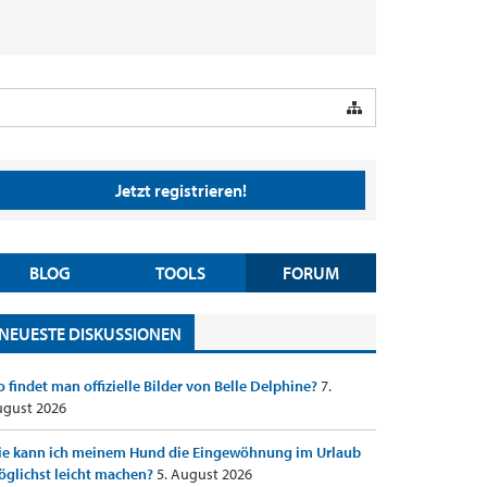
Jetzt registrieren!
BLOG
TOOLS
FORUM
NEUESTE DISKUSSIONEN
 findet man offizielle Bilder von Belle Delphine?
7.
gust 2026
e kann ich meinem Hund die Eingewöhnung im Urlaub
glichst leicht machen?
5. August 2026