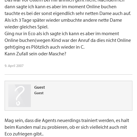
dann sagte ich kann es aber im moment Online buchen
tauchte es bei der sonst eigendlich sehr netten Dame auch auf.
Als ich 3 Tage später wieder umbuchte andere nette Dame
wieder gleiches Spiel.
Ging nur in Eco als ich sagte ich kann es aber im moment
Online buchen(wegen Kind war der Anruf da dies nicht Online
geht)ging es Plötzlich auch wieder in C.
Kann Zufall sein oder Masche?
9. April 2007
Guest
Guest
Mag sein, dass die Agents neuerdings trainiert werden, es halt
beim Kunden mal zu probieren, ob er sich vielleicht auch mit
Eco zufriegen gibt..