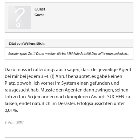
Guest
Guest
Zitat von Wellensittich:
Anrufen spart Zeit!! Dann machen die bei M&M die Arbeit!! Das sollte man bedenken..
Dazu muss ich allerdings auch sagen, dass der jeweilige Agent
bei mir bei jedem 3.-4. (!) Anruf behauptet, es gäbe keinen
Platz, obwohl ich vorher im System einen gefunden und
rausgesucht hab. Musste den Agenten dann zwingen, seinen
Job zu tun. So jemanden nach komplexen Awards SUCHEN zu
lassen, endet natürlich im Desaster. Erfolgsaussichten unter
0,01%.
9. April 2007