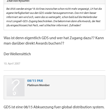
Zitat von flysurfer:
Bei ANA werden einige *A-Airlines inzwischen schon nicht mehr angezeigt, LH hat die
eigene Verfügbarkeit aus den GDS wieder herausgenommen. Das mit dem besser
informiert sein wird sich, wenn das so weitergeht, schon bald auf die Meilenbroker
miut Longsell-GDS-Zugang beschränken. Die bekommen dann alle Awards, der Rest
(du eingeschlossen) hat Pech, weil schlechter informiert. Zufrieden?
Was ist denn eigentlich GDS und wer hat Zugang dazu?? Kann
man darüber direkt Awards buchen??
Der Wellensittich
10. April 2007
08/15 PAX
Platinum Member
GDS ist eine 08/15 Abkuerzung fuer global distribution system.