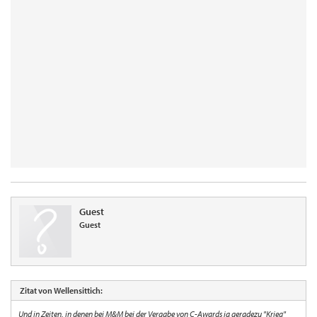
Guest
Guest
Zitat von Wellensittich:
Und in Zeiten, in denen bei M&M bei der Vergabe von C-Awards ja geradezu "Krieg"