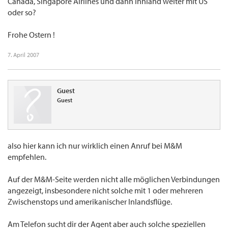
Canada, Singapore Airlines und dann Innland weiter mit US
oder so?
Frohe Ostern !
7. April 2007
Guest
Guest
also hier kann ich nur wirklich einen Anruf bei M&M
empfehlen.
Auf der M&M-Seite werden nicht alle möglichen Verbindungen
angezeigt, insbesondere nicht solche mit 1 oder mehreren
Zwischenstops und amerikanischer Inlandsflüge.
Am Telefon sucht dir der Agent aber auch solche speziellen