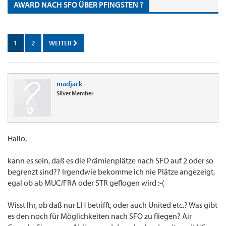
AWARD NACH SFO ÜBER PFINGSTEN ?
1
2
WEITER
madjack
Silver Member
Hallo,
kann es sein, daß es die Prämienplätze nach SFO auf 2 oder so
begrenzt sind?? Irgendwie bekomme ich nie Plätze angezeigt,
egal ob ab MUC/FRA oder STR geflogen wird :-(
Wisst Ihr, ob daß nur LH betrifft, oder auch United etc.? Was gibt
es den noch für Möglichkeiten nach SFO zu fliegen? Air