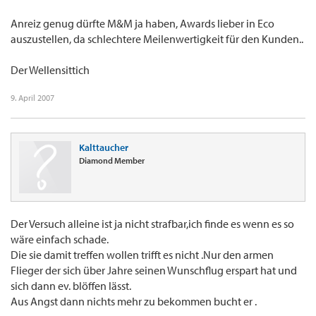
Anreiz genug dürfte M&M ja haben, Awards lieber in Eco
auszustellen, da schlechtere Meilenwertigkeit für den Kunden..
Der Wellensittich
9. April 2007
Kalttaucher
Diamond Member
Der Versuch alleine ist ja nicht strafbar,ich finde es wenn es so
wäre einfach schade.
Die sie damit treffen wollen trifft es nicht .Nur den armen
Flieger der sich über Jahre seinen Wunschflug erspart hat und
sich dann ev. blöffen lässt.
Aus Angst dann nichts mehr zu bekommen bucht er .