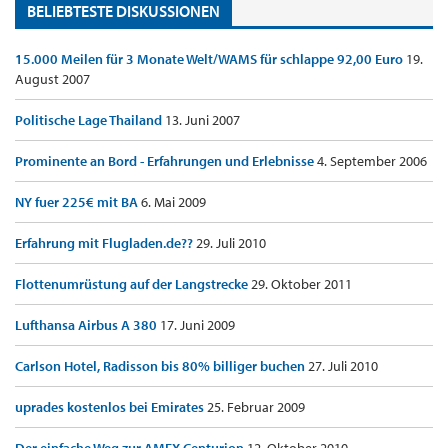
BELIEBTESTE DISKUSSIONEN
15.000 Meilen für 3 Monate Welt/WAMS für schlappe 92,00 Euro
19.
August 2007
Politische Lage Thailand
13. Juni 2007
Prominente an Bord - Erfahrungen und Erlebnisse
4. September 2006
NY fuer 225€ mit BA
6. Mai 2009
Erfahrung mit Flugladen.de??
29. Juli 2010
Flottenumrüstung auf der Langstrecke
29. Oktober 2011
Lufthansa Airbus A 380
17. Juni 2009
Carlson Hotel, Radisson bis 80% billiger buchen
27. Juli 2010
uprades kostenlos bei Emirates
25. Februar 2009