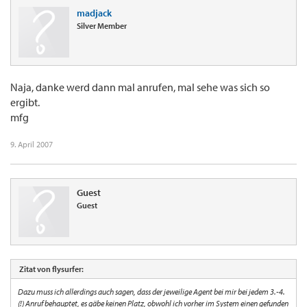
madjack
Silver Member
Naja, danke werd dann mal anrufen, mal sehe was sich so
ergibt.
mfg
9. April 2007
Guest
Guest
Zitat von flysurfer:
Dazu muss ich allerdings auch sagen, dass der jeweilige Agent bei mir bei jedem 3.-4.
(!) Anruf behauptet, es gäbe keinen Platz, obwohl ich vorher im System einen gefunden