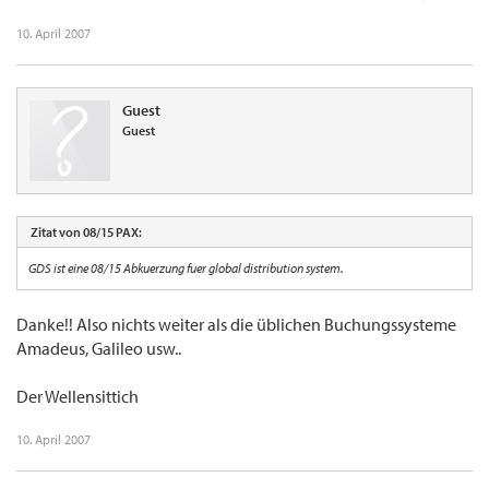
10. April 2007
Guest
Guest
Zitat von 08/15 PAX:
GDS ist eine 08/15 Abkuerzung fuer global distribution system.
Danke!! Also nichts weiter als die üblichen Buchungssysteme
Amadeus, Galileo usw..
Der Wellensittich
10. April 2007