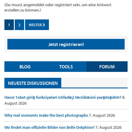
(Du musst angemeldet oder registriert sein, um eine Antwort
erstellen zu können.)
1
2
WEITER
Jetzt registrieren!
BLOG
TOOLS
FORUM
NEUESTE DISKUSSIONEN
Hansı 1xbet giriş funksiyaları istifadəçi təcrübəsini yaxşılaşdırır?
8.
August 2026
Why real moments make the best photographs
7. August 2026
Wo findet man offizielle Bilder von Belle Delphine?
7. August 2026