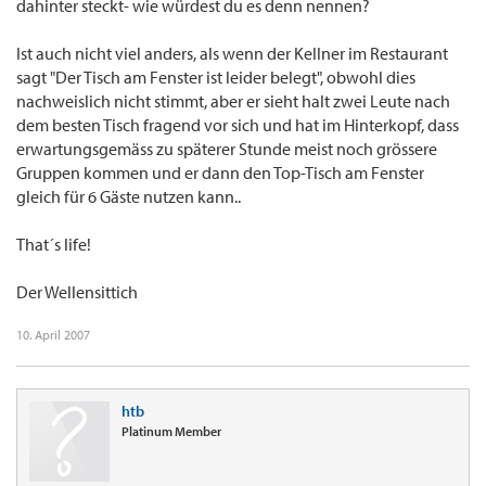
dahinter steckt- wie würdest du es denn nennen?
Ist auch nicht viel anders, als wenn der Kellner im Restaurant
sagt "Der Tisch am Fenster ist leider belegt", obwohl dies
nachweislich nicht stimmt, aber er sieht halt zwei Leute nach
dem besten Tisch fragend vor sich und hat im Hinterkopf, dass
erwartungsgemäss zu späterer Stunde meist noch grössere
Gruppen kommen und er dann den Top-Tisch am Fenster
gleich für 6 Gäste nutzen kann..
That´s life!
Der Wellensittich
10. April 2007
htb
Platinum Member