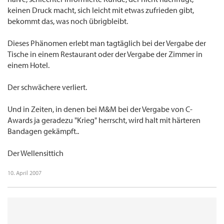
keinen Druck macht, sich leicht mit etwas zufrieden gibt,
bekommt das, was noch übrigbleibt.
Dieses Phänomen erlebt man tagtäglich bei der Vergabe der
Tische in einem Restaurant oder der Vergabe der Zimmer in
einem Hotel.
Der schwächere verliert.
Und in Zeiten, in denen bei M&M bei der Vergabe von C-
Awards ja geradezu "Krieg" herrscht, wird halt mit härteren
Bandagen gekämpft..
Der Wellensittich
10. April 2007