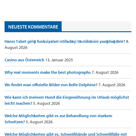
NEUESTE KOMMENTARE
Hansı 1xbet giriş funksiyaları istifadəçi təcrübəsini yaxşılaşdırır?
8.
August 2026
Casino aus Österreich
13. Januar 2025
Why real moments make the best photographs
7. August 2026
Wo findet man offizielle Bilder von Belle Delphine?
7. August 2026
Wie kann ich meinem Hund die Eingewöhnung im Urlaub möglichst
leicht machen?
5. August 2026
Welche Möglichkeiten gibt es zur Behandlung von starkem
Schwitzen?
5. August 2026
Welche Möglichkeiten gibt es, Schweißhände und Schweißfüße mit