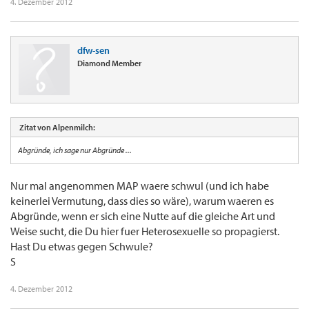
4. Dezember 2012
dfw-sen
Diamond Member
Zitat von Alpenmilch:
Abgründe, ich sage nur Abgründe ...
Nur mal angenommen MAP waere schwul (und ich habe
keinerlei Vermutung, dass dies so wäre), warum waeren es
Abgründe, wenn er sich eine Nutte auf die gleiche Art und
Weise sucht, die Du hier fuer Heterosexuelle so propagierst.
Hast Du etwas gegen Schwule?
S
4. Dezember 2012