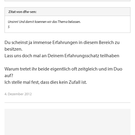
Zitat von dfw-sen:
Unsinn! Und damit koennen wir das Thema belassen.
S
Du scheinst ja immense Erfahrungen in diesem Bereich zu
besitzen.
Lass uns doch mal an Deinem Erfahrungsschatz teilhaben
Warum tretet ihr beide eigentlich oft zeitgleich und im Duo
auf?
Ich stelle mal fest, dass dies kein Zufall ist.
4. Dezember 2012