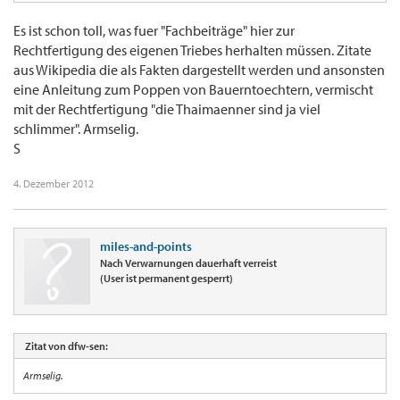
Es ist schon toll, was fuer "Fachbeiträge" hier zur
Rechtfertigung des eigenen Triebes herhalten müssen. Zitate
aus Wikipedia die als Fakten dargestellt werden und ansonsten
eine Anleitung zum Poppen von Bauerntoechtern, vermischt
mit der Rechtfertigung "die Thaimaenner sind ja viel
schlimmer". Armselig.
S
4. Dezember 2012
miles-and-points
Nach Verwarnungen dauerhaft verreist
(User ist permanent gesperrt)
Zitat von dfw-sen:
Armselig.