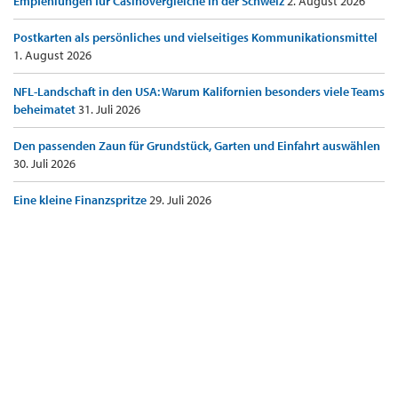
Empfehlungen für Casinovergleiche in der Schweiz
2. August 2026
Postkarten als persönliches und vielseitiges Kommunikationsmittel
1. August 2026
NFL-Landschaft in den USA: Warum Kalifornien besonders viele Teams
beheimatet
31. Juli 2026
Den passenden Zaun für Grundstück, Garten und Einfahrt auswählen
30. Juli 2026
Eine kleine Finanzspritze
29. Juli 2026