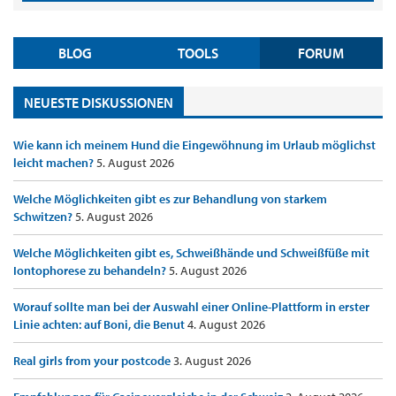
BLOG
TOOLS
FORUM
NEUESTE DISKUSSIONEN
Wie kann ich meinem Hund die Eingewöhnung im Urlaub möglichst
leicht machen?
5. August 2026
Welche Möglichkeiten gibt es zur Behandlung von starkem
Schwitzen?
5. August 2026
Welche Möglichkeiten gibt es, Schweißhände und Schweißfüße mit
Iontophorese zu behandeln?
5. August 2026
Worauf sollte man bei der Auswahl einer Online-Plattform in erster
Linie achten: auf Boni, die Benut
4. August 2026
Real girls from your postcode
3. August 2026