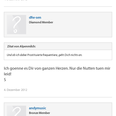
dfw-sen
Diamond Member
Zitat von Alpenmilch:
Und ob ich dabei Prostituierte frequentiere, geht Dich nichts an.
Ich goenne es Dir von ganzen Herzen. Nur die Nutten tuen mir
leid!
S
4. Dezember 2012
andymusic
Bronze Member