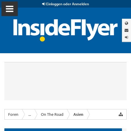
Einloggen oder Anmelden
Foren
...
On The Road
Asien