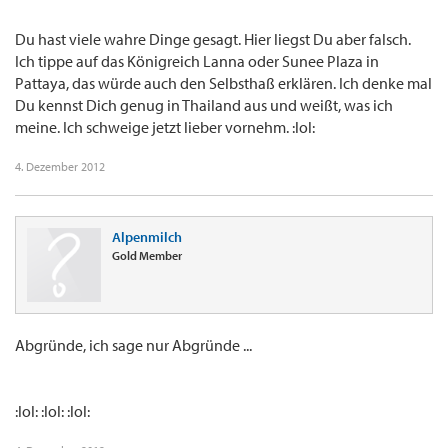
Du hast viele wahre Dinge gesagt. Hier liegst Du aber falsch.
Ich tippe auf das Königreich Lanna oder Sunee Plaza in
Pattaya, das würde auch den Selbsthaß erklären. Ich denke mal
Du kennst Dich genug in Thailand aus und weißt, was ich
meine. Ich schweige jetzt lieber vornehm. :lol:
4. Dezember 2012
Alpenmilch
Gold Member
Abgründe, ich sage nur Abgründe ...
:lol: :lol: :lol: