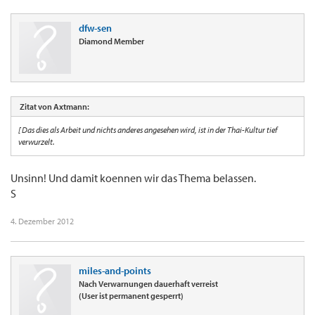
dfw-sen
Diamond Member
Zitat von Axtmann:
[ Das dies als Arbeit und nichts anderes angesehen wird, ist in der Thai-Kultur tief
verwurzelt.
Unsinn! Und damit koennen wir das Thema belassen.
S
4. Dezember 2012
miles-and-points
Nach Verwarnungen dauerhaft verreist
(User ist permanent gesperrt)