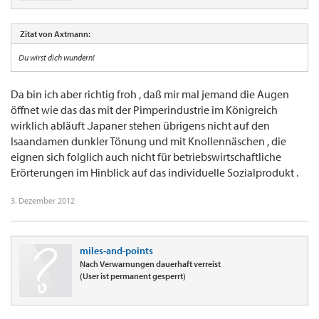
Zitat von Axtmann:
Du wirst dich wundern!
Da bin ich aber richtig froh , daß mir mal jemand die Augen
öffnet wie das das mit der Pimperindustrie im Königreich
wirklich abläuft .Japaner stehen übrigens nicht auf den
Isaandamen dunkler Tönung und mit Knollennäschen , die
eignen sich folglich auch nicht für betriebswirtschaftliche
Erörterungen im Hinblick auf das individuelle Sozialprodukt .
3. Dezember 2012
miles-and-points
Nach Verwarnungen dauerhaft verreist
(User ist permanent gesperrt)