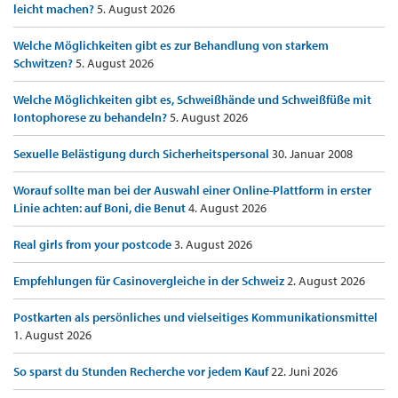
leicht machen?
5. August 2026
Welche Möglichkeiten gibt es zur Behandlung von starkem
Schwitzen?
5. August 2026
Welche Möglichkeiten gibt es, Schweißhände und Schweißfüße mit
Iontophorese zu behandeln?
5. August 2026
Sexuelle Belästigung durch Sicherheitspersonal
30. Januar 2008
Worauf sollte man bei der Auswahl einer Online-Plattform in erster
Linie achten: auf Boni, die Benut
4. August 2026
Real girls from your postcode
3. August 2026
Empfehlungen für Casinovergleiche in der Schweiz
2. August 2026
Postkarten als persönliches und vielseitiges Kommunikationsmittel
1. August 2026
So sparst du Stunden Recherche vor jedem Kauf
22. Juni 2026