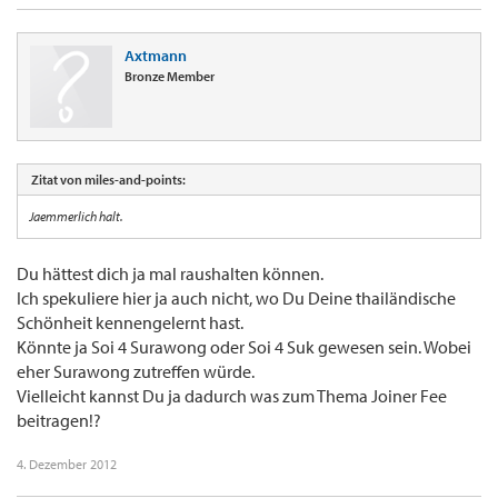
Axtmann
Bronze Member
Zitat von miles-and-points:
Jaemmerlich halt.
Du hättest dich ja mal raushalten können.
Ich spekuliere hier ja auch nicht, wo Du Deine thailändische
Schönheit kennengelernt hast.
Könnte ja Soi 4 Surawong oder Soi 4 Suk gewesen sein. Wobei
eher Surawong zutreffen würde.
Vielleicht kannst Du ja dadurch was zum Thema Joiner Fee
beitragen!?
4. Dezember 2012