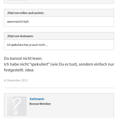
Zitat von miles-and-points:
Jaemmerlich halt.
Zitat von Axtmann:
Ich spekuliere hier ja auch nicht ...
Du kannst nicht lesen.
Ich habe nicht "spekuliert" (wie Du es tust), sondern einfach nur
festgestellt. :idea:
4. Dezember 2012
Axtmann
Bronze Member