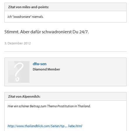
Zitat von miles-and-points:
Ich "swadroniere" niemals.
Stimmt. Aber dafür schwadronierst Du 24/7.
3. Dezember 2012
dfw-sen
Diamond Member
Zitat von Alpenmilch:
Hier ein schöner Beitrag zum Thema Prostitution in Thailand.
http://www.thailandblick.com/Seiten/tip ... liebe.html