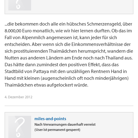
...die bekommen doch alle ein hübsches Schmerzensgeld, über
8.000,00 Euro monatlich, wie wir hier lernen durften. Ob das im
Fall von Alpenmilch angemessen ist, kann jeder für sich
entscheiden. Aber wenn sich die Einkommensverhältnisse der
sich prostituierenden Thaimädchen herumspricht, wandern die
Nutten aus anderen Ländern am Ende noch nach Thailand aus.
Das hätte dann zumindest den positiven Effekt, dass das
Stadtbild von Pattaya mit den unzähligen Rentnern Hand in
Hand mit kleinen (augenscheinlich oft noch minderjährigen)
Thaimädchen etwas aufgelockert würde.
4. Dezember 2012
miles-and-points
Nach Verwarnungen dauerhaft verreist
(User ist permanent gesperrt)