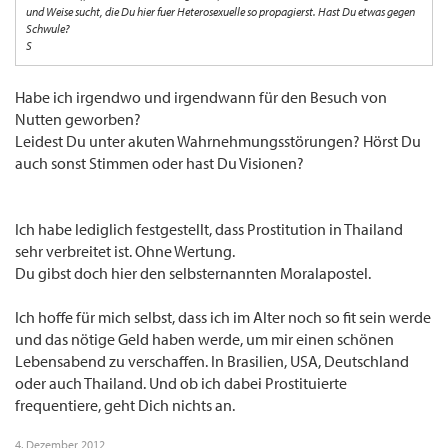
und Weise sucht, die Du hier fuer Heterosexuelle so propagierst. Hast Du etwas gegen
Schwule?
S
Habe ich irgendwo und irgendwann für den Besuch von
Nutten geworben?
Leidest Du unter akuten Wahrnehmungsstörungen? Hörst Du
auch sonst Stimmen oder hast Du Visionen?
Ich habe lediglich festgestellt, dass Prostitution in Thailand
sehr verbreitet ist. Ohne Wertung.
Du gibst doch hier den selbsternannten Moralapostel.
Ich hoffe für mich selbst, dass ich im Alter noch so fit sein werde
und das nötige Geld haben werde, um mir einen schönen
Lebensabend zu verschaffen. In Brasilien, USA, Deutschland
oder auch Thailand. Und ob ich dabei Prostituierte
frequentiere, geht Dich nichts an.
4. Dezember 2012