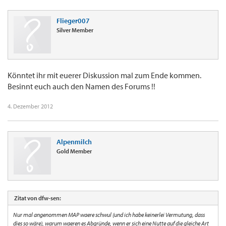
Flieger007
Silver Member
Könntet ihr mit euerer Diskussion mal zum Ende kommen.
Besinnt euch auch den Namen des Forums !!
4. Dezember 2012
Alpenmilch
Gold Member
Zitat von dfw-sen:
Nur mal angenommen MAP waere schwul (und ich habe keinerlei Vermutung, dass
dies so wäre), warum waeren es Abgründe, wenn er sich eine Nutte auf die gleiche Art