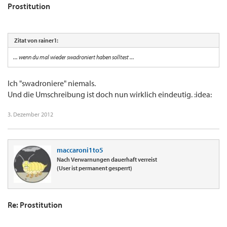
Prostitution
Zitat von rainer1:
... wenn du mal wieder swadroniert haben solltest ...
Ich "swadroniere" niemals.
Und die Umschreibung ist doch nun wirklich eindeutig. :idea:
3. Dezember 2012
maccaroni1to5
Nach Verwarnungen dauerhaft verreist
(User ist permanent gesperrt)
Re: Prostitution