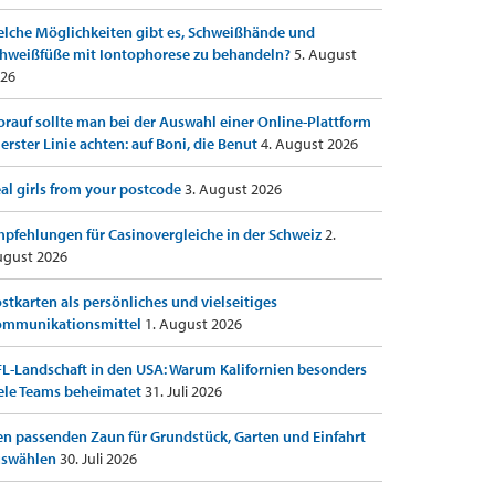
lche Möglichkeiten gibt es, Schweißhände und
hweißfüße mit Iontophorese zu behandeln?
5. August
26
rauf sollte man bei der Auswahl einer Online-Plattform
 erster Linie achten: auf Boni, die Benut
4. August 2026
al girls from your postcode
3. August 2026
pfehlungen für Casinovergleiche in der Schweiz
2.
gust 2026
stkarten als persönliches und vielseitiges
ommunikationsmittel
1. August 2026
L-Landschaft in den USA: Warum Kalifornien besonders
ele Teams beheimatet
31. Juli 2026
n passenden Zaun für Grundstück, Garten und Einfahrt
uswählen
30. Juli 2026