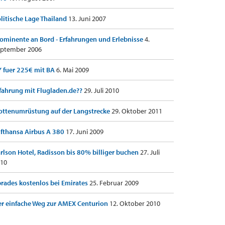
litische Lage Thailand
13. Juni 2007
ominente an Bord - Erfahrungen und Erlebnisse
4.
ptember 2006
 fuer 225€ mit BA
6. Mai 2009
fahrung mit Flugladen.de??
29. Juli 2010
ottenumrüstung auf der Langstrecke
29. Oktober 2011
fthansa Airbus A 380
17. Juni 2009
rlson Hotel, Radisson bis 80% billiger buchen
27. Juli
10
rades kostenlos bei Emirates
25. Februar 2009
r einfache Weg zur AMEX Centurion
12. Oktober 2010