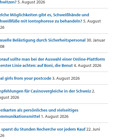
hwitzen?
5. August 2026
lche Möglichkeiten gibt es, Schweißhände und
hweißfüße mit Iontophorese zu behandeln?
5. August
26
xuelle Belästigung durch Sicherheitspersonal
30. Januar
08
rauf sollte man bei der Auswahl einer Online-Plattform
 erster Linie achten: auf Boni, die Benut
4. August 2026
al girls from your postcode
3. August 2026
pfehlungen für Casinovergleiche in der Schweiz
2.
gust 2026
stkarten als persönliches und vielseitiges
ommunikationsmittel
1. August 2026
 sparst du Stunden Recherche vor jedem Kauf
22. Juni
26