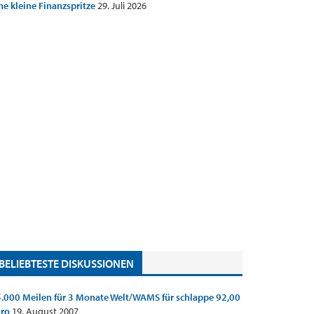
ne kleine Finanzspritze
29. Juli 2026
BELIEBTESTE DISKUSSIONEN
.000 Meilen für 3 Monate Welt/WAMS für schlappe 92,00
uro
19. August 2007