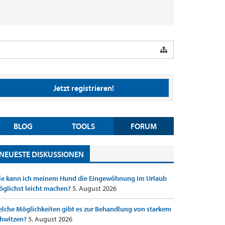
Jetzt registrieren!
BLOG
TOOLS
FORUM
NEUESTE DISKUSSIONEN
e kann ich meinem Hund die Eingewöhnung im Urlaub
glichst leicht machen?
5. August 2026
lche Möglichkeiten gibt es zur Behandlung von starkem
hwitzen?
5. August 2026