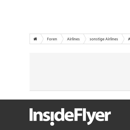
Foren
Airlines
sonstige Airlines
A