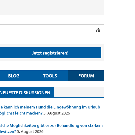
Jetzt registrieren!
BLOG
TOOLS
FORUM
NEUESTE DISKUSSIONEN
e kann ich meinem Hund die Eingewöhnung im Urlaub
glichst leicht machen?
5. August 2026
lche Möglichkeiten gibt es zur Behandlung von starkem
hwitzen?
5. August 2026