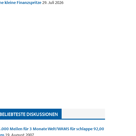
ne kleine Finanzspritze
29. Juli 2026
BELIEBTESTE DISKUSSIONEN
.000 Meilen für 3 Monate Welt/WAMS für schlappe 92,00
uro
19. August 2007