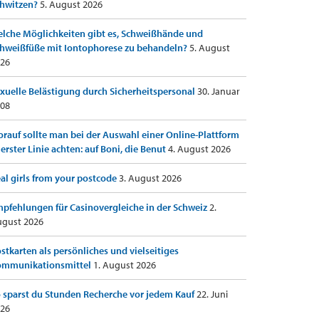
hwitzen?
5. August 2026
lche Möglichkeiten gibt es, Schweißhände und
hweißfüße mit Iontophorese zu behandeln?
5. August
26
xuelle Belästigung durch Sicherheitspersonal
30. Januar
08
rauf sollte man bei der Auswahl einer Online-Plattform
 erster Linie achten: auf Boni, die Benut
4. August 2026
al girls from your postcode
3. August 2026
pfehlungen für Casinovergleiche in der Schweiz
2.
gust 2026
stkarten als persönliches und vielseitiges
ommunikationsmittel
1. August 2026
 sparst du Stunden Recherche vor jedem Kauf
22. Juni
26