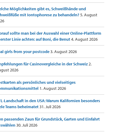
lche Möglichkeiten gibt es, Schweißhände und
hweißfüße mit Iontophorese zu behandeln?
5. August
26
rauf sollte man bei der Auswahl einer Online-Plattform
 erster Linie achten: auf Boni, die Benut
4. August 2026
al girls from your postcode
3. August 2026
pfehlungen für Casinovergleiche in der Schweiz
2.
gust 2026
stkarten als persönliches und vielseitiges
ommunikationsmittel
1. August 2026
L-Landschaft in den USA: Warum Kalifornien besonders
ele Teams beheimatet
31. Juli 2026
n passenden Zaun für Grundstück, Garten und Einfahrt
uswählen
30. Juli 2026