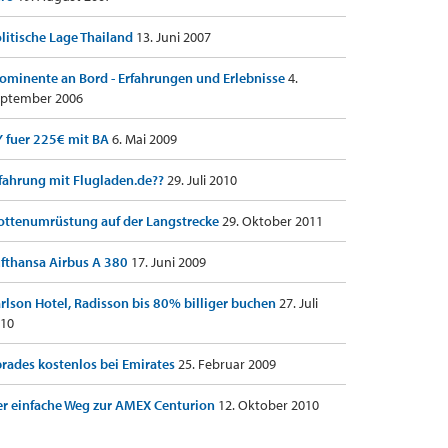
litische Lage Thailand
13. Juni 2007
ominente an Bord - Erfahrungen und Erlebnisse
4.
ptember 2006
 fuer 225€ mit BA
6. Mai 2009
fahrung mit Flugladen.de??
29. Juli 2010
ottenumrüstung auf der Langstrecke
29. Oktober 2011
fthansa Airbus A 380
17. Juni 2009
rlson Hotel, Radisson bis 80% billiger buchen
27. Juli
10
rades kostenlos bei Emirates
25. Februar 2009
r einfache Weg zur AMEX Centurion
12. Oktober 2010