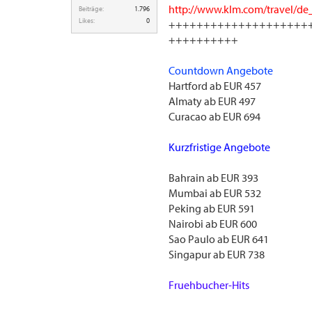
http://www.klm.com/travel/de_d
Beiträge:
1.796
Likes:
0
++++++++++++++++++++
++++++++++
Countdown Angebote
Hartford ab EUR 457
Almaty ab EUR 497
Curacao ab EUR 694
Kurzfristige Angebote
Bahrain ab EUR 393
Mumbai ab EUR 532
Peking ab EUR 591
Nairobi ab EUR 600
Sao Paulo ab EUR 641
Singapur ab EUR 738
Fruehbucher-Hits