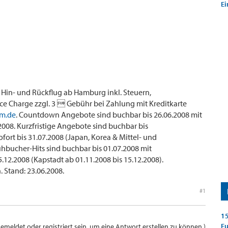
Ei
en Hin- und Rückflug ab Hamburg inkl. Steuern,
ce Charge zzgl. 3  Gebühr bei Zahlung mit Kreditkarte
lm.de
. Countdown Angebote sind buchbar bis 26.06.2008 mit
9.2008. Kurzfristige Angebote sind buchbar bis
ofort bis 31.07.2008 (Japan, Korea & Mittel- und
ühbucher-Hits sind buchbar bis 01.07.2008 mit
5.12.2008 (Kapstadt ab 01.11.2008 bis 15.12.2008).
 Stand: 23.06.2008.
#1
15
E
meldet oder registriert sein, um eine Antwort erstellen zu können.)