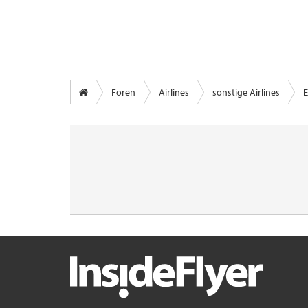
Foren
Airlines
sonstige Airlines
E