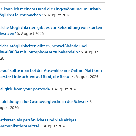
e kann ich meinem Hund die Eingewöhnung im Urlaub
glichst leicht machen?
5. August 2026
lche Möglichkeiten gibt es zur Behandlung von starkem
hwitzen?
5. August 2026
lche Möglichkeiten gibt es, Schweißhände und
hweißfüße mit Iontophorese zu behandeln?
5. August
26
rauf sollte man bei der Auswahl einer Online-Plattform
 erster Linie achten: auf Boni, die Benut
4. August 2026
al girls from your postcode
3. August 2026
pfehlungen für Casinovergleiche in der Schweiz
2.
gust 2026
stkarten als persönliches und vielseitiges
ommunikationsmittel
1. August 2026