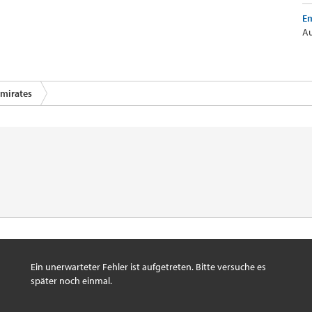
Em
Au
mirates
Ein unerwarteter Fehler ist aufgetreten. Bitte versuche es
später noch einmal.