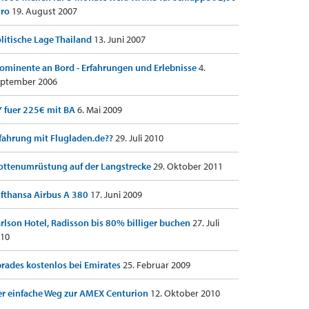
uro
19. August 2007
litische Lage Thailand
13. Juni 2007
ominente an Bord - Erfahrungen und Erlebnisse
4.
ptember 2006
 fuer 225€ mit BA
6. Mai 2009
fahrung mit Flugladen.de??
29. Juli 2010
ottenumrüstung auf der Langstrecke
29. Oktober 2011
fthansa Airbus A 380
17. Juni 2009
rlson Hotel, Radisson bis 80% billiger buchen
27. Juli
10
rades kostenlos bei Emirates
25. Februar 2009
r einfache Weg zur AMEX Centurion
12. Oktober 2010