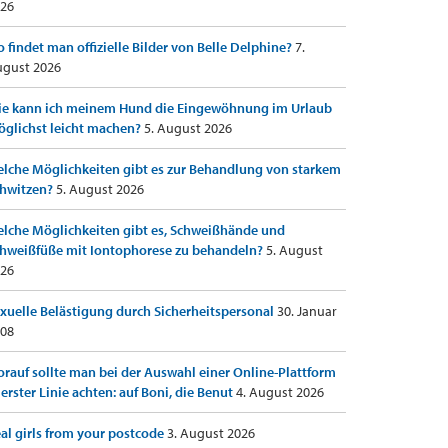
26
 findet man offizielle Bilder von Belle Delphine?
7.
gust 2026
e kann ich meinem Hund die Eingewöhnung im Urlaub
glichst leicht machen?
5. August 2026
lche Möglichkeiten gibt es zur Behandlung von starkem
hwitzen?
5. August 2026
lche Möglichkeiten gibt es, Schweißhände und
hweißfüße mit Iontophorese zu behandeln?
5. August
26
xuelle Belästigung durch Sicherheitspersonal
30. Januar
08
rauf sollte man bei der Auswahl einer Online-Plattform
 erster Linie achten: auf Boni, die Benut
4. August 2026
al girls from your postcode
3. August 2026