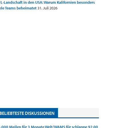
L-Landschaft in den USA: Warum Kalifornien besonders
ele Teams beheimatet
31. Juli 2026
BELIEBTESTE DISKUSSIONEN
.000 Meilen für 3 Monate Welt/WAMS für schlappe 92,00