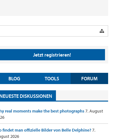
Jetzt registrieren!
BLOG
TOOLS
FORUM
NEUESTE DISKUSSIONEN
y real moments make the best photographs
7. August
26
 findet man offizielle Bilder von Belle Delphine?
7.
gust 2026