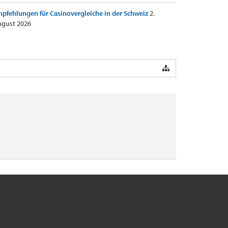
pfehlungen für Casinovergleiche in der Schweiz
2.
gust 2026