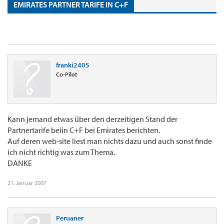
EMIRATES PARTNER TARIFE IN C+F
franki2405
Co-Pilot
Kann jemand etwas über den derzeitigen Stand der
Partnertarife beiin C+F bei Emirates berichten.
Auf deren web-site liest man nichts dazu und auch sonst finde
ich nicht richtig was zum Thema.
DANKE
21. Januar 2007
Peruaner