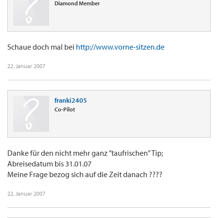
Diamond Member
Schaue doch mal bei
http://www.vorne-sitzen.de
22. Januar 2007
franki2405
Co-Pilot
Danke für den nicht mehr ganz "taufrischen" Tip;
Abreisedatum bis 31.01.07
Meine Frage bezog sich auf die Zeit danach ????
22. Januar 2007