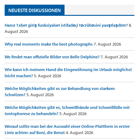
NEUESTE DISKUSSIONEN
Hansı 1xbet giriş funksiyaları istifadəçi təcrübəsini yaxşılaşdırır?
8.
August 2026
Why real moments make the best photographs
7. August 2026
Wo findet man offizielle Bilder von Belle Delphine?
7. August 2026
Wie kann ich meinem Hund die Eingewöhnung im Urlaub möglichst
leicht machen?
5. August 2026
Welche Möglichkeiten gibt es zur Behandlung von starkem
Schwitzen?
5. August 2026
Welche Möglichkeiten gibt es, Schweißhände und Schweißfüße mit
Iontophorese zu behandeln?
5. August 2026
Worauf sollte man bei der Auswahl einer Online-Plattform in erster
Linie achten: auf Boni, die Benut
4. August 2026