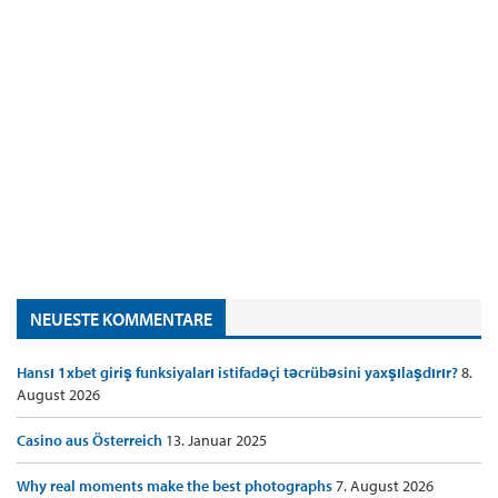
NEUESTE KOMMENTARE
Hansı 1xbet giriş funksiyaları istifadəçi təcrübəsini yaxşılaşdırır?
8.
August 2026
Casino aus Österreich
13. Januar 2025
Why real moments make the best photographs
7. August 2026