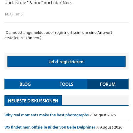
Und, ist die "Panne" noch da? Nee.
14. Juli 2015
(Du musst angemeldet oder registriert sein, um eine Antwort
erstellen zu können.)
Jetzt registrieren!
BLOG
TOOLS
FORUM
NEUESTE DISKUSSIONEN
Why real moments make the best photographs
7. August 2026
Wo findet man offizielle Bilder von Belle Delphine?
7. August 2026