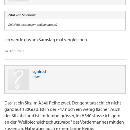
Zitat von Selenum:
Vielleicht weiss ja jemand genaueres?
Ich werde das am Samstag mal vergleichen.
24. April 2007
cgnfred
Pilot
Das ist ein Sitz im A340 Reihe zwei. Der geht tatsächlich nicht
ganz auf 180Grad. Ist in der 747 noch ein wenig flacher. Auch
der Sitzabstand ist im Jumbo grösser, im A340 stosse ich gern
an der "Wellblechsichtschutzwabd" des Vordermannes mit den
Füssen an. Habe aber auch extrem lange Beine.