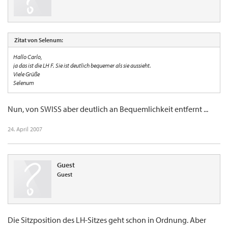
Zitat von Selenum:
Hallo Carlo,
ja das ist die LH F. Sie ist deutlich bequemer als sie aussieht.
Viele Grüße
Selenum
Nun, von SWISS aber deutlich an Bequemlichkeit entfernt ...
24. April 2007
Guest
Guest
Die Sitzposition des LH-Sitzes geht schon in Ordnung. Aber