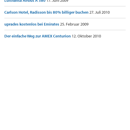
Lufthansa Airbus A 380
17. Juni 2009
Carlson Hotel, Radisson bis 80% billiger buchen
27. Juli 2010
uprades kostenlos bei Emirates
25. Februar 2009
Der einfache Weg zur AMEX Centurion
12. Oktober 2010