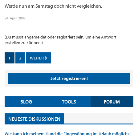
Werde nun am Samstag doch nicht vergleichen.
24. April 2007
(Du musst angemeldet oder registriert sein, um eine Antwort
erstellen zu können.)
1
2
WEITER
Jetzt registrieren!
BLOG
TOOLS
FORUM
NEUESTE DISKUSSIONEN
Wie kann ich meinem Hund die Eingewöhnung im Urlaub möglichst