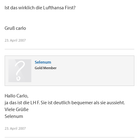
Ist das wirklich die Lufthansa First?
Gruß carlo
23. April 2007
Selenum
Gold Member
Hallo Carlo,
ja das ist die LH F. Sie ist deutlich bequemer als sie aussieht.
Viele Grüße
Selenum
23. April 2007