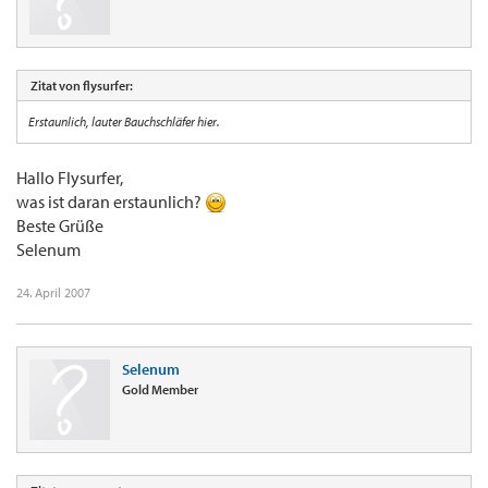
Zitat von flysurfer:
Erstaunlich, lauter Bauchschläfer hier.
Hallo Flysurfer,
was ist daran erstaunlich?
Beste Grüße
Selenum
24. April 2007
Selenum
Gold Member