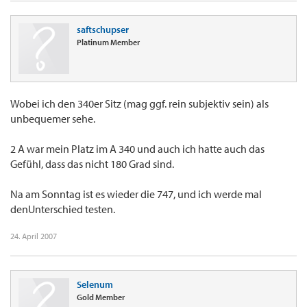
saftschupser
Platinum Member
Wobei ich den 340er Sitz (mag ggf. rein subjektiv sein) als
unbequemer sehe.
2 A war mein Platz im A 340 und auch ich hatte auch das
Gefühl, dass das nicht 180 Grad sind.
Na am Sonntag ist es wieder die 747, und ich werde mal
denUnterschied testen.
24. April 2007
Selenum
Gold Member