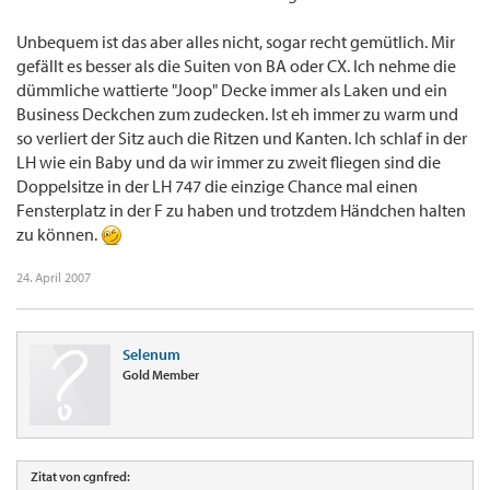
Unbequem ist das aber alles nicht, sogar recht gemütlich. Mir
gefällt es besser als die Suiten von BA oder CX. Ich nehme die
dümmliche wattierte "Joop" Decke immer als Laken und ein
Business Deckchen zum zudecken. Ist eh immer zu warm und
so verliert der Sitz auch die Ritzen und Kanten. Ich schlaf in der
LH wie ein Baby und da wir immer zu zweit fliegen sind die
Doppelsitze in der LH 747 die einzige Chance mal einen
Fensterplatz in der F zu haben und trotzdem Händchen halten
zu können.
24. April 2007
Selenum
Gold Member
Zitat von cgnfred: