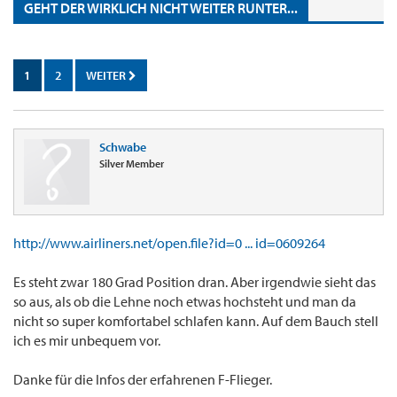
GEHT DER WIRKLICH NICHT WEITER RUNTER...
1
2
WEITER
Schwabe
Silver Member
http://www.airliners.net/open.file?id=0 ... id=0609264
Es steht zwar 180 Grad Position dran. Aber irgendwie sieht das
so aus, als ob die Lehne noch etwas hochsteht und man da
nicht so super komfortabel schlafen kann. Auf dem Bauch stell
ich es mir unbequem vor.
Danke für die Infos der erfahrenen F-Flieger.