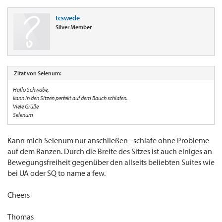
tcswede
Silver Member
Zitat von Selenum:
Hallo Schwabe,
kann in den Sitzen perfekt auf dem Bauch schlafen.
Viele Grüße
Selenum
Kann mich Selenum nur anschließen - schlafe ohne Probleme
auf dem Ranzen. Durch die Breite des Sitzes ist auch einiges an
Bewegungsfreiheit gegenüber den allseits beliebten Suites wie
bei UA oder SQ to name a few.
Cheers
Thomas