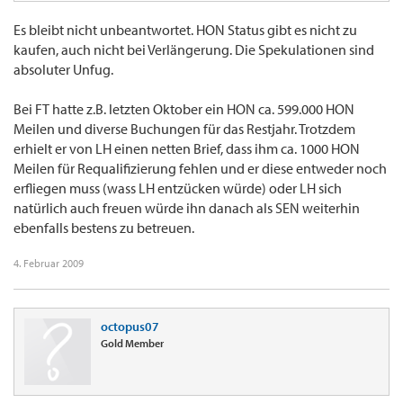
Es bleibt nicht unbeantwortet. HON Status gibt es nicht zu
kaufen, auch nicht bei Verlängerung. Die Spekulationen sind
absoluter Unfug.
Bei FT hatte z.B. letzten Oktober ein HON ca. 599.000 HON
Meilen und diverse Buchungen für das Restjahr. Trotzdem
erhielt er von LH einen netten Brief, dass ihm ca. 1000 HON
Meilen für Requalifizierung fehlen und er diese entweder noch
erfliegen muss (wass LH entzücken würde) oder LH sich
natürlich auch freuen würde ihn danach als SEN weiterhin
ebenfalls bestens zu betreuen.
4. Februar 2009
octopus07
Gold Member