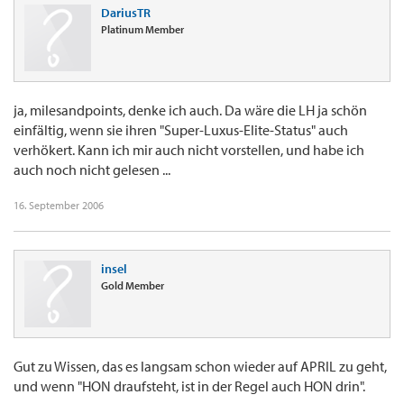
DariusTR
Platinum Member
ja, milesandpoints, denke ich auch. Da wäre die LH ja schön
einfältig, wenn sie ihren "Super-Luxus-Elite-Status" auch
verhökert. Kann ich mir auch nicht vorstellen, und habe ich
auch noch nicht gelesen ...
16. September 2006
insel
Gold Member
Gut zu Wissen, das es langsam schon wieder auf APRIL zu geht,
und wenn "HON draufsteht, ist in der Regel auch HON drin".