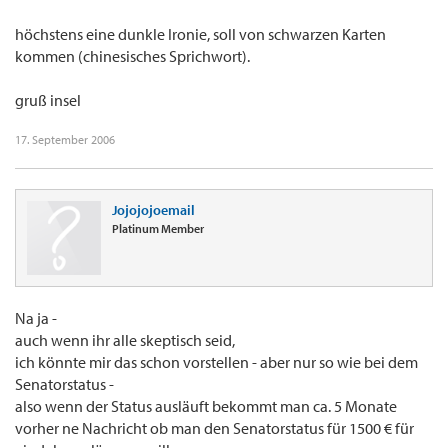
höchstens eine dunkle Ironie, soll von schwarzen Karten
kommen (chinesisches Sprichwort).
gruß insel
17. September 2006
Jojojojoemail
Platinum Member
Na ja -
auch wenn ihr alle skeptisch seid,
ich könnte mir das schon vorstellen - aber nur so wie bei dem
Senatorstatus -
also wenn der Status ausläuft bekommt man ca. 5 Monate
vorher ne Nachricht ob man den Senatorstatus für 1500 € für