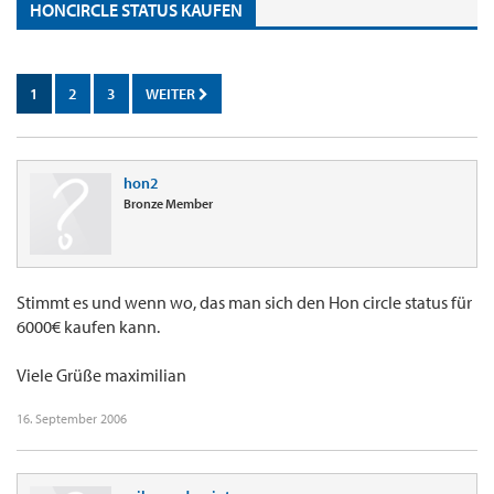
HONCIRCLE STATUS KAUFEN
1
2
3
WEITER
hon2
Bronze Member
Stimmt es und wenn wo, das man sich den Hon circle status für
6000€ kaufen kann.
Viele Grüße maximilian
16. September 2006