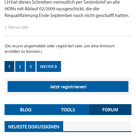
LH hat dieses Schreiben vermutlich per Serienbrief an alle
HONs mit Ablauf 02/2009 rausgeschickt, die die
Requalifizierung Ende September noch nicht geschafft hatten.
5. Februar 2009
(Du musst angemeldet oder registriert sein, um eine Antwort
erstellen zu können.)
1
2
3
WEITER
Jetzt registrieren!
BLOG
TOOLS
FORUM
NEUESTE DISKUSSIONEN