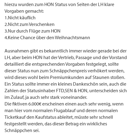
hierzu wurden zum HON Status von Seiten der LH klare
Vorgaben gemacht:
1.Nicht käuflich
2.Nicht zum Verschenken
3.Nur durch Flüge zum HON
4.Keine Chance über den Weihnachtsmann
Ausnahmen gibt es bekanntlich immer wieder gerade bei der
LH, aber beim HON hat der Vertrieb, Passage und der Vorstand
detailliert die entsprechenden Vorgaben festgelegt, sollte
dieser Status nun zum Schnäppchenpreis verhökert werden,
wird dieses wohl beim Premiumkunden auf Staunen stoßen.
Ein Status sollte immer ein kleines Dankeschön sein, auch die
Zahlen der Statusinhaber FTD,SEN & HON, unterscheiden sich
im Zulauf, ja auch sehr stark voneinander.
Die fiktiven 6.000€ erscheinen einen auch sehr wenig, wenn
man hier vom normalen Flugablauf und deren normalen
Ticketkauf den Kaufstatus ableitet, müsste sehr schnell
festgestellt werden, das dieser Betrag ein wirkliches
Schnäppchen sei.