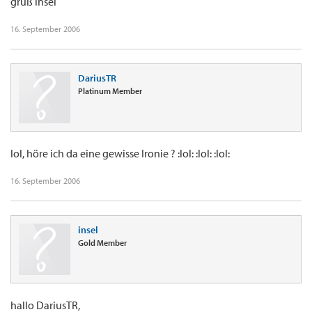
gruß insel
16. September 2006
DariusTR
Platinum Member
lol, höre ich da eine gewisse Ironie ? :lol: :lol: :lol:
16. September 2006
insel
Gold Member
hallo DariusTR,