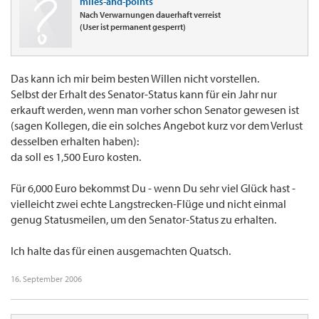
miles-and-points
Nach Verwarnungen dauerhaft verreist
(User ist permanent gesperrt)
Das kann ich mir beim besten Willen nicht vorstellen.
Selbst der Erhalt des Senator-Status kann für ein Jahr nur
erkauft werden, wenn man vorher schon Senator gewesen ist
(sagen Kollegen, die ein solches Angebot kurz vor dem Verlust
desselben erhalten haben):
da soll es 1,500 Euro kosten.
Für 6,000 Euro bekommst Du - wenn Du sehr viel Glück hast -
vielleicht zwei echte Langstrecken-Flüge und nicht einmal
genug Statusmeilen, um den Senator-Status zu erhalten.
Ich halte das für einen ausgemachten Quatsch.
16. September 2006