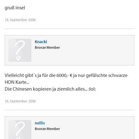
gruß insel
16. September 2006
Knacki
Bronze Member
Vielleicht gibt´s ja für die 6000,- € ja nur gefälschte schwarze
HON Karte...
Die Chinesen kopieren ja ziemlich alles... :lol:
16. September 2006
nellis
Bronze Member