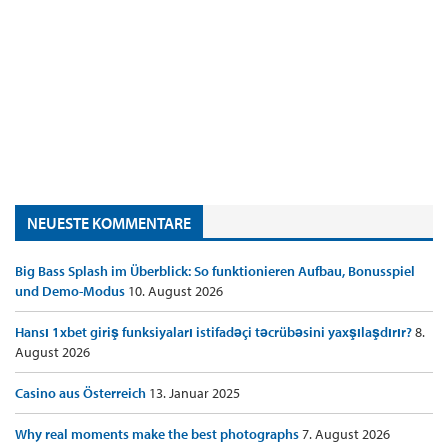
NEUESTE KOMMENTARE
Big Bass Splash im Überblick: So funktionieren Aufbau, Bonusspiel
und Demo-Modus
10. August 2026
Hansı 1xbet giriş funksiyaları istifadəçi təcrübəsini yaxşılaşdırır?
8.
August 2026
Casino aus Österreich
13. Januar 2025
Why real moments make the best photographs
7. August 2026