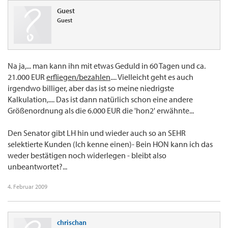
Guest
Guest
Na ja,... man kann ihn mit etwas Geduld in 60 Tagen und ca.
21.000 EUR
erfliegen/bezahlen
.... Vielleicht geht es auch
irgendwo billiger, aber das ist so meine niedrigste
Kalkulation,.... Das ist dann natürlich schon eine andere
Größenordnung als die 6.000 EUR die 'hon2' erwähnte...
Den Senator gibt LH hin und wieder auch so an SEHR
selektierte Kunden (Ich kenne einen)- Bein HON kann ich das
weder bestätigen noch widerlegen - bleibt also
unbeantwortet?...
4. Februar 2009
chrischan