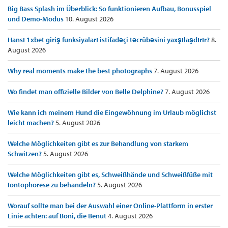
Big Bass Splash im Überblick: So funktionieren Aufbau, Bonusspiel
und Demo-Modus
10. August 2026
Hansı 1xbet giriş funksiyaları istifadəçi təcrübəsini yaxşılaşdırır?
8.
August 2026
Why real moments make the best photographs
7. August 2026
Wo findet man offizielle Bilder von Belle Delphine?
7. August 2026
Wie kann ich meinem Hund die Eingewöhnung im Urlaub möglichst
leicht machen?
5. August 2026
Welche Möglichkeiten gibt es zur Behandlung von starkem
Schwitzen?
5. August 2026
Welche Möglichkeiten gibt es, Schweißhände und Schweißfüße mit
Iontophorese zu behandeln?
5. August 2026
Worauf sollte man bei der Auswahl einer Online-Plattform in erster
Linie achten: auf Boni, die Benut
4. August 2026