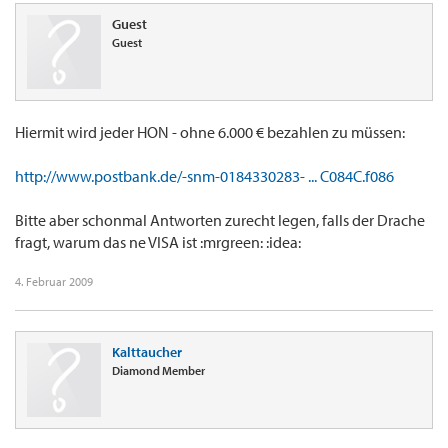
Guest
Guest
Hiermit wird jeder HON - ohne 6.000 € bezahlen zu müssen:
http://www.postbank.de/-snm-0184330283- ... C084C.f086
Bitte aber schonmal Antworten zurecht legen, falls der Drache
fragt, warum das ne VISA ist :mrgreen: :idea:
4. Februar 2009
Kalttaucher
Diamond Member