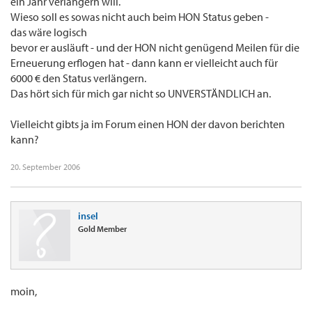
ein Jahr verlängern will.
Wieso soll es sowas nicht auch beim HON Status geben -
das wäre logisch
bevor er ausläuft - und der HON nicht genügend Meilen für die
Erneuerung erflogen hat - dann kann er vielleicht auch für
6000 € den Status verlängern.
Das hört sich für mich gar nicht so UNVERSTÄNDLICH an.
Vielleicht gibts ja im Forum einen HON der davon berichten
kann?
20. September 2006
insel
Gold Member
moin,