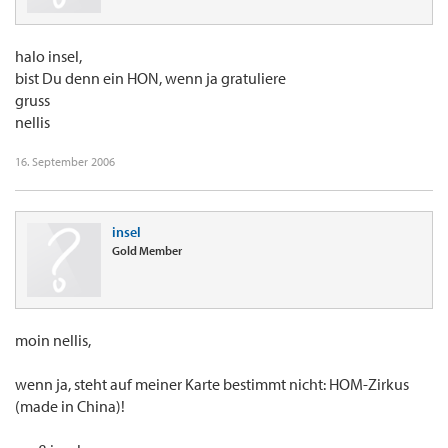
halo insel,
bist Du denn ein HON, wenn ja gratuliere
gruss
nellis
16. September 2006
insel
Gold Member
moin nellis,
wenn ja, steht auf meiner Karte bestimmt nicht: HOM-Zirkus
(made in China)!