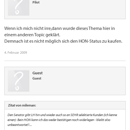
Pilot
Wenn ich mich nicht irre,dann wurde dieses Thema hier in
einem anderen Topic geklärt.
Demnach ist es nicht möglich sich den HON-Status zu kaufen.
4. Februar 2009
Guest
Guest
Zitat von mileman:
Den Senator gibt LH hin und wieder auch so an SEHR selektierte Kunden (Ich kenne
einen)- Bein HON kann ich das weder bestätigen noch widerlegen - bleibt also
unbeantwortet?...