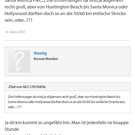
Santa Monica Pier,...) Die Entfernungen da sind ja allgemein
recht groß, aber von Huntington Beach bis Santa Monica oder
Hollywood dürften doch so an die 50/60 km einfache Strecke
sein, oder...???
14. März 2007
thestig
Bronze Member
Zitat von NCC1701DATA:
Die Entfernungen da sind ja allgemein recht groß, aber von Huntington Beach bis
Santa Monica oder Hollywood dürften doch so an die 50/60 km einfache Strecke sein,
oder...???
Ja 60 km kommt so ungefähr hin. Man ist jedenfalls ne knappe
Stunde