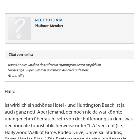
NCC1701DATA
Platinum Member
Zitat von nellis:
Kann Dir hier wirklich das Hilton in Huntington Beach empfehlen
Super Lage, Super Zimmer und mega Ausblick aufs Meer.
Gruss nellis
Hallo.
Ist wirklich ein schönes Hotel - und Huntington Beach ist ja
auch ganz nett. Aber jemand, der noch nie da war könnte
unangenehm überrascht sein von der Entfernung zu dem, was
der normale Tourist üblicherweise unter "L.A." versteht (i.e.
Hollywood Walk of Fame, Rodeo Drive, Universal Studios,