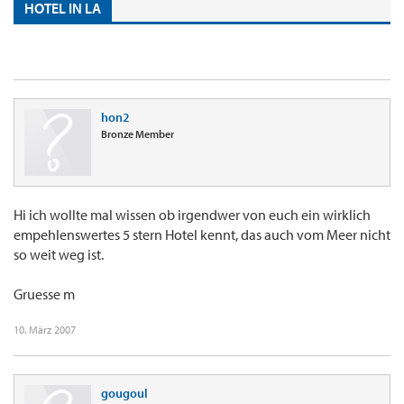
HOTEL IN LA
hon2
Bronze Member
Hi ich wollte mal wissen ob irgendwer von euch ein wirklich
empehlenswertes 5 stern Hotel kennt, das auch vom Meer nicht
so weit weg ist.
Gruesse m
10. März 2007
gougoul