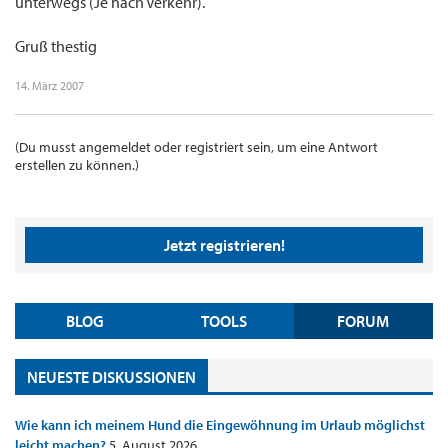
unterwegs (Je nach Verkehr).
Gruß thestig
14. März 2007
(Du musst angemeldet oder registriert sein, um eine Antwort
erstellen zu können.)
Jetzt registrieren!
BLOG
TOOLS
FORUM
NEUESTE DISKUSSIONEN
Wie kann ich meinem Hund die Eingewöhnung im Urlaub möglichst
leicht machen?
5. August 2026