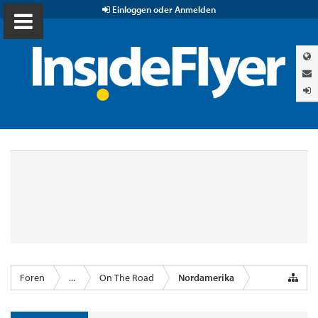
Einloggen oder Anmelden
Foren
...
On The Road
Nordamerika