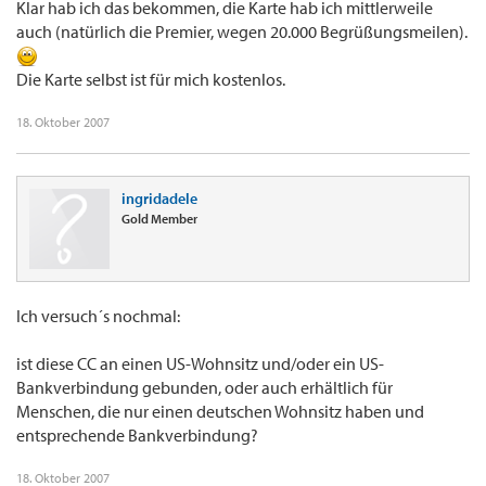
Klar hab ich das bekommen, die Karte hab ich mittlerweile
Director of Marketing and Customer Relations, N. America
auch (natürlich die Premier, wegen 20.000 Begrüßungsmeilen).
Die Karte selbst ist für mich kostenlos.
18. Oktober 2007
ingridadele
Gold Member
Ich versuch´s nochmal:
ist diese CC an einen US-Wohnsitz und/oder ein US-
Bankverbindung gebunden, oder auch erhältlich für
Menschen, die nur einen deutschen Wohnsitz haben und
entsprechende Bankverbindung?
18. Oktober 2007