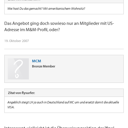
Wei hast Du das gemacht? Mit amerikanischem Wohnsitz?
Das Angebot ging doch sowieso nur an Mitglieder mit US-
Adresse im M&M-Profil, oder?
19. Oktober 2007
MCM
Bronze Member
Zitat von flysurfer:
Angeblich steigt LH ja auch in Deutschland auf MC um und ersetzt damit die aktuelle
VISA.