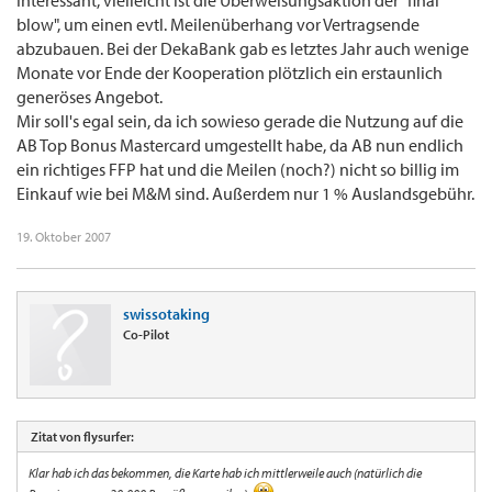
Interessant, vielleicht ist die Überweisungsaktion der "final
blow", um einen evtl. Meilenüberhang vor Vertragsende
abzubauen. Bei der DekaBank gab es letztes Jahr auch wenige
Monate vor Ende der Kooperation plötzlich ein erstaunlich
generöses Angebot.
Mir soll's egal sein, da ich sowieso gerade die Nutzung auf die
AB Top Bonus Mastercard umgestellt habe, da AB nun endlich
ein richtiges FFP hat und die Meilen (noch?) nicht so billig im
Einkauf wie bei M&M sind. Außerdem nur 1 % Auslandsgebühr.
19. Oktober 2007
swissotaking
Co-Pilot
Zitat von flysurfer:
Klar hab ich das bekommen, die Karte hab ich mittlerweile auch (natürlich die