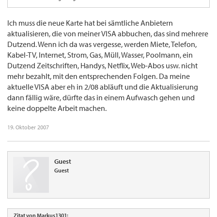
Ich muss die neue Karte hat bei sämtliche Anbietern
aktualisieren, die von meiner VISA abbuchen, das sind mehrere
Dutzend. Wenn ich da was vergesse, werden Miete, Telefon,
Kabel-TV, Internet, Strom, Gas, Müll, Wasser, Poolmann, ein
Dutzend Zeitschriften, Handys, Netflix, Web-Abos usw. nicht
mehr bezahlt, mit den entsprechenden Folgen. Da meine
aktuelle VISA aber eh in 2/08 abläuft und die Aktualisierung
dann fällig wäre, dürfte das in einem Aufwasch gehen und
keine doppelte Arbeit machen.
19. Oktober 2007
Guest
Guest
Zitat von Markus1301: