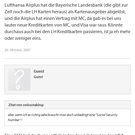
Lufthansa Airplus hat die Bayerische Landesbank (die gibt zur
Zeit noch die LH Karten heraus) als Kartenausgeber abgelöst,
und die Airplus hat einen Vertrag mit MC, da gab es bei uns
lauter neue Kreditkarten von MC, und Visa war raus. Könnte
durchaus auch bei den LH Kreditkarten passieren, ist ja eh mehr
oder weniger eins.
20. Oktober 2007
Guest
Guest
Zitat von swissotaking:
aber wenn ich es richtig sehe braucht man doch unbedingt eine "Social Security
Number" !