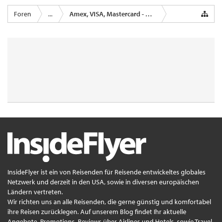
Foren
...
Amex, VISA, Mastercard - Kreditkartenanbieter
InsideFlyer ist ein von Reisenden für Reisende entwickeltes globales
Netzwerk und derzeit in den USA, sowie in diversen europäischen
Ländern vertreten.
Wir richten uns an alle Reisenden, die gerne günstig und komfortabel
ihre Reisen zurücklegen. Auf unserem Blog findet Ihr aktuelle
Angebote, Promotions, Reviews über Airlines und Hotels, sowie Travel