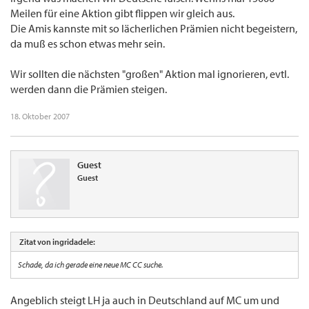
Meilen für eine Aktion gibt flippen wir gleich aus.
Die Amis kannste mit so lächerlichen Prämien nicht begeistern,
da muß es schon etwas mehr sein.
Wir sollten die nächsten "großen" Aktion mal ignorieren, evtl.
werden dann die Prämien steigen.
18. Oktober 2007
Guest
Guest
Zitat von ingridadele:
Schade, da ich gerade eine neue MC CC suche.
Angeblich steigt LH ja auch in Deutschland auf MC um und