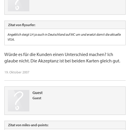
Zitat von flysurfer:
Angeblich steigt LH ja auch in Deutschland auf MC um und ersetzt damit die aktuelle
VISA.
Würde es für die Kunden einen Unterschied machen? Ich
glaube nicht. Die Akzeptanz ist bei beiden Karten gleich gut.
19. Oktober 2007
Guest
Guest
Zitat von miles-and-points: