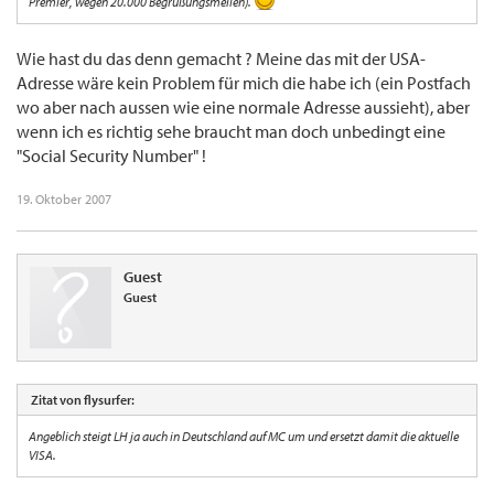
Premier, wegen 20.000 Begrüßungsmeilen).
Wie hast du das denn gemacht ? Meine das mit der USA-
Adresse wäre kein Problem für mich die habe ich (ein Postfach
wo aber nach aussen wie eine normale Adresse aussieht), aber
wenn ich es richtig sehe braucht man doch unbedingt eine
"Social Security Number" !
19. Oktober 2007
Guest
Guest
Zitat von flysurfer:
Angeblich steigt LH ja auch in Deutschland auf MC um und ersetzt damit die aktuelle
VISA.