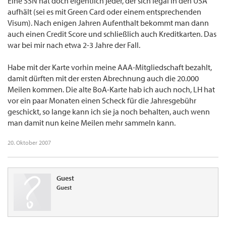
Eine SSN hat doch eigentlich jeder, der sich legal in den USA
aufhält (sei es mit Green Card oder einem entsprechenden
Visum). Nach enigen Jahren Aufenthalt bekommt man dann
auch einen Credit Score und schließlich auch Kreditkarten. Das
war bei mir nach etwa 2-3 Jahre der Fall.
Habe mit der Karte vorhin meine AAA-Mitgliedschaft bezahlt,
damit dürften mit der ersten Abrechnung auch die 20.000
Meilen kommen. Die alte BoA-Karte hab ich auch noch, LH hat
vor ein paar Monaten einen Scheck für die Jahresgebühr
geschickt, so lange kann ich sie ja noch behalten, auch wenn
man damit nun keine Meilen mehr sammeln kann.
20. Oktober 2007
Guest
Guest