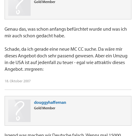
Gold Member
Genau das, was schon anfangs befürchtet wurde und was ich
mir auch schon gedacht habe.
Schade, da ich gerade eine neue MC CC suche. Da wäre mir
dieses Angebot doch sehr passend gewesen. Aber ein Umzug
in de USA ist auf jedenfall zu teuer - egal wie attraktiv dieses
Angebot. :mrgreen:
18. Oktober 2007
douggyhaffernan
Gold Member
Irgend was machen wir Deutsche falsch. Wenns mal 15000