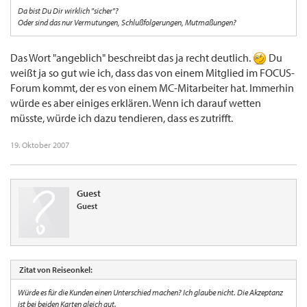
Da bist Du Dir wirklich "sicher"?
Oder sind das nur Vermutungen, Schlußfolgerungen, Mutmaßungen?
Das Wort "angeblich" beschreibt das ja recht deutlich.
Du
weißt ja so gut wie ich, dass das von einem Mitglied im FOCUS-
Forum kommt, der es von einem MC-Mitarbeiter hat. Immerhin
würde es aber einiges erklären. Wenn ich darauf wetten
müsste, würde ich dazu tendieren, dass es zutrifft.
19. Oktober 2007
Guest
Guest
Zitat von Reiseonkel:
Würde es für die Kunden einen Unterschied machen? Ich glaube nicht. Die Akzeptanz
ist bei beiden Karten gleich gut.