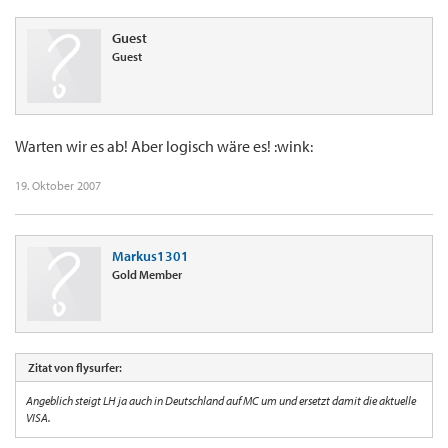
Guest
Guest
Warten wir es ab! Aber logisch wäre es! :wink:
19. Oktober 2007
Markus1301
Gold Member
Zitat von flysurfer:
Angeblich steigt LH ja auch in Deutschland auf MC um und ersetzt damit die aktuelle
VISA.