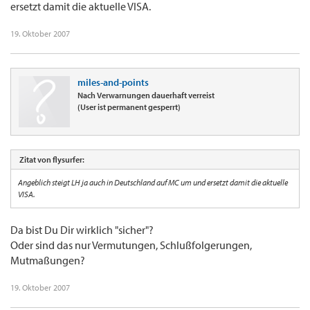
ersetzt damit die aktuelle VISA.
19. Oktober 2007
miles-and-points
Nach Verwarnungen dauerhaft verreist
(User ist permanent gesperrt)
Zitat von flysurfer:
Angeblich steigt LH ja auch in Deutschland auf MC um und ersetzt damit die aktuelle
VISA.
Da bist Du Dir wirklich "sicher"?
Oder sind das nur Vermutungen, Schlußfolgerungen,
Mutmaßungen?
19. Oktober 2007