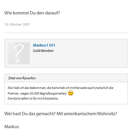
Wie kommst Du den darauf?
19. Oktober 2007
Markus1301
Gold Member
Zitat von flysurfer:
Klar hab ich das bekommen, die Karte hab ich mittlerweile auch (natürlich die
Premier, wegen 20.000 Begrüßungsmeilen).
Die Karte selbst ist für mich kostenlos.
Wei hast Du das gemacht? Mit amerikanischem Wohnsitz?
Markus