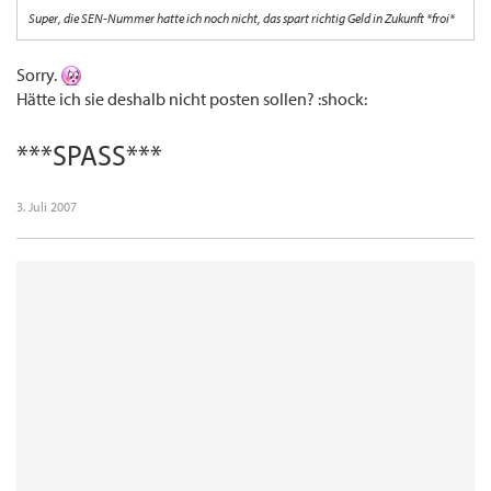
Super, die SEN-Nummer hatte ich noch nicht, das spart richtig Geld in Zukunft *froi*
Sorry.
Hätte ich sie deshalb nicht posten sollen? :shock:
***SPASS***
3. Juli 2007