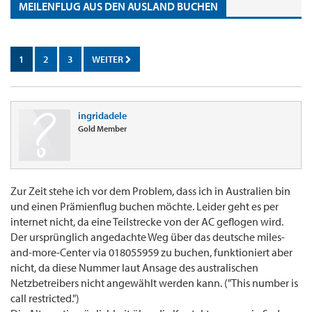
MEILENFLUG AUS DEN AUSLAND BUCHEN
1
2
3
WEITER
ingridadele
Gold Member
Zur Zeit stehe ich vor dem Problem, dass ich in Australien bin
und einen Prämienflug buchen möchte. Leider geht es per
internet nicht, da eine Teilstrecke von der AC geflogen wird.
Der ursprünglich angedachte Weg über das deutsche miles-
and-more-Center via 018055959 zu buchen, funktioniert aber
nicht, da diese Nummer laut Ansage des australischen
Netzbetreibers nicht angewählt werden kann. ("This number is
call restricted.")