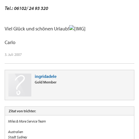
Tel.: 06102/ 24 93 320
Viel Glück und schönen Urlaub!
Carlo
3. Juli 2007
ingridadele
Gold Member
Zitat von trichter:
Miles & More Service Team
Australien
Stadt Sydney