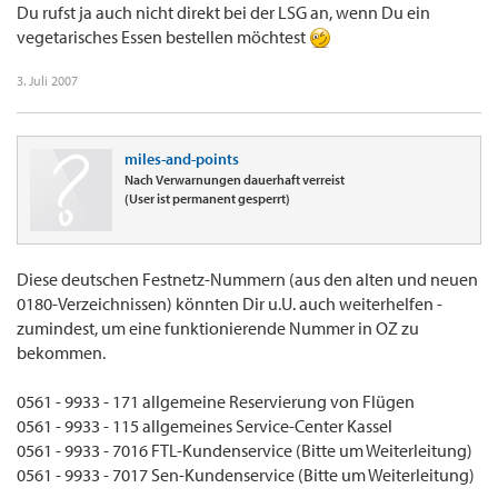
Du rufst ja auch nicht direkt bei der LSG an, wenn Du ein
vegetarisches Essen bestellen möchtest
Carlo
3. Juli 2007
miles-and-points
Nach Verwarnungen dauerhaft verreist
(User ist permanent gesperrt)
Diese deutschen Festnetz-Nummern (aus den alten und neuen
0180-Verzeichnissen) könnten Dir u.U. auch weiterhelfen -
zumindest, um eine funktionierende Nummer in OZ zu
bekommen.
0561 - 9933 - 171 allgemeine Reservierung von Flügen
0561 - 9933 - 115 allgemeines Service-Center Kassel
0561 - 9933 - 7016 FTL-Kundenservice (Bitte um Weiterleitung)
0561 - 9933 - 7017 Sen-Kundenservice (Bitte um Weiterleitung)