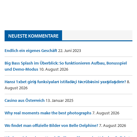
NEUESTE KOMMENTARE
Endlich ein eigenes Geschäft
22. Juni 2023
Big Bass Splash im Überblick: So funktionieren Aufbau, Bonusspiel
und Demo-Modus
10. August 2026
Hansı 1xbet giriş funksiyaları istifadəçi təcrübəsini yaxşılaşdırır?
8.
August 2026
Casino aus Österreich
13. Januar 2025
Why real moments make the best photographs
7. August 2026
Wo findet man offizielle Bilder von Belle Delphine?
7. August 2026