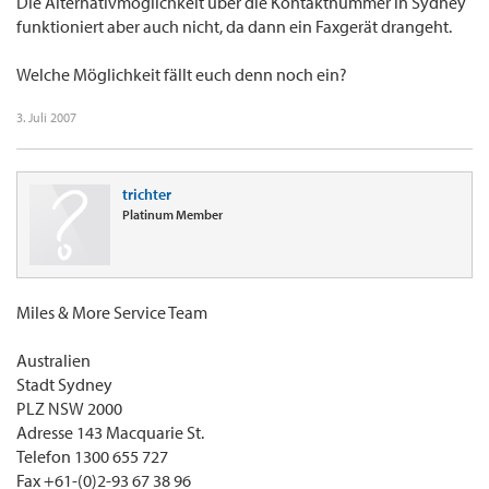
Die Alternativmöglichkeit über die Kontaktnummer in Sydney
funktioniert aber auch nicht, da dann ein Faxgerät drangeht.
Welche Möglichkeit fällt euch denn noch ein?
3. Juli 2007
trichter
Platinum Member
Miles & More Service Team
Australien
Stadt Sydney
PLZ NSW 2000
Adresse 143 Macquarie St.
Telefon 1300 655 727
Fax +61-(0)2-93 67 38 96