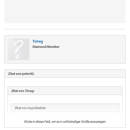
Tirreg
Diamond Member
Zitat von peter42:
Zitat von Tirreg:
Zitat von ingridadele:
Klicke in dieses Feld, um es in vollständiger Größe anzuzeigen.
Zitat von carlo: