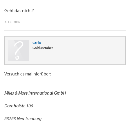
Geht das nicht?
3. Juli 2007
carlo
Gold Member
Versuch es mal hierüber:
Miles & More International GmbH
Dornhofstr. 100
63263 Neu-Isenburg