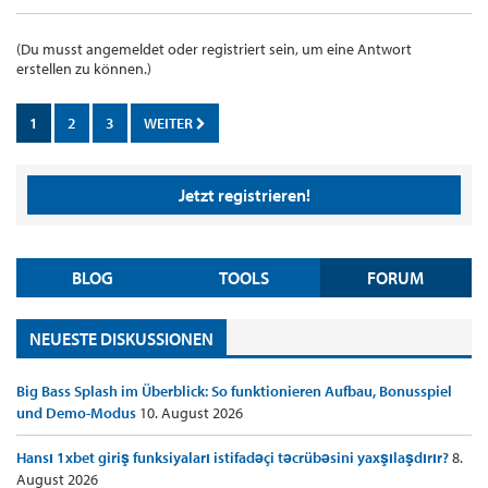
(Du musst angemeldet oder registriert sein, um eine Antwort
erstellen zu können.)
1
2
3
WEITER
Jetzt registrieren!
BLOG
TOOLS
FORUM
NEUESTE DISKUSSIONEN
Big Bass Splash im Überblick: So funktionieren Aufbau, Bonusspiel
und Demo-Modus
10. August 2026
Hansı 1xbet giriş funksiyaları istifadəçi təcrübəsini yaxşılaşdırır?
8.
August 2026