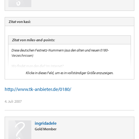
Zitat von kasi:
Zitat von miles-and-points:
Diese deutschen Festnetz-Nummern (aus den alten und neuen 0180-
Verzeichnissen)
Wo findet man den die? Im Internet?
Klicke in dieses Feld, um es in vollständiger Größe anzuzeigen.
http://www.tk-anbieter.de/0180/
4. Juli 2007
ingridadele
Gold Member