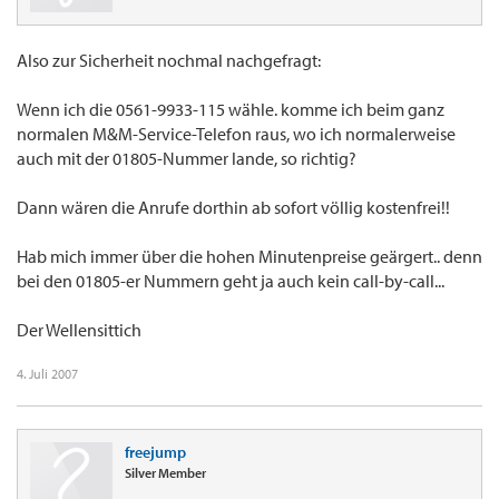
Also zur Sicherheit nochmal nachgefragt:
Wenn ich die 0561-9933-115 wähle. komme ich beim ganz
normalen M&M-Service-Telefon raus, wo ich normalerweise
auch mit der 01805-Nummer lande, so richtig?
Dann wären die Anrufe dorthin ab sofort völlig kostenfrei!!
Hab mich immer über die hohen Minutenpreise geärgert.. denn
bei den 01805-er Nummern geht ja auch kein call-by-call...
Der Wellensittich
4. Juli 2007
freejump
Silver Member