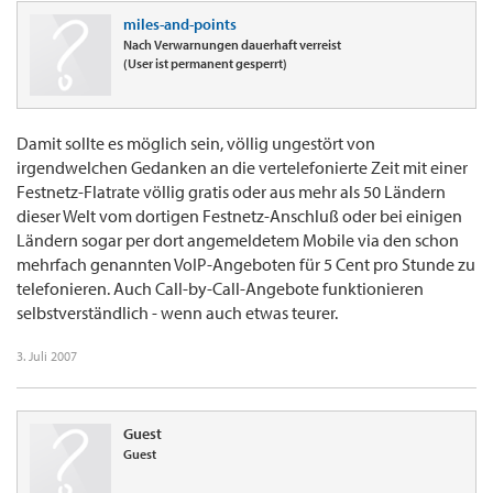
miles-and-points
Nach Verwarnungen dauerhaft verreist
(User ist permanent gesperrt)
Damit sollte es möglich sein, völlig ungestört von
irgendwelchen Gedanken an die vertelefonierte Zeit mit einer
Festnetz-Flatrate völlig gratis oder aus mehr als 50 Ländern
dieser Welt vom dortigen Festnetz-Anschluß oder bei einigen
Ländern sogar per dort angemeldetem Mobile via den schon
mehrfach genannten VoIP-Angeboten für 5 Cent pro Stunde zu
telefonieren. Auch Call-by-Call-Angebote funktionieren
selbstverständlich - wenn auch etwas teurer.
3. Juli 2007
Guest
Guest