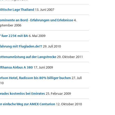
litische Lage Thailand
13. Juni 2007
ominente an Bord - Erfahrungen und Erlebnisse
4.
ptember 2006
 fuer 225€ mit BA
6. Mai 2009
fahrung mit Flugladen.de??
29. Juli 2010
ottenumrüstung auf der Langstrecke
29. Oktober 2011
fthansa Airbus A 380
17. Juni 2009
rlson Hotel, Radisson bis 80% billiger buchen
27. Juli
10
rades kostenlos bei Emirates
25. Februar 2009
r einfache Weg zur AMEX Centurion
12. Oktober 2010