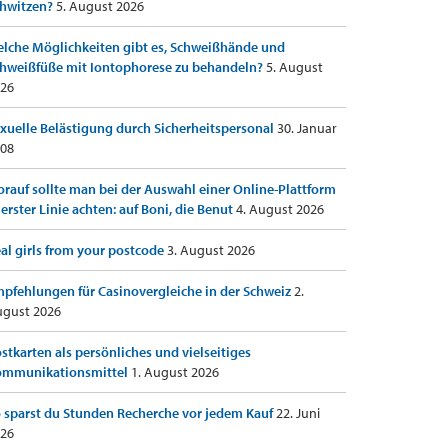
hwitzen?
5. August 2026
lche Möglichkeiten gibt es, Schweißhände und
hweißfüße mit Iontophorese zu behandeln?
5. August
26
xuelle Belästigung durch Sicherheitspersonal
30. Januar
08
rauf sollte man bei der Auswahl einer Online-Plattform
 erster Linie achten: auf Boni, die Benut
4. August 2026
al girls from your postcode
3. August 2026
pfehlungen für Casinovergleiche in der Schweiz
2.
gust 2026
stkarten als persönliches und vielseitiges
ommunikationsmittel
1. August 2026
 sparst du Stunden Recherche vor jedem Kauf
22. Juni
26