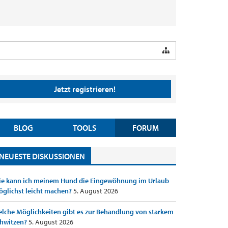
Jetzt registrieren!
BLOG
TOOLS
FORUM
NEUESTE DISKUSSIONEN
e kann ich meinem Hund die Eingewöhnung im Urlaub
glichst leicht machen?
5. August 2026
lche Möglichkeiten gibt es zur Behandlung von starkem
hwitzen?
5. August 2026