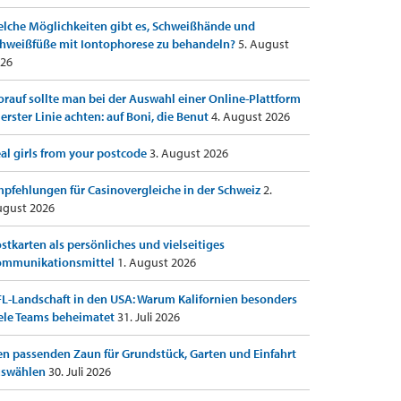
lche Möglichkeiten gibt es, Schweißhände und
hweißfüße mit Iontophorese zu behandeln?
5. August
26
rauf sollte man bei der Auswahl einer Online-Plattform
 erster Linie achten: auf Boni, die Benut
4. August 2026
al girls from your postcode
3. August 2026
pfehlungen für Casinovergleiche in der Schweiz
2.
gust 2026
stkarten als persönliches und vielseitiges
ommunikationsmittel
1. August 2026
L-Landschaft in den USA: Warum Kalifornien besonders
ele Teams beheimatet
31. Juli 2026
n passenden Zaun für Grundstück, Garten und Einfahrt
uswählen
30. Juli 2026