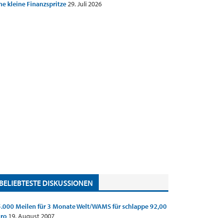
ne kleine Finanzspritze
29. Juli 2026
BELIEBTESTE DISKUSSIONEN
.000 Meilen für 3 Monate Welt/WAMS für schlappe 92,00
uro
19. August 2007