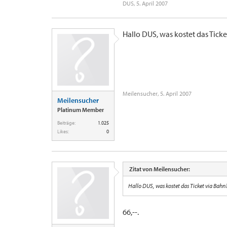
DUS
,
5. April 2007
Hallo DUS, was kostet das Ticke
Meilensucher
,
5. April 2007
Meilensucher
Platinum Member
Beiträge:
1.025
Likes:
0
Zitat von Meilensucher:
Hallo DUS, was kostet das Ticket via Bahn
66,--.