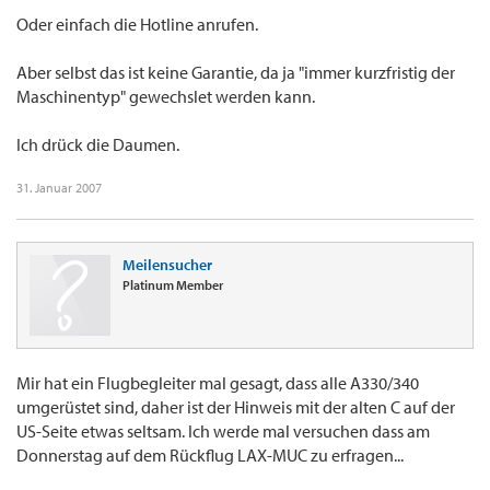
Oder einfach die Hotline anrufen.
Aber selbst das ist keine Garantie, da ja "immer kurzfristig der
Maschinentyp" gewechslet werden kann.
Ich drück die Daumen.
31. Januar 2007
Meilensucher
Platinum Member
Mir hat ein Flugbegleiter mal gesagt, dass alle A330/340
umgerüstet sind, daher ist der Hinweis mit der alten C auf der
US-Seite etwas seltsam. Ich werde mal versuchen dass am
Donnerstag auf dem Rückflug LAX-MUC zu erfragen...