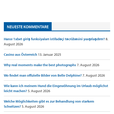
NEUESTE KOMMENTARE
Hansı 1xbet giriş funksiyaları istifadəçi təcrübəsini yaxşılaşdırır?
8.
August 2026
Casino aus Österreich
13. Januar 2025
Why real moments make the best photographs
7. August 2026
Wo findet man offizielle Bilder von Belle Delphine?
7. August 2026
Wie kann ich meinem Hund die Eingewöhnung im Urlaub möglichst
leicht machen?
5. August 2026
Welche Möglichkeiten gibt es zur Behandlung von starkem
Schwitzen?
5. August 2026