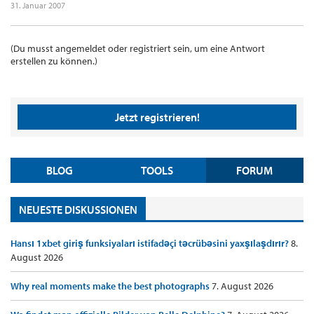
31. Januar 2007
(Du musst angemeldet oder registriert sein, um eine Antwort
erstellen zu können.)
Jetzt registrieren!
BLOG
TOOLS
FORUM
NEUESTE DISKUSSIONEN
Hansı 1xbet giriş funksiyaları istifadəçi təcrübəsini yaxşılaşdırır?
8.
August 2026
Why real moments make the best photographs
7. August 2026