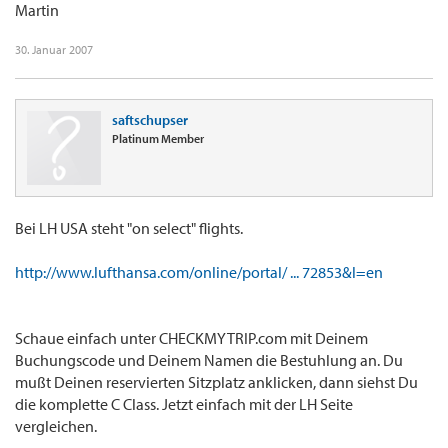
Martin
30. Januar 2007
saftschupser
Platinum Member
Bei LH USA steht "on select" flights.
http://www.lufthansa.com/online/portal/ ... 72853&l=en
Schaue einfach unter CHECKMYTRIP.com mit Deinem
Buchungscode und Deinem Namen die Bestuhlung an. Du
mußt Deinen reservierten Sitzplatz anklicken, dann siehst Du
die komplette C Class. Jetzt einfach mit der LH Seite
vergleichen.