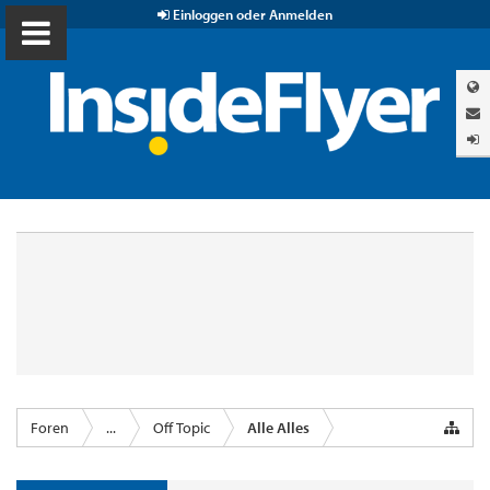
Einloggen oder Anmelden
Foren
...
Off Topic
Alle Alles