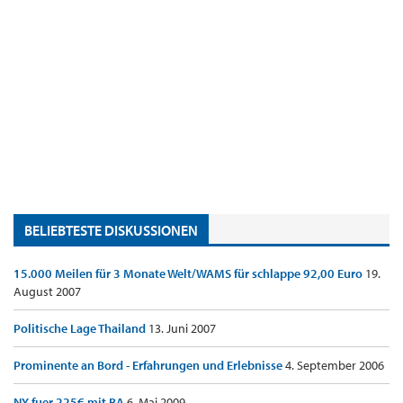
BELIEBTESTE DISKUSSIONEN
15.000 Meilen für 3 Monate Welt/WAMS für schlappe 92,00 Euro
19.
August 2007
Politische Lage Thailand
13. Juni 2007
Prominente an Bord - Erfahrungen und Erlebnisse
4. September 2006
NY fuer 225€ mit BA
6. Mai 2009