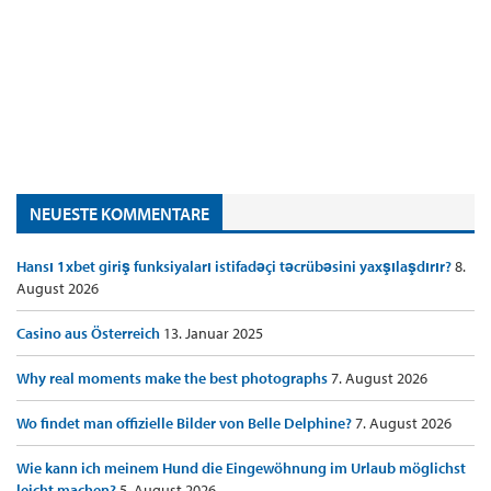
NEUESTE KOMMENTARE
Hansı 1xbet giriş funksiyaları istifadəçi təcrübəsini yaxşılaşdırır?
8.
August 2026
Casino aus Österreich
13. Januar 2025
Why real moments make the best photographs
7. August 2026
Wo findet man offizielle Bilder von Belle Delphine?
7. August 2026
Wie kann ich meinem Hund die Eingewöhnung im Urlaub möglichst
leicht machen?
5. August 2026