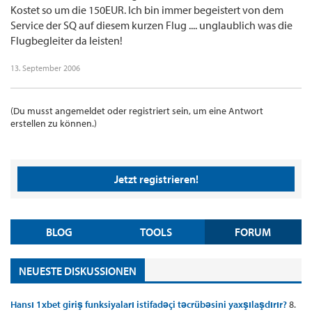
Kostet so um die 150EUR. Ich bin immer begeistert von dem
Service der SQ auf diesem kurzen Flug .... unglaublich was die
Flugbegleiter da leisten!
13. September 2006
(Du musst angemeldet oder registriert sein, um eine Antwort
erstellen zu können.)
Jetzt registrieren!
BLOG
TOOLS
FORUM
NEUESTE DISKUSSIONEN
Hansı 1xbet giriş funksiyaları istifadəçi təcrübəsini yaxşılaşdırır?
8.