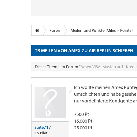
Foren
Meilen und Punkte (Miles + Points)
TB MEILEN VON AMEX ZU AIR BERLIN SCHIEBEN
Dieses Thema im Forum "
Amex, VISA, Mastercard - Kredi
Ich wollte meinen Amex Punte
umschichten und habe gesehen
nur vordefinierte Kontigente a
7500 Pt
15.000 Pt.
suite717
25.000 Pt.
Co-Pilot