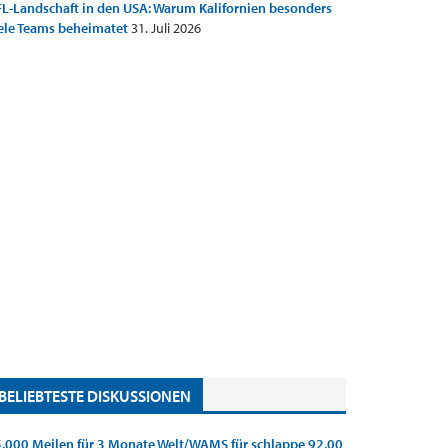
L-Landschaft in den USA: Warum Kalifornien besonders
ele Teams beheimatet
31. Juli 2026
BELIEBTESTE DISKUSSIONEN
.000 Meilen für 3 Monate Welt/WAMS für schlappe 92,00