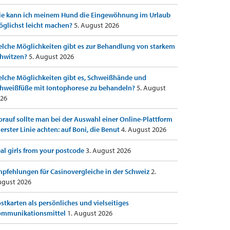
e kann ich meinem Hund die Eingewöhnung im Urlaub
glichst leicht machen?
5. August 2026
lche Möglichkeiten gibt es zur Behandlung von starkem
hwitzen?
5. August 2026
lche Möglichkeiten gibt es, Schweißhände und
hweißfüße mit Iontophorese zu behandeln?
5. August
26
rauf sollte man bei der Auswahl einer Online-Plattform
 erster Linie achten: auf Boni, die Benut
4. August 2026
al girls from your postcode
3. August 2026
pfehlungen für Casinovergleiche in der Schweiz
2.
gust 2026
stkarten als persönliches und vielseitiges
ommunikationsmittel
1. August 2026