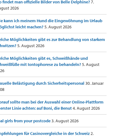
 findet man offizielle Bilder von Belle Delphine?
7.
gust 2026
e kann ich meinem Hund die Eingewöhnung im Urlaub
glichst leicht machen?
5. August 2026
lche Möglichkeiten gibt es zur Behandlung von starkem
hwitzen?
5. August 2026
lche Möglichkeiten gibt es, Schweißhände und
hweißfüße mit Iontophorese zu behandeln?
5. August
26
xuelle Belästigung durch Sicherheitspersonal
30. Januar
08
rauf sollte man bei der Auswahl einer Online-Plattform
 erster Linie achten: auf Boni, die Benut
4. August 2026
al girls from your postcode
3. August 2026
pfehlungen für Casinovergleiche in der Schweiz
2.