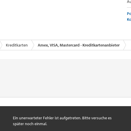
Au
Po
K
Kreditkarten
Amex, VISA, Mastercard - Kreditkartenanbieter
Ein unerwarteter Fehler ist aufgetreten. Bitte versuche es
später noch einmal.