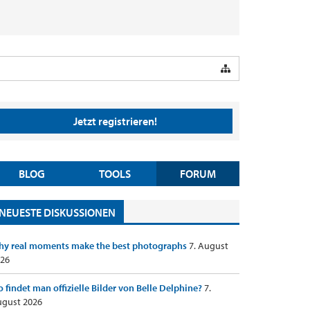
Jetzt registrieren!
BLOG
TOOLS
FORUM
NEUESTE DISKUSSIONEN
y real moments make the best photographs
7. August
26
 findet man offizielle Bilder von Belle Delphine?
7.
gust 2026