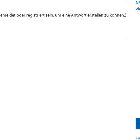
NF
vi
meldet oder registriert sein, um eine Antwort erstellen zu können.)
15