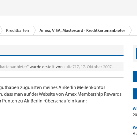
Kreditkarten
Amex, VISA, Mastercard - Kreditkartenanbieter
tkartenanbieter
" wurde erstellt von
suite717
,
17. Oktober 2007
.
guthaben zugunsten meines AirBerlin Meilenkontos
, dass man auf der Website von Amex Membership Rewards
n Punten zu Air Berlin rüberschaufeln kann:
Wh
20
Wo
Au