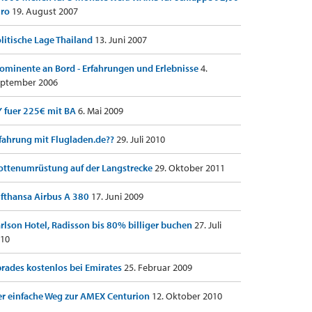
uro
19. August 2007
litische Lage Thailand
13. Juni 2007
ominente an Bord - Erfahrungen und Erlebnisse
4.
ptember 2006
 fuer 225€ mit BA
6. Mai 2009
fahrung mit Flugladen.de??
29. Juli 2010
ottenumrüstung auf der Langstrecke
29. Oktober 2011
fthansa Airbus A 380
17. Juni 2009
rlson Hotel, Radisson bis 80% billiger buchen
27. Juli
10
rades kostenlos bei Emirates
25. Februar 2009
r einfache Weg zur AMEX Centurion
12. Oktober 2010