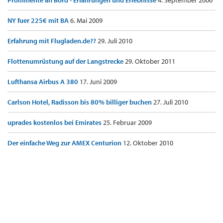
Prominente an Bord - Erfahrungen und Erlebnisse
4. September 2006
NY fuer 225€ mit BA
6. Mai 2009
Erfahrung mit Flugladen.de??
29. Juli 2010
Flottenumrüstung auf der Langstrecke
29. Oktober 2011
Lufthansa Airbus A 380
17. Juni 2009
Carlson Hotel, Radisson bis 80% billiger buchen
27. Juli 2010
uprades kostenlos bei Emirates
25. Februar 2009
Der einfache Weg zur AMEX Centurion
12. Oktober 2010