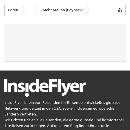
Foren
...
- Mehr Meilen (Payback)
InsideFlyer ist ein von Reisenden für Reisende entwickeltes globales
Netzwerk und derzeit in den USA, sowie in diversen europäischen
Ländern vertreten.
Wir richten uns an alle Reisenden, die gerne günstig und komfortabel
ihre Reisen zurücklegen. Auf unserem Blog findet Ihr aktuelle