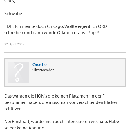
Gruß,
Schwabe
EDIT: Ich meinte doch Chicago. Wollte eigentlich ORD
schreiben und dann wurde Orlando draus... *ups*
22. April 2007
Caracho
Silver Member
Das wahren die HON's die keinen Platz mehr in der F
bekommen haben, die muss man vor verachtenden Blicken
schützen.
Nei Ernsthaft, würde mich auch interessieren weshalb. Habe
selber keine Ahnung