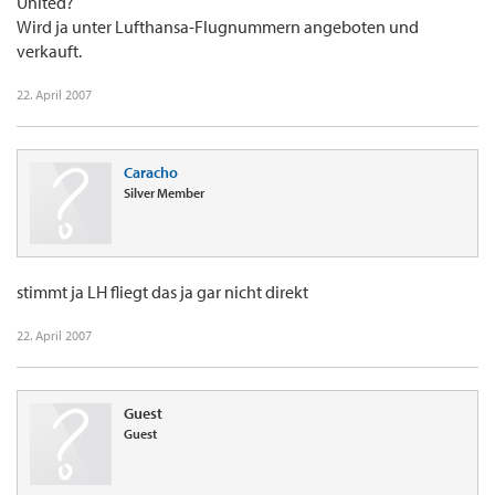
United?
Wird ja unter Lufthansa-Flugnummern angeboten und
verkauft.
22. April 2007
Caracho
Silver Member
stimmt ja LH fliegt das ja gar nicht direkt
22. April 2007
Guest
Guest