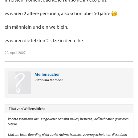
es waren 2 ältere personen, also schon über 50 jahre
ein männlein und ein weiblein.
es waren die letzten 2 sitze in der reihe
22. April 2007
Meilensucher
Platinum Member
Zitat von Wellensittich:
könnte schon eine Art Test gewesen sein mit neuen, besseren, vielleicht auch grösseren
Sitzen.
Und um beim Boarding nicht zuviel Aufmerksamkeit zu erregen,hat man diese dann