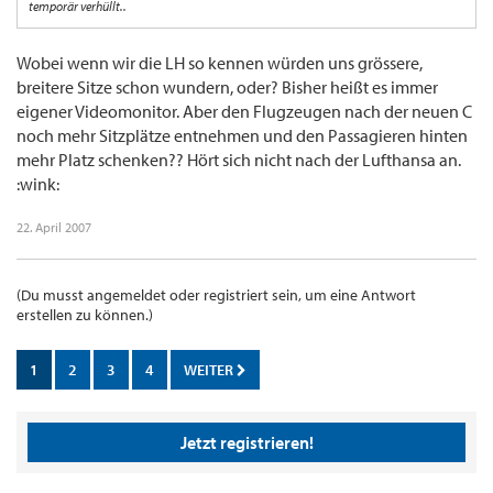
temporär verhüllt..
Wobei wenn wir die LH so kennen würden uns grössere,
breitere Sitze schon wundern, oder? Bisher heißt es immer
eigener Videomonitor. Aber den Flugzeugen nach der neuen C
noch mehr Sitzplätze entnehmen und den Passagieren hinten
mehr Platz schenken?? Hört sich nicht nach der Lufthansa an.
:wink:
22. April 2007
(Du musst angemeldet oder registriert sein, um eine Antwort
erstellen zu können.)
1
2
3
4
WEITER
Jetzt registrieren!