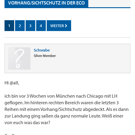
VORHANG/SICHTSCHUTZ IN DER ECO
1
2
3
4
WEITER
Schwabe
Silver Member
Hi @all,
ich bin vor 3 Wochen von München nach Chicago mit LH
geflogen. Im hinteren rechten Bereich waren die letzten 3
Reihen mit einem Vorhang/Sichtschutz abgedeckt. Als es dann
zur Landung ging saßen da ganz normale Leute. Weiß einer
von euch was das war?