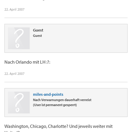
22. April 2007
Guest
Guest
Nach Orlando mit LH :?:
22. April 2007
miles-and-points
Nach Verwarnungen dauerhaft verreist
(User ist permanent gesperrt)
Washington, Chicago, Charlotte? Und jeweils weiter mit