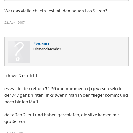
War das vielleicht ein Test mit den neuen Eco Sitzen?
22. April 2007
Peruaner
Diamond Member
ich weiß es nicht.
es war in den reihen 54-56 und nummer h+j gewesen sein in
der 747 ganz hinten links (wenn man in den flieger kommt und
nach hinten läuft)
da saßen 2 leut und haben geschlafen, die sitze kamen mir
größer vor
22. April 2007