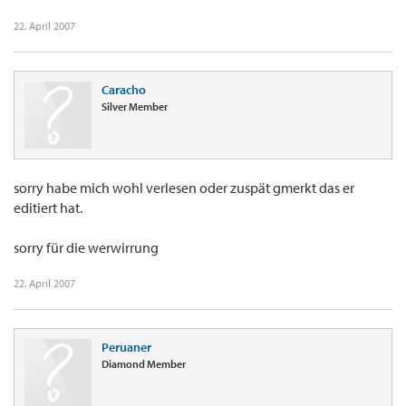
22. April 2007
Caracho
Silver Member
sorry habe mich wohl verlesen oder zuspät gmerkt das er
editiert hat.
sorry für die werwirrung
22. April 2007
Peruaner
Diamond Member