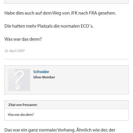
Habe dies auch auf dem Weg von JFK nach FRA gesehen.
Die hatten mehr Platzals die normalen ECO´s.
Was war das denn?
22. April 2007
Schwabe
Silver Member
Zitat von Peruaner:
Was war das denn?
Das war ein ganz normaler Vorhang. Ähnlich wie der, der