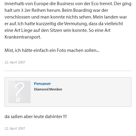
innerhalb von Europe die Business von der Eco trennt. Der ging
halt um 3 2er Reihen herum. Beim Boarding war der
verschlossen und man konnte nichts sehen. Mein landen war
er auf. Ich hatte kurzzeitig die Vermutung, dass da vielleicht
eine Art Liege auf den Sitzen sein konnte. So eine Art
Krankentransport.
Mist, ich hätte einfach ein Foto machen sollen...
22. April 2007
Peruaner
Diamond Member
da saßen aber leute dahinter !!!
22. April 2007