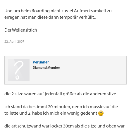
Und um beim Boarding nicht zuviel Aufmerksamkeit zu
erregen,hat man diese dann temporär verhüllt..
Der Wellensittich
22. April 2007
Peruaner
Diamond Member
die 2 sitze waren auf jedenfall größer als die anderen sitze.
ich stand da bestimmt 20 minuten, denn ich musste auf die
toilette und 2. habe ich mich ein wenig gedehnt
die art schutzwand war locker 30cm als die sitze und oben war