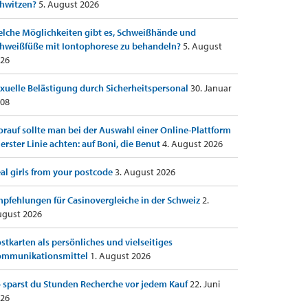
hwitzen?
5. August 2026
lche Möglichkeiten gibt es, Schweißhände und
hweißfüße mit Iontophorese zu behandeln?
5. August
26
xuelle Belästigung durch Sicherheitspersonal
30. Januar
08
rauf sollte man bei der Auswahl einer Online-Plattform
 erster Linie achten: auf Boni, die Benut
4. August 2026
al girls from your postcode
3. August 2026
pfehlungen für Casinovergleiche in der Schweiz
2.
gust 2026
stkarten als persönliches und vielseitiges
ommunikationsmittel
1. August 2026
 sparst du Stunden Recherche vor jedem Kauf
22. Juni
26