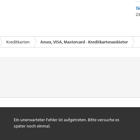
Tä
23
Kreditkarten
Amex, VISA, Mastercard - Kreditkartenanbieter
Ein unerwarteter Fehler ist aufgetreten. Bitte versuche es
später noch einmal.