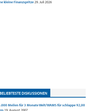
ne kleine Finanzspritze
29. Juli 2026
BELIEBTESTE DISKUSSIONEN
.000 Meilen für 3 Monate Welt/WAMS für schlappe 92,00
uro
19. August 2007