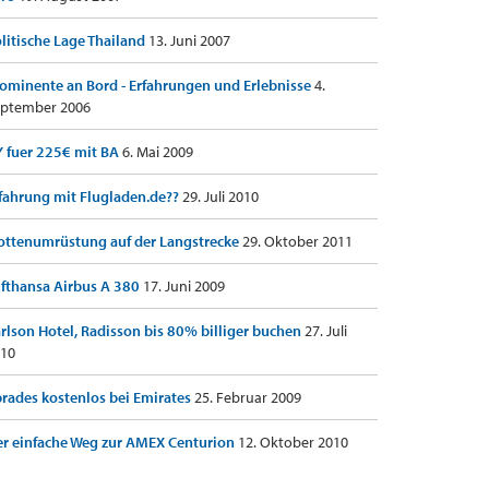
litische Lage Thailand
13. Juni 2007
ominente an Bord - Erfahrungen und Erlebnisse
4.
ptember 2006
 fuer 225€ mit BA
6. Mai 2009
fahrung mit Flugladen.de??
29. Juli 2010
ottenumrüstung auf der Langstrecke
29. Oktober 2011
fthansa Airbus A 380
17. Juni 2009
rlson Hotel, Radisson bis 80% billiger buchen
27. Juli
10
rades kostenlos bei Emirates
25. Februar 2009
r einfache Weg zur AMEX Centurion
12. Oktober 2010