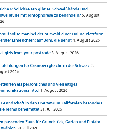
lche Möglichkeiten gibt es, Schweißhände und
hweißfüße mit Iontophorese zu behandeln?
5. August
26
rauf sollte man bei der Auswahl einer Online-Plattform
 erster Linie achten: auf Boni, die Benut
4. August 2026
al girls from your postcode
3. August 2026
pfehlungen für Casinovergleiche in der Schweiz
2.
gust 2026
stkarten als persönliches und vielseitiges
ommunikationsmittel
1. August 2026
L-Landschaft in den USA: Warum Kalifornien besonders
ele Teams beheimatet
31. Juli 2026
n passenden Zaun für Grundstück, Garten und Einfahrt
uswählen
30. Juli 2026