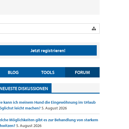
Jetzt registrieren!
BLOG
TOOLS
FORUM
NEUESTE DISKUSSIONEN
e kann ich meinem Hund die Eingewöhnung im Urlaub
glichst leicht machen?
5. August 2026
lche Möglichkeiten gibt es zur Behandlung von starkem
hwitzen?
5. August 2026