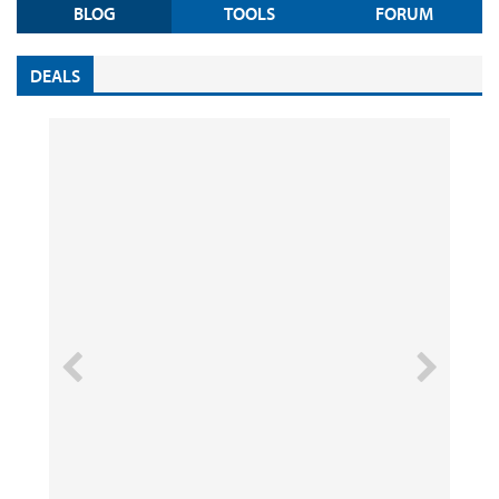
BLOG
TOOLS
FORUM
DEALS