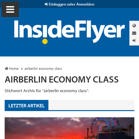
Einloggen oder Anmelden
Home
airberlin economy class
AIRBERLIN ECONOMY CLASS
Stichwort Archiv für "airberlin economy class".
LETZTER ARTIKEL