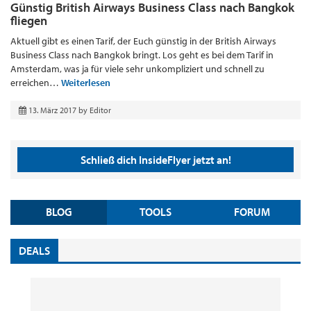
Günstig British Airways Business Class nach Bangkok
fliegen
Aktuell gibt es einen Tarif, der Euch günstig in der British Airways
Business Class nach Bangkok bringt. Los geht es bei dem Tarif in
Amsterdam, was ja für viele sehr unkompliziert und schnell zu
erreichen…
Weiterlesen
13. März 2017
by
Editor
Schließ dich InsideFlyer jetzt an!
BLOG
TOOLS
FORUM
DEALS