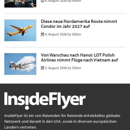
4. August 2026
by
Editor
Diese neue Nordamerika Route nimmt
Condor im Jahr 2027 auf
4. August 2026
by
Editor
Von Warschau nach Hanoi: LOT Polish
Airlines nimmt Flüge nach Vietnam auf
3. August 2026
by
Editor
InsideFlyer ist ein von Reisenden für Reisende entwickeltes globales
Netzwerk und derzeit in den USA, sowie in diversen europäischen
Ländern vertreten.