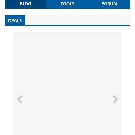
BLOG
TOOLS
FORUM
DEALS