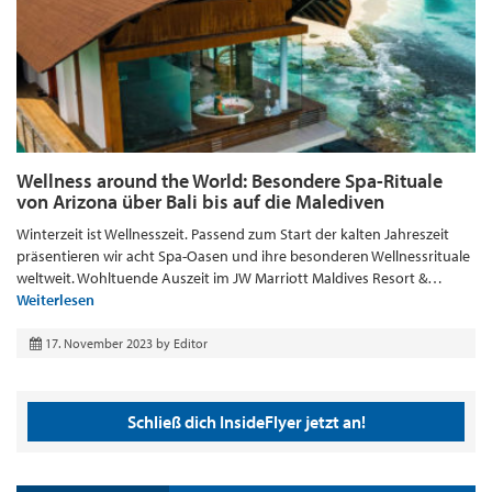
Wellness around the World: Besondere Spa-Rituale
von Arizona über Bali bis auf die Malediven
Winterzeit ist Wellnesszeit. Passend zum Start der kalten Jahreszeit
präsentieren wir acht Spa-Oasen und ihre besonderen Wellnessrituale
weltweit. Wohltuende Auszeit im JW Marriott Maldives Resort &…
Weiterlesen
17. November 2023
by
Editor
Schließ dich InsideFlyer jetzt an!