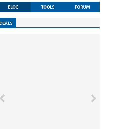
BLOG
TOOLS
FORUM
DEALS