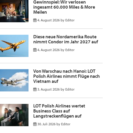
Gewinnspiel: Wir verlosen
ingesamt 60.000 Miles & More
Meilen
4. August 2026
by
Editor
Diese neue Nordamerika Route
nimmt Condor im Jahr 2027 auf
4. August 2026
by
Editor
Von Warschau nach Hanoi: LOT
Polish Airlines nimmt Flüge nach
Vietnam auf
3. August 2026
by
Editor
LOT Polish Airlines wertet
Business Class auf
Langstreckenflügen auf
30. Juli 2026
by
Editor