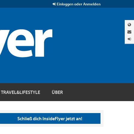
Einloggen oder Anmelden
TRAVEL&LIFESTYLE
ÜBER
Schließ dich InsideFlyer jetzt an!