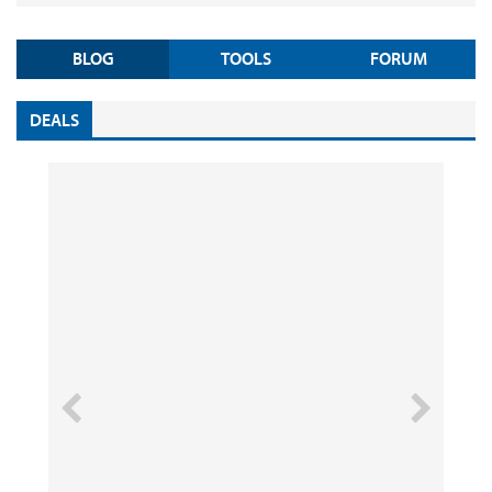
BLOG
TOOLS
FORUM
DEALS