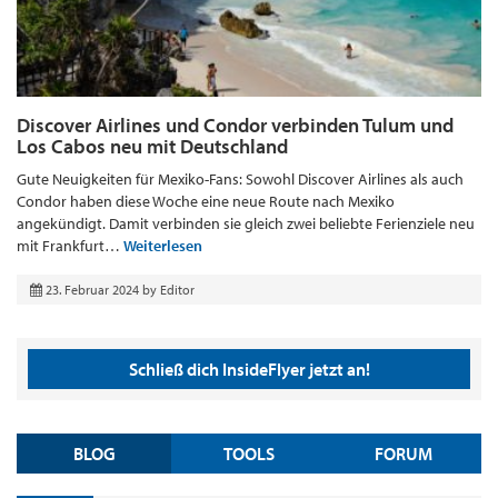
Discover Airlines und Condor verbinden Tulum und
Los Cabos neu mit Deutschland
Gute Neuigkeiten für Mexiko-Fans: Sowohl Discover Airlines als auch
Condor haben diese Woche eine neue Route nach Mexiko
angekündigt. Damit verbinden sie gleich zwei beliebte Ferienziele neu
mit Frankfurt…
Weiterlesen
23. Februar 2024
by
Editor
Schließ dich InsideFlyer jetzt an!
BLOG
TOOLS
FORUM