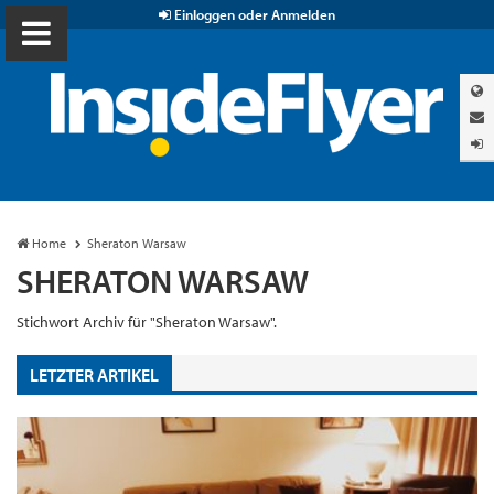
Einloggen oder Anmelden
Home
Sheraton Warsaw
SHERATON WARSAW
Stichwort Archiv für "Sheraton Warsaw".
LETZTER ARTIKEL