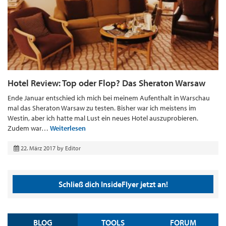
Hotel Review: Top oder Flop? Das Sheraton Warsaw
Ende Januar entschied ich mich bei meinem Aufenthalt in Warschau
mal das Sheraton Warsaw zu testen. Bisher war ich meistens im
Westin, aber ich hatte mal Lust ein neues Hotel auszuprobieren.
Zudem war…
Weiterlesen
22. März 2017
by
Editor
Schließ dich InsideFlyer jetzt an!
BLOG
TOOLS
FORUM