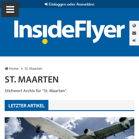
Einloggen oder Anmelden
Home
St. Maarten
ST. MAARTEN
Stichwort Archiv für "St. Maarten".
LETZTER ARTIKEL