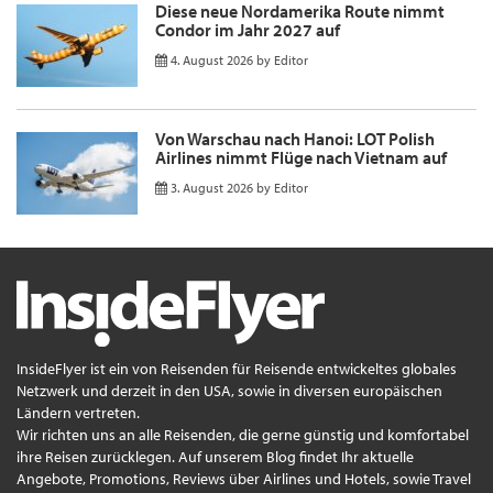
Diese neue Nordamerika Route nimmt
Condor im Jahr 2027 auf
4. August 2026
by
Editor
Von Warschau nach Hanoi: LOT Polish
Airlines nimmt Flüge nach Vietnam auf
3. August 2026
by
Editor
InsideFlyer ist ein von Reisenden für Reisende entwickeltes globales
Netzwerk und derzeit in den USA, sowie in diversen europäischen
Ländern vertreten.
Wir richten uns an alle Reisenden, die gerne günstig und komfortabel
ihre Reisen zurücklegen. Auf unserem Blog findet Ihr aktuelle
Angebote, Promotions, Reviews über Airlines und Hotels, sowie Travel