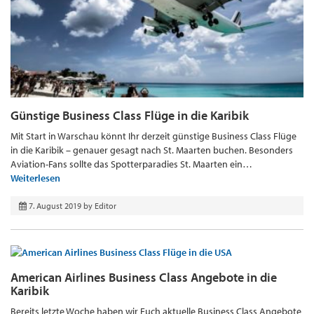
Günstige Business Class Flüge in die Karibik
Mit Start in Warschau könnt Ihr derzeit günstige Business Class Flüge
in die Karibik – genauer gesagt nach St. Maarten buchen. Besonders
Aviation-Fans sollte das Spotterparadies St. Maarten ein…
Weiterlesen
7. August 2019
by
Editor
American Airlines Business Class Angebote in die
Karibik
Bereits letzte Woche haben wir Euch aktuelle Business Class Angebote